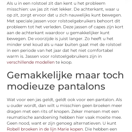
Als u in een rolstoel zit dan kent u het probleem
misschien: uw jas zit niet lekker. De achterkant, waar u
op zit, zorgt ervoor dat u zich nauwelijks kunt bewegen.
Met speciale jassen voor rolstoelgebruikers behoort dit
probleem tot het verleden. Deze jassen of capes zijn kort
aan de achterkant waardoor u gemakkelijker kunt
bewegen. De voorzijde is juist langer. Zo heeft u het
minder snel koud als u naar buiten gaat met de rolstoel
in een periode van het jaar dat het niet comfortabel
warm is. Jassen voor rolstoelgebruikers zijn in
verschillende modellen
te koop.
Gemakkelijke maar toch
modieuze pantalons
Wat voor een jas geldt, geldt ook voor een pantalon. Als
u ouder wordt, dan wilt u misschien geen broeken meer
dragen met een rits of knopen. Zeker mensen met een
reumatische aandoening hebben hier vaak moeite mee.
Geen nood, want er zijn genoeg alternatieven. U kunt
Robell broeken in de lijn Marie kopen
. Die hebben een