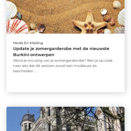
Mode En Kleding
Update je zomergarderobe met de nieuwste
Burkini-ontwerpen
Word je onrustig van je zomergarderobe? Ben je op zoek
naar iets dat dit seizoen zowel een modieuze als
bescheiden ...