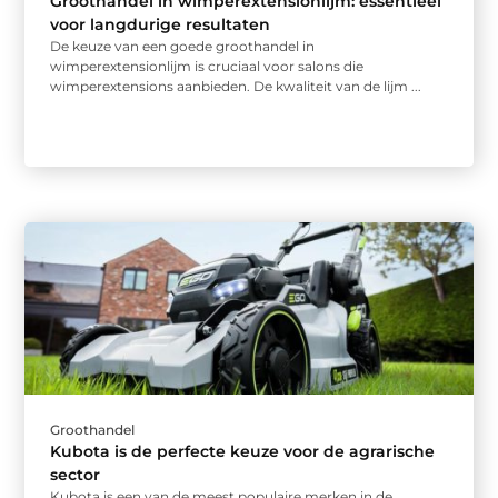
Groothandel in wimperextensionlijm: essentieel
voor langdurige resultaten
De keuze van een goede groothandel in
wimperextensionlijm is cruciaal voor salons die
wimperextensions aanbieden. De kwaliteit van de lijm ...
Groothandel
Kubota is de perfecte keuze voor de agrarische
sector
Kubota is een van de meest populaire merken in de