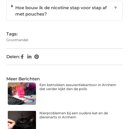
Hoe bouw ik de nicotine stap voor stap af
▼
met pouches?
Tags:
Groothandel
Delen:
Meer Berichten
Een betrokken assurantiekantoor in Arnhem
dat verder kijkt dan de polis
Nierproblemen bij een oudere kat en de
dierenarts in Arnhem