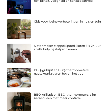
flexibiliteit, veiligheid en schaalbaarheid
Gids voor kleine verbeteringen in huis en tuin
Slotenmaker Meppel Spoed Sloten Fix 24 uur
snelle hulp bij slotproblemen
BBQ-grillspit en BBQ-thermometers:
nauwkeurig garen boven het vuur
BBQ-grillspit en BBQ-thermometers: slim
barbecueën met meer controle