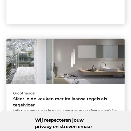
Groothandel
Sfeer in de keuken met Italiaanse tegels als
tegelvloer
Wilt u de tegelvloer in de keuken wat meer sfeer geven? De
afgelopen jaren kiezen steeds meer mensen ervoor om ...
Wij respecteren jouw
privacy en streven ernaar