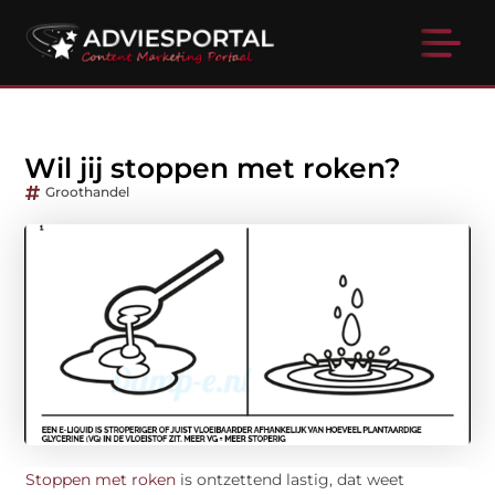
Wil jij stoppen met roken?
Groothandel
Stoppen met roken
is ontzettend lastig, dat weet