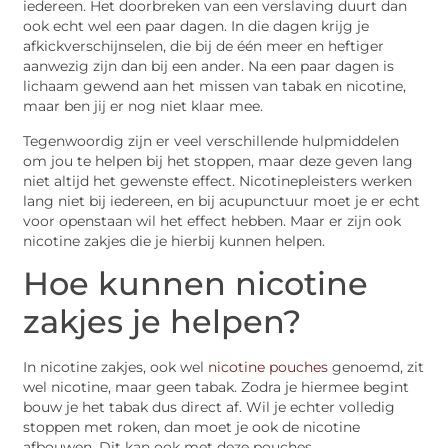
iedereen. Het doorbreken van een verslaving duurt dan
ook echt wel een paar dagen. In die dagen krijg je
afkickverschijnselen, die bij de één meer en heftiger
aanwezig zijn dan bij een ander. Na een paar dagen is
lichaam gewend aan het missen van tabak en nicotine,
maar ben jij er nog niet klaar mee.
Tegenwoordig zijn er veel verschillende hulpmiddelen
om jou te helpen bij het stoppen, maar deze geven lang
niet altijd het gewenste effect. Nicotinepleisters werken
lang niet bij iedereen, en bij acupunctuur moet je er echt
voor openstaan wil het effect hebben. Maar er zijn ook
nicotine zakjes die je hierbij kunnen helpen.
Hoe kunnen nicotine
zakjes je helpen?
In nicotine zakjes, ook wel
nicotine pouches
genoemd, zit
wel nicotine, maar geen tabak. Zodra je hiermee begint
bouw je het tabak dus direct af. Wil je echter volledig
stoppen met roken, dan moet je ook de nicotine
afbouwen. Dit kan ook met deze pouches.