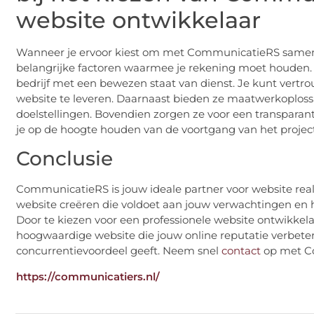
website ontwikkelaar
Wanneer je ervoor kiest om met CommunicatieRS samen
belangrijke factoren waarmee je rekening moet houden
bedrijf met een bewezen staat van dienst. Je kunt vert
website te leveren. Daarnaast bieden ze maatwerkoplossi
doelstellingen. Bovendien zorgen ze voor een transpara
je op de hoogte houden van de voortgang van het project
Conclusie
CommunicatieRS is jouw ideale partner voor website real
website creëren die voldoet aan jouw verwachtingen en h
Door te kiezen voor een professionele website ontwikkel
hoogwaardige website die jouw online reputatie verbetert
concurrentievoordeel geeft. Neem snel
contact
op met C
https://communicatiers.nl/