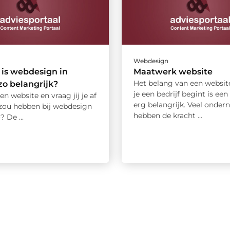
Webdesign
is webdesign in
Maatwerk website
Het belang van een websi
zo belangrijk?
je een bedrijf begint is een
een website en vraag jij je af
erg belangrijk. Veel onder
 zou hebben bij webdesign
hebben de kracht ...
? De ...