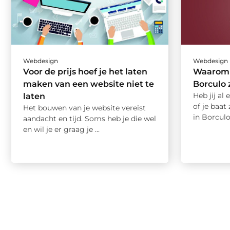
Webdesign
Webdesign
Voor de prijs hoef je het laten
Waarom 
maken van een website niet te
Borculo 
Heb jij al 
laten
of je baat
Het bouwen van je website vereist
in Borculo
aandacht en tijd. Soms heb je die wel
en wil je er graag je ...