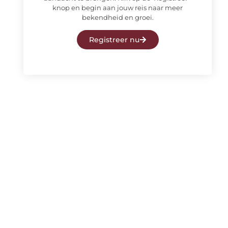
knop en begin aan jouw reis naar meer
bekendheid en groei.
Registreer nu