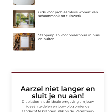
Gids voor probleemloos wonen: van
schoonmaak tot tuinwerk
Stappenplan voor onderhoud in huis
en buiten
Aarzel niet langer en
sluit je nu aan!
Dit platform is de ideale omgeving om jouw
ideeën te delen en jouw blog onder de
aandacht te brengen. Klik op de ‘Registreer’-