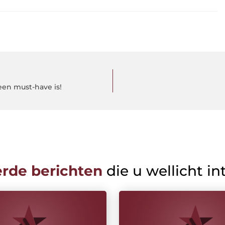
een must-have is!
erde berichten
die u wellicht in