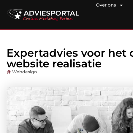
Over ons
Expertadvies voor het 
website realisatie
Webdesign