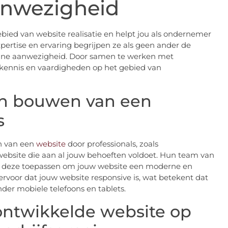
aanwezigheid
ied van website realisatie en helpt jou als ondernemer
xpertise en ervaring begrijpen ze als geen ander de
line aanwezigheid. Door samen te werken met
kennis en vaardigheden op het gebied van
en bouwen van een
s
en van een
website
door professionals, zoals
ebsite die aan al jouw behoeften voldoet. Hun team van
an deze toepassen om jouw website een moderne en
ervoor dat jouw website responsive is, wat betekent dat
er mobiele telefoons en tablets.
ontwikkelde website op