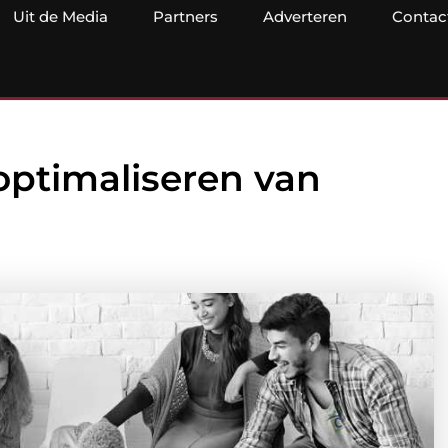
Uit de Media
Partners
Adverteren
Contac
optimaliseren van