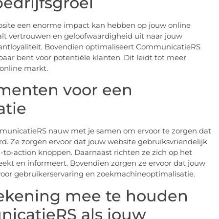
edrijfsgroei
site een enorme impact kan hebben op jouw online
alt vertrouwen en geloofwaardigheid uit naar jouw
lantloyaliteit. Bovendien optimaliseert CommunicatieRS
ar bent voor potentiële klanten. Dit leidt tot meer
online markt.
ementen voor een
atie
ommunicatieRS nauw met je samen om ervoor te zorgen dat
d. Ze zorgen ervoor dat jouw website gebruiksvriendelijk
ll-to-action knoppen. Daarnaast richten ze zich op het
ekt en informeert. Bovendien zorgen ze ervoor dat jouw
s voor gebruikerservaring en zoekmachineoptimalisatie.
rekening mee te houden
nicatieRS als jouw