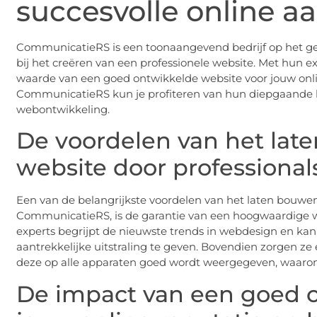
succesvolle online 
CommunicatieRS is een toonaangevend bedrijf op het geb
bij het creëren van een professionele website. Met hun e
waarde van een goed ontwikkelde website voor jouw on
CommunicatieRS kun je profiteren van hun diepgaande 
webontwikkeling.
De voordelen van het lat
website door professional
Een van de belangrijkste voordelen van het laten bouw
CommunicatieRS, is de garantie van een hoogwaardige w
experts begrijpt de nieuwste trends in webdesign en k
aantrekkelijke uitstraling te geven. Bovendien zorgen ze 
deze op alle apparaten goed wordt weergegeven, waarond
De impact van een goed 