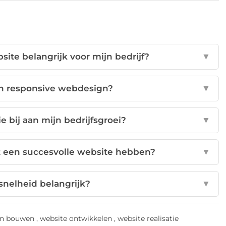
ite belangrijk voor mijn bedrijf?
▼
an responsive webdesign?
▼
e bij aan mijn bedrijfsgroei?
▼
 een succesvolle website hebben?
▼
snelheid belangrijk?
▼
en bouwen
,
website ontwikkelen
,
website realisatie