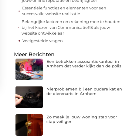
jouw online reputatie en bedrijfsgroei
Essentiële functies en elementen voor een
succesvolle website realisatie
Belangrijke factoren om rekening mee te houden
bij het kiezen van CommunicatieRS als jouw
website ontwikkelaar
Veelgestelde vragen
Meer Berichten
Een betrokken assurantiekantoor in
Arnhem dat verder kijkt dan de polis
Nierproblemen bij een oudere kat en
de dierenarts in Arnhem
Zo maak je jouw woning stap voor
stap veiliger