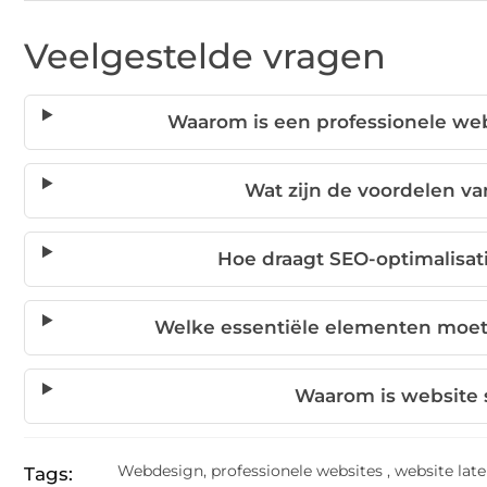
Veelgestelde vragen
Waarom is een professionele webs
Wat zijn de voordelen v
Hoe draagt SEO-optimalisati
Welke essentiële elementen moet
Waarom is website 
Webdesign
,
professionele websites
,
website lat
Tags: