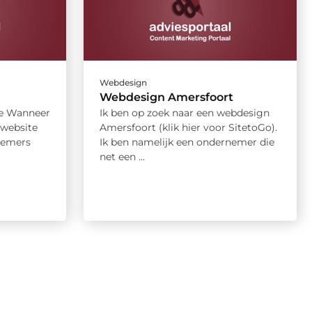
Webdesign
Webdesign Amersfoort
te Wanneer
Ik ben op zoek naar een webdesign
 website
Amersfoort (klik hier voor SitetoGo).
nemers
Ik ben namelijk een ondernemer die
net een ...