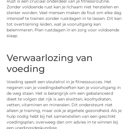
Rust is een cruciaal onderdeel van je fitnessroutine.
Zonder voldoende rust kan je lichaam niet herstellen en
sterker worden. Veel mensen maken de fout om elke dag
intensief te trainen zonder rustdagen in te lassen. Dit kan
tot overtraining leiden, wat je vooruitgang kan
belemmeren. Plan rustdagen in en zorg voor voldoende
slaap.
Verwaarlozing van
voeding
Voeding speelt een sleutelrol in je fitnesssucces. Het
negeren van je voedingsbehoeften kan je vooruitgang in
de weg staan. Het is belangrijk om een gebalanceerd
dieet te volgen dat rijk is aan eiwitten, koolhydraten,
vetten, vitaminen en mineralen. Dit ondersteunt niet
alleen je training, maar ook je algehele gezondheid. Als je
hulp nodig hebt bij het samenstellen van een geschikt
voedingsplan, overweeg dan om advies in te winnen bij
een voedingsdeskundige.