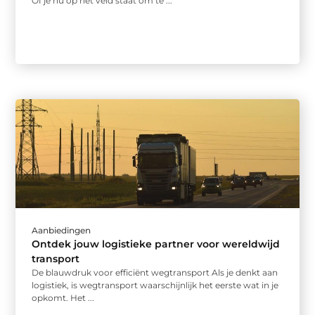
Of je nu op het veld staat om te ...
Aanbiedingen
Ontdek jouw logistieke partner voor wereldwijd
transport
De blauwdruk voor efficiënt wegtransport Als je denkt aan
logistiek, is wegtransport waarschijnlijk het eerste wat in je
opkomt. Het ...