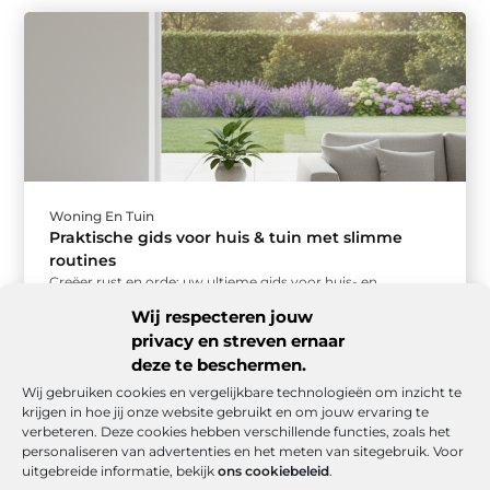
Woning En Tuin
Praktische gids voor huis & tuin met slimme
routines
Creëer rust en orde: uw ultieme gids voor huis- en
tuinroutines Een opgeruimd huis en een verzorgde tuin
Wij respecteren jouw
geven een ...
privacy en streven ernaar
deze te beschermen.
Wij gebruiken cookies en vergelijkbare technologieën om inzicht te
krijgen in hoe jij onze website gebruikt en om jouw ervaring te
verbeteren. Deze cookies hebben verschillende functies, zoals het
personaliseren van advertenties en het meten van sitegebruik. Voor
uitgebreide informatie, bekijk
ons cookiebeleid
.