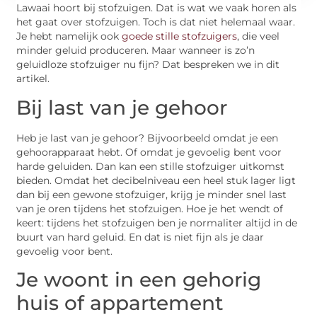
Lawaai hoort bij stofzuigen. Dat is wat we vaak horen als
het gaat over stofzuigen. Toch is dat niet helemaal waar.
Je hebt namelijk ook
goede stille stofzuigers
, die veel
minder geluid produceren. Maar wanneer is zo’n
geluidloze stofzuiger nu fijn? Dat bespreken we in dit
artikel.
Bij last van je gehoor
Heb je last van je gehoor? Bijvoorbeeld omdat je een
gehoorapparaat hebt. Of omdat je gevoelig bent voor
harde geluiden. Dan kan een stille stofzuiger uitkomst
bieden. Omdat het decibelniveau een heel stuk lager ligt
dan bij een gewone stofzuiger, krijg je minder snel last
van je oren tijdens het stofzuigen. Hoe je het wendt of
keert: tijdens het stofzuigen ben je normaliter altijd in de
buurt van hard geluid. En dat is niet fijn als je daar
gevoelig voor bent.
Je woont in een gehorig
huis of appartement