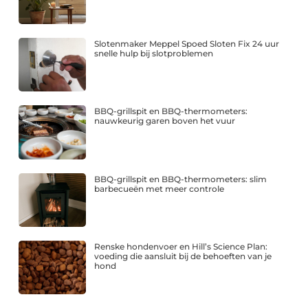
Slotenmaker Meppel Spoed Sloten Fix 24 uur
snelle hulp bij slotproblemen
BBQ-grillspit en BBQ-thermometers:
nauwkeurig garen boven het vuur
BBQ-grillspit en BBQ-thermometers: slim
barbecueën met meer controle
Renske hondenvoer en Hill’s Science Plan:
voeding die aansluit bij de behoeften van je
hond