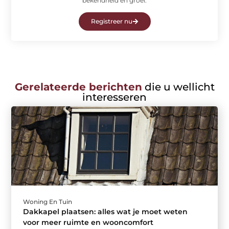
bekendheid en groei.
Registreer nu
Gerelateerde berichten
die u wellicht
interesseren
Woning En Tuin
Dakkapel plaatsen: alles wat je moet weten
voor meer ruimte en wooncomfort