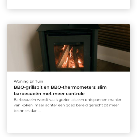
Woning En Tuin
BBQ-grillspit en BBQ-thermometers: slim
barbecueën met meer controle
Barbecueën wordt vaak gezien als een ontspannen manier
van koken, maar achter een goed bereid gerecht zit meer
techniek dan ...