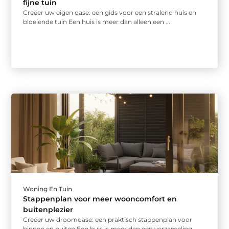
fijne tuin
Creëer uw eigen oase: een gids voor een stralend huis en
bloeiende tuin Een huis is meer dan alleen een ...
Woning En Tuin
Stappenplan voor meer wooncomfort en
buitenplezier
Creëer uw droomoase: een praktisch stappenplan voor
binnen en buiten Een huis is meer dan een verzameling