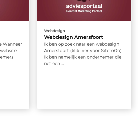
Webdesign
Webdesign Amersfoort
te Wanneer
Ik ben op zoek naar een webdesign
 website
Amersfoort (klik hier voor SitetoGo).
nemers
Ik ben namelijk een ondernemer die
net een ...