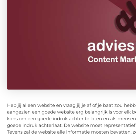
Heb jij al een website en vraag jij je af of je baat zou hebb
aangezien een goede website erg belangrijk is voor elk b
kans om een goede indruk achter te laten en als mensen 
goede indruk achterlaat. De website moet representatie
Tevens zal de website alle informatie moeten bevatten, zo