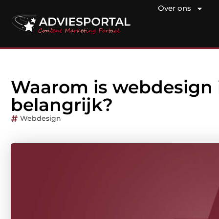
Over ons
Waarom is webdesign i
belangrijk?
Webdesign