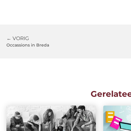
← VORIG
Occassions in Breda
Gerelate