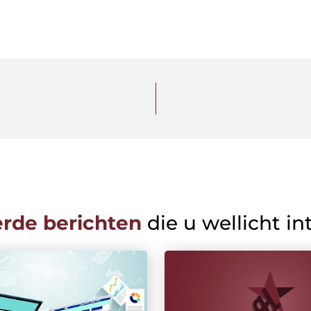
erde berichten
die u wellicht in