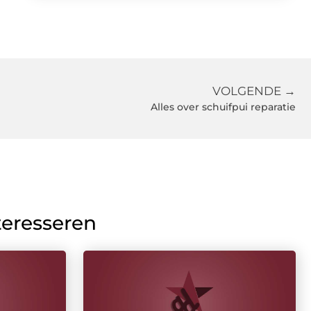
VOLGENDE →
Alles over schuifpui reparatie
teresseren