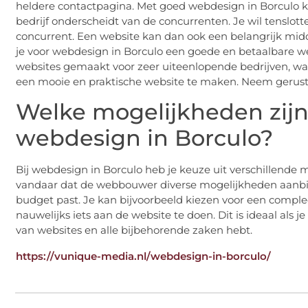
heldere contactpagina. Met goed webdesign in Borculo k
bedrijf onderscheidt van de concurrenten. Je wil tenslott
concurrent. Een website kan dan ook een belangrijk mid
je voor webdesign in Borculo een goede en betaalbare w
websites gemaakt voor zeer uiteenlopende bedrijven, waar
een mooie en praktische website te maken. Neem gerust
Welke mogelijkheden zijn
webdesign in Borculo?
Bij webdesign in Borculo heb je keuze uit verschillende 
vandaar dat de webbouwer diverse mogelijkheden aanbiedt.
budget past. Je kan bijvoorbeeld kiezen voor een compleet
nauwelijks iets aan de website te doen. Dit is ideaal als je
van websites en alle bijbehorende zaken hebt.
https://vunique-media.nl/webdesign-in-borculo/