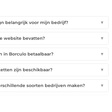
 belangrijk voor mijn bedrijf?
▼
e website bevatten?
▼
n in Borculo betaalbaar?
▼
tten zijn beschikbaar?
▼
rschillende soorten bedrijven maken?
▼