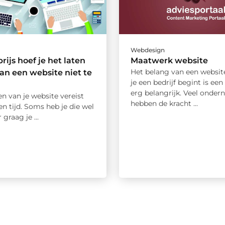
Webdesign
rijs hoef je het laten
Maatwerk website
Het belang van een websi
n een website niet te
je een bedrijf begint is een
erg belangrijk. Veel onder
n van je website vereist
hebben de kracht ...
n tijd. Soms heb je die wel
 graag je ...