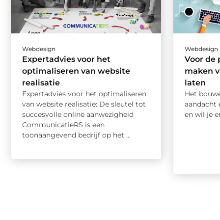
Webdesign
Webdesign
Expertadvies voor het
Voor de p
optimaliseren van website
maken va
realisatie
laten
Expertadvies voor het optimaliseren
Het bouwe
van website realisatie: De sleutel tot
aandacht e
succesvolle online aanwezigheid
en wil je er
CommunicatieRS is een
toonaangevend bedrijf op het ...