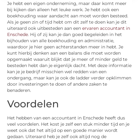
Je hebt een eigen onderneming, maar daar komt meer
bij kijken dan alleen het leuke werk. Je hebt ook een
boekhouding waar aandacht aan moet worden besteed.
Als je geen zin of tijd hebt om dit zelf te doen kan je dit
uiteraard ook uitbesteden aan een
ervaren accountant in
Enschede
. Hij of zij kan je dan goed begeleiden in het
bijhouden van alle boekhouding en administratie,
waardoor je hier geen achterstanden meer in hebt. Je
kunt hierbij denken aan een balans die moet worden
opgemaakt waaruit blijkt dat je meer of minder geld te
besteden hebt dan je eigenlijk dacht. Met deze informatie
kan je je bedrijf misschien wel redden van een
ondergang, maar kan je ook de ladder verder opklimmen
door investeringen te doen of andere zaken te
benaderen.
Voordelen
Het hebben van een accountant in Enschede heeft dus
veel voordelen. Het kost je zelf een stuk minder tijd en je
weet ook dat het altijd op een goede manier wordt
gedaan. Uiteraard heb je zelf ook altijd nog de