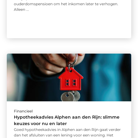
ouderdomspensioen om het inkomen later te verhogen.
Alleen ...
Financieel
Hypotheekadvies Alphen aan den Rijn: slimme
keuzes voor nu en later
Goed hypotheekadvies in Alphen aan den Rijn gaat verder
dan het afsluiten van een lening voor een woning. Het