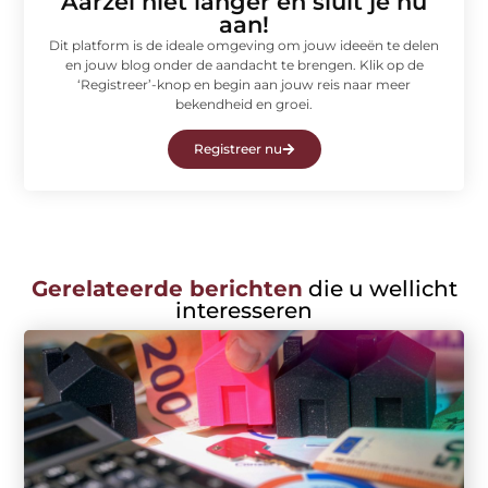
Aarzel niet langer en sluit je nu
aan!
Dit platform is de ideale omgeving om jouw ideeën te delen
en jouw blog onder de aandacht te brengen. Klik op de
‘Registreer’-knop en begin aan jouw reis naar meer
bekendheid en groei.
Registreer nu
Gerelateerde berichten
die u wellicht
interesseren