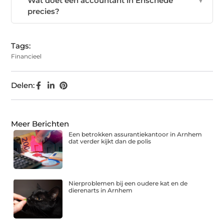
Wat doet een accountant in Enschede
▼
precies?
Tags:
Financieel
Delen:
Meer Berichten
Een betrokken assurantiekantoor in Arnhem
dat verder kijkt dan de polis
Nierproblemen bij een oudere kat en de
dierenarts in Arnhem