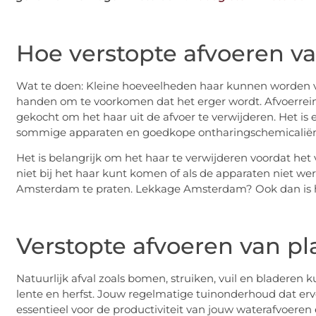
Hoe verstopte afvoeren va
Wat te doen: Kleine hoeveelheden haar kunnen worden v
handen om te voorkomen dat het erger wordt. Afvoerrei
gekocht om het haar uit de afvoer te verwijderen. Het is 
sommige apparaten en goedkope ontharingschemicaliën
Het is belangrijk om het haar te verwijderen voordat het 
niet bij het haar kunt komen of als de apparaten niet we
Amsterdam te praten. Lekkage Amsterdam? Ook dan is het
Verstopte afvoeren van pl
Natuurlijk afval zoals bomen, struiken, vuil en bladeren 
lente en herfst. Jouw regelmatige tuinonderhoud dat ervo
essentieel voor de productiviteit van jouw waterafvoeren 