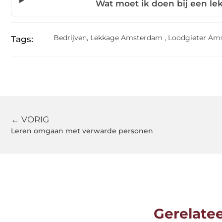
Wat moet ik doen bij een le
Bedrijven
,
Lekkage Amsterdam
,
Loodgieter Am
Tags:
← VORIG
Leren omgaan met verwarde personen
Gerelate