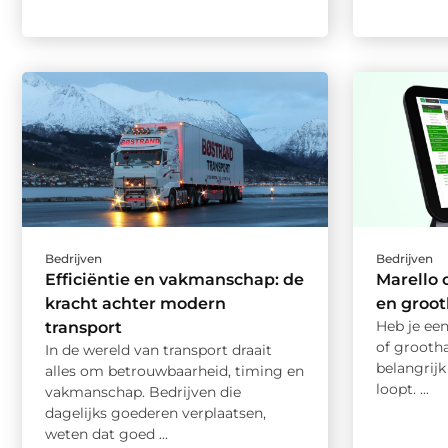
Bedrijven
Bedrijven
Efficiëntie en vakmanschap: de
Marello 
kracht achter modern
en groo
Heb je een
transport
of grooth
In de wereld van transport draait
belangrijk
alles om betrouwbaarheid, timing en
loopt. ...
vakmanschap. Bedrijven die
dagelijks goederen verplaatsen,
weten dat goed ...