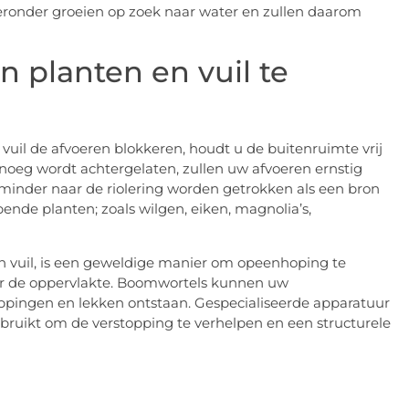
eronder groeien op zoek naar water en zullen daarom
n planten en vuil te
uil de afvoeren blokkeren, houdt u de buitenruimte vrij
enoeg wordt achtergelaten, zullen uw afvoeren ernstig
minder naar de riolering worden getrokken als een bron
pende planten; zoals wilgen, eiken, magnolia’s,
en vuil, is een geweldige manier om opeenhoping te
r de oppervlakte. Boomwortels kunnen uw
oppingen en lekken ontstaan. Gespecialiseerde apparatuur
ruikt om de verstopping te verhelpen en een structurele