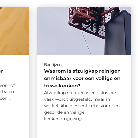
Bedrijven
er
Waarom is afzuigkap reinigen
onmisbaar voor een veilige en
voer of
frisse keuken?
hebak te
Afzuigkap reinigen is een klus die
en ...
vaak wordt uitgesteld, maar in
werkelijkheid essentieel is voor een
gezonde en veilige
keukenomgeving. ...