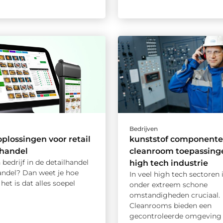
Bedrijven
oplossingen voor retail
kunststof componente
thandel
cleanroom toepassinge
 bedrijf in de detailhandel
high tech industrie
andel? Dan weet je hoe
In veel high tech sectoren 
 het is dat alles soepel
onder extreem schone
omstandigheden cruciaal.
Cleanrooms bieden een
gecontroleerde omgeving 