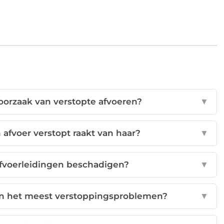
orzaak van verstopte afvoeren?
▼
afvoer verstopt raakt van haar?
▼
fvoerleidingen beschadigen?
▼
n het meest verstoppingsproblemen?
▼