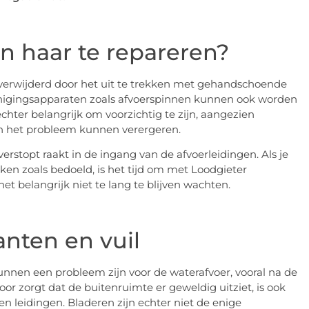
n haar te repareren?
erwijderd door het uit te trekken met gehandschoende
nigingsapparaten zoals afvoerspinnen kunnen ook worden
echter belangrijk om voorzichtig te zijn, aangezien
 het probleem kunnen verergeren.
verstopt raakt in de ingang van de afvoerleidingen. Als je
rken zoals bedoeld, is het tijd om met Loodgieter
 belangrijk niet te lang te blijven wachten.
anten en vuil
kunnen een probleem zijn voor de waterafvoer, vooral na de
or zorgt dat de buitenruimte er geweldig uitziet, is ook
en leidingen. Bladeren zijn echter niet de enige