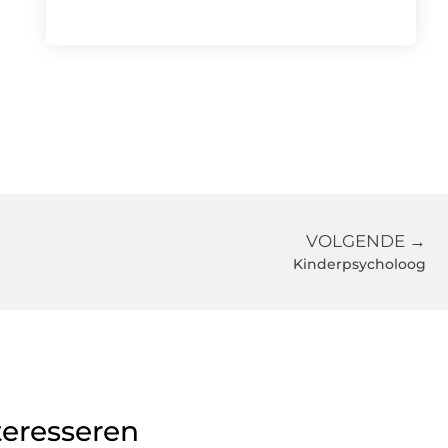
VOLGENDE →
Kinderpsycholoog
teresseren