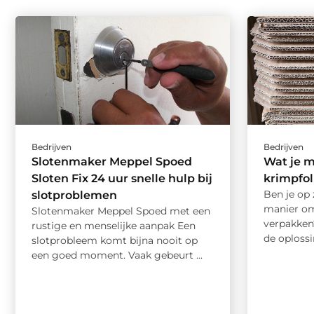
Bedrijven
Bedrijven
Slotenmaker Meppel Spoed
Wat je 
Sloten Fix 24 uur snelle hulp bij
krimpfol
Ben je op 
slotproblemen
manier om
Slotenmaker Meppel Spoed met een
verpakken
rustige en menselijke aanpak Een
de oplossi
slotprobleem komt bijna nooit op
een goed moment. Vaak gebeurt ...