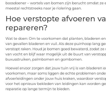
boosdoener – wortels van bomen zijn berucht omdat ze 
meestal rechtstreeks naar je riolering gaan.
Hoe verstopte afvoeren va
repareren?
Wat te doen: Om te voorkomen dat planten, bladeren en v
van gevallen bladeren en vuil. Als deze puinhoop lang g
verstopt raken. Houd je bomen goed bewaterd, zodat ze 
van vocht en blijf waar mogelijk uit de buurt van verstop
buxusstruiken, palmbomen en gombomen.
Hoewel ervoor zorgen dat jouw tuin vrij is van bladeren 
voorkomen, maar soms liggen de echte problemen onde
afvoerleidingen onder jouw huis kraken, waardoor verst
voor het opnieuw bekleden van leidingen kan worden geb
reparatie op lange termijn te bieden.