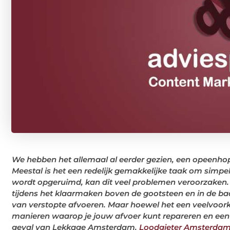
We hebben het allemaal al eerder gezien, een opeenhop
Meestal is het een redelijk gemakkelijke taak om simpel
wordt opgeruimd, kan dit veel problemen veroorzaken.
tijdens het klaarmaken boven de gootsteen en in de 
van verstopte afvoeren. Maar hoewel het een veelvoork
manieren waarop je jouw afvoer kunt repareren en een
geval van Lekkage Amsterdam.
Loodgieter Amsterda