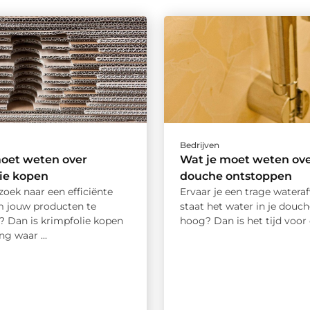
Bedrijven
moet weten over
Wat je moet weten ov
ie kopen
douche ontstoppen
zoek naar een efficiënte
Ervaar je een trage wateraf
 jouw producten te
staat het water in je douc
? Dan is krimpfolie kopen
hoog? Dan is het tijd voor e
ng waar ...