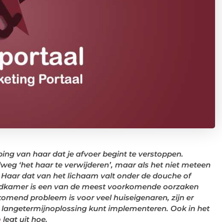
ing van haar dat je afvoer begint te verstoppen.
weg ‘het haar te verwijderen’, maar als het niet meteen
 Haar dat van het lichaam valt onder de douche of
badkamer is een van de meest voorkomende oorzaken
omend probleem is voor veel huiseigenaren, zijn er
 langetermijnoplossing kunt implementeren. Ook in het
m
legt uit hoe.