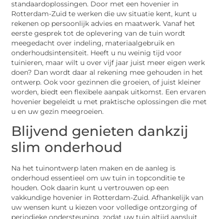
standaardoplossingen. Door met een hovenier in
Rotterdam-Zuid te werken die uw situatie kent, kunt u
rekenen op persoonlijk advies en maatwerk. Vanaf het
eerste gesprek tot de oplevering van de tuin wordt
meegedacht over indeling, materiaalgebruik en
onderhoudsintensiteit. Heeft u nu weinig tijd voor
tuinieren, maar wilt u over vijf jaar juist meer eigen werk
doen? Dan wordt daar al rekening mee gehouden in het
ontwerp. Ook voor gezinnen die groeien, of juist kleiner
worden, biedt een flexibele aanpak uitkomst. Een ervaren
hovenier begeleidt u met praktische oplossingen die met
u en uw gezin meegroeien.
Blijvend genieten dankzij
slim onderhoud
Na het tuinontwerp laten maken en de aanleg is
onderhoud essentieel om uw tuin in topconditie te
houden. Ook daarin kunt u vertrouwen op een
vakkundige hovenier in Rotterdam-Zuid. Afhankelijk van
uw wensen kunt u kiezen voor volledige ontzorging of
periodieke ondersteuning, zodat uw tuin altijd aansluit