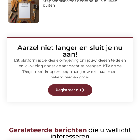
Stappenplan voor onderhoud in huis en
buiten
Aarzel niet langer en sluit je nu
aan!
Dit platform is de ideale omgeving om jouw ideeën te delen
en jouw blog onder de aandacht te brengen. Klik op de
‘Registreer’-knop en begin aan jouw reis naar meer
bekendheid en groei.
Registreer nu
Gerelateerde berichten
die u wellicht
interesseren