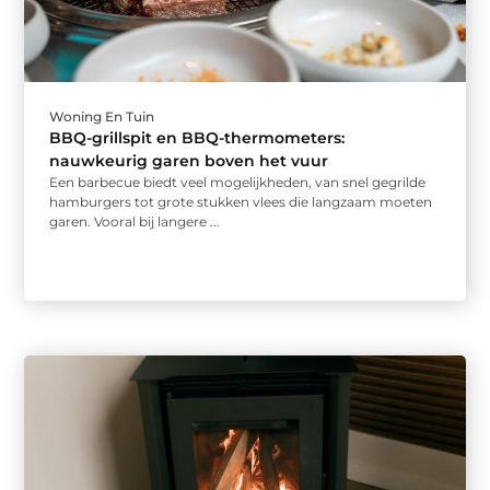
Woning En Tuin
BBQ-grillspit en BBQ-thermometers:
nauwkeurig garen boven het vuur
Een barbecue biedt veel mogelijkheden, van snel gegrilde
hamburgers tot grote stukken vlees die langzaam moeten
garen. Vooral bij langere ...