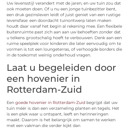
Uw levensstijl verandert met de jaren, en uw tuin zou dat
ook moeten doen. Of u nu een jonge tuinbezitter bent,
een druk gezinsleven leidt of juist geniet van een rustige
levensfase: een doordacht tuinontwerp laten maken
houdt daar vanaf het begin al rekening mee. Een flexibele
buitenruimte past zich aan aan uw behoeften zonder dat
u telkens grootschalig hoeft te verbouwen. Denk aan een
ruime speelplek voor kinderen die later eenvoudig om te
vormen is tot een loungeterras, of verhoogde borders die
in de toekomst weinig onderhoud vragen.
Laat u begeleiden door
een hovenier in
Rotterdam-Zuid
Een
goede hovenier in Rotterdam-Zuid
begrijpt dat uw
tuin méér is dan een verzameling planten en tegels. Het
is een plek waar u ontspant, leeft en herinneringen
maakt. Daarom is het belangrijk om samen te werken
met een vakman die verder kijkt dan