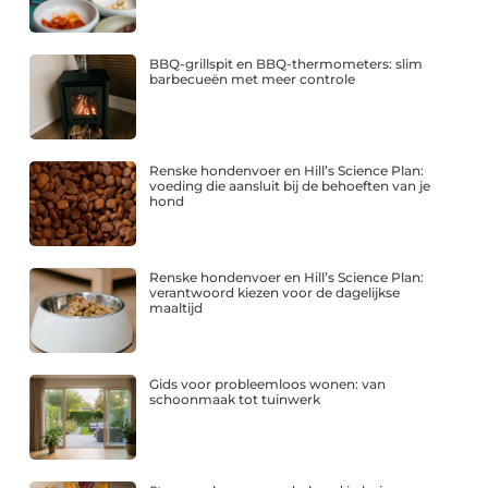
BBQ-grillspit en BBQ-thermometers: slim
barbecueën met meer controle
Renske hondenvoer en Hill’s Science Plan:
voeding die aansluit bij de behoeften van je
hond
Renske hondenvoer en Hill’s Science Plan:
verantwoord kiezen voor de dagelijkse
maaltijd
Gids voor probleemloos wonen: van
schoonmaak tot tuinwerk