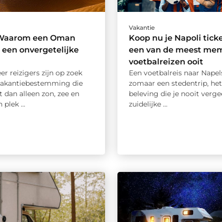
Vakantie
 Waarom een Oman
Koop nu je Napoli tick
 een onvergetelijke
een van de meest me
voetbalreizen ooit
r reizigers zijn op zoek
Een voetbalreis naar Napels
vakantiebestemming die
zomaar een stedentrip, het
 dan alleen zon, zee en
beleving die je nooit verge
 plek ...
zuidelijke ...