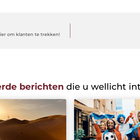
ier om klanten te trekken!
erde berichten
die u wellicht in