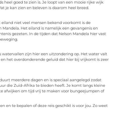
heel goed te zien is. Je loopt van een mooie rijke wijk
at je kan zien en beleven is daarom heel breed.
et eiland niet veel mensen bekend voorkomt is de
 Mandela. Het eiland is namelijk een gevangenis en
tenis gezeten. In de tijden dat Nelson Mandela hier vast
sbeweging.
watervallen zijn hier een uitzondering op. Het water valt
en het overdonderende geluid dat hier bij vrijkomt is zeer
te duurt meerdere dagen en is speciaal aangelegd zodat
die Zuid-Afrika te bieden heeft. Je komt langs kleine
te afwijken om tijd vrij te maken voor bungeejumpen of
en en te bepalen of deze reis geschikt is voor jou. Zo weet