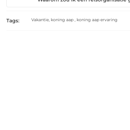
Vakantie
,
koning aap
,
koning aap ervaring
Tags: