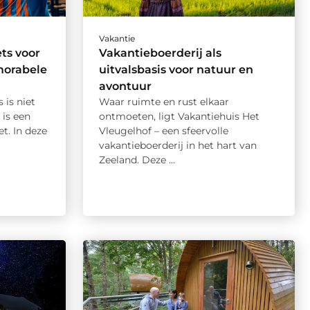
Vakantie
ets voor
Vakantieboerderij als
morabele
uitvalsbasis voor natuur en
avontuur
 is niet
Waar ruimte en rust elkaar
 is een
ontmoeten, ligt Vakantiehuis Het
et. In deze
Vleugelhof – een sfeervolle
vakantieboerderij in het hart van
Zeeland. Deze ...