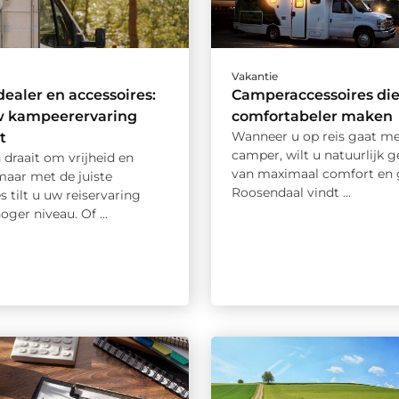
Vakantie
ealer en accessoires:
Camperaccessoires die
 kampeerervaring
comfortabeler maken
Wanneer u op reis gaat m
t
camper, wilt u natuurlijk g
draait om vrijheid en
van maximaal comfort en 
maar met de juiste
Roosendaal vindt ...
s tilt u uw reiservaring
oger niveau. Of ...