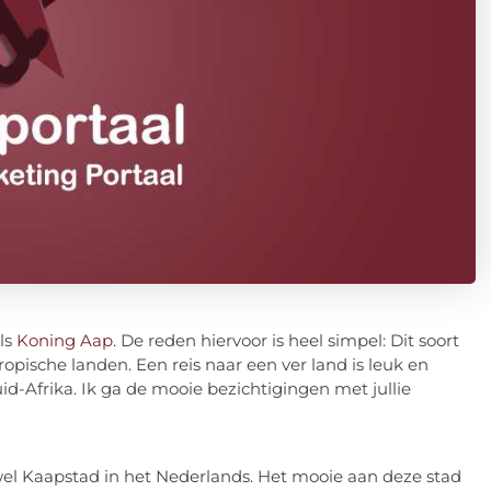
ls
Koning Aap
. De reden hiervoor is heel simpel: Dit soort
tropische landen. Een reis naar een ver land is leuk en
d-Afrika. Ik ga de mooie bezichtigingen met jullie
wel Kaapstad in het Nederlands. Het mooie aan deze stad