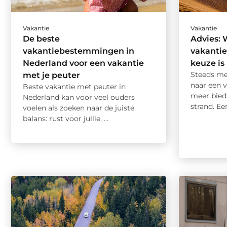
Vakantie
Vakantie
De beste
Advies:
vakantiebestemmingen in
vakantie
Nederland voor een vakantie
keuze is
Steeds mee
met je peuter
naar een 
Beste vakantie met peuter in
meer biedt
Nederland kan voor veel ouders
strand. Een
voelen als zoeken naar de juiste
balans: rust voor jullie, ...