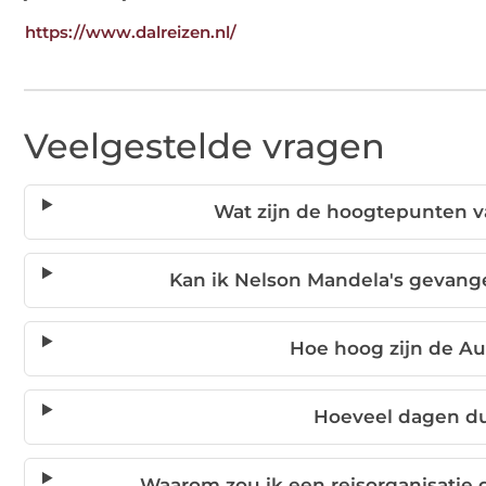
https://www.dalreizen.nl/
Veelgestelde vragen
Wat zijn de hoogtepunten va
Kan ik Nelson Mandela's gevan
Hoe hoog zijn de Au
Hoeveel dagen du
Waarom zou ik een reisorganisatie 