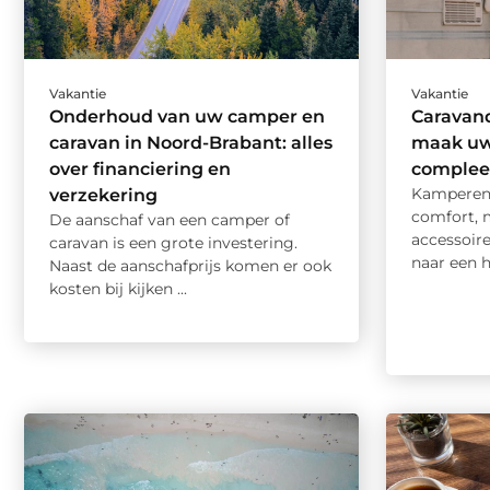
Vakantie
Vakantie
Onderhoud van uw camper en
Caravand
caravan in Noord-Brabant: alles
maak uw
over financiering en
complee
Kamperen 
verzekering
comfort, 
De aanschaf van een camper of
accessoire
caravan is een grote investering.
naar een h
Naast de aanschafprijs komen er ook
kosten bij kijken ...