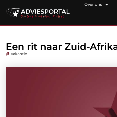
Over ons
Een rit naar Zuid-Afrik
Vakantie