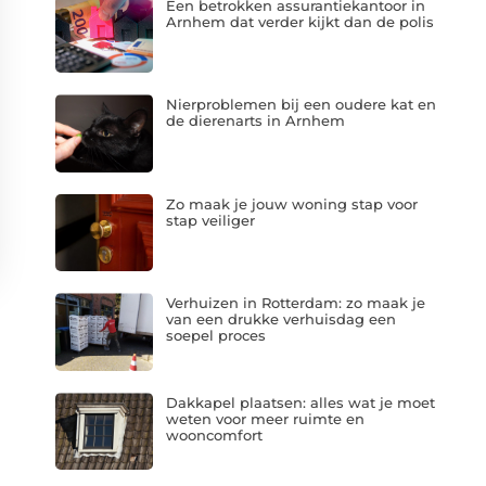
Een betrokken assurantiekantoor in
Arnhem dat verder kijkt dan de polis
Nierproblemen bij een oudere kat en
de dierenarts in Arnhem
Zo maak je jouw woning stap voor
stap veiliger
Verhuizen in Rotterdam: zo maak je
van een drukke verhuisdag een
soepel proces
Dakkapel plaatsen: alles wat je moet
weten voor meer ruimte en
wooncomfort