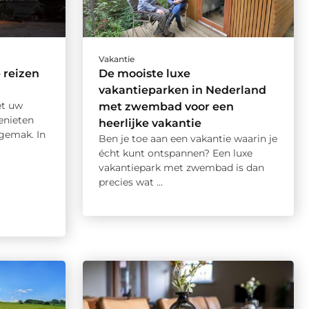
Vakantie
 reizen
De mooiste luxe
vakantieparken in Nederland
et uw
met zwembad voor een
enieten
heerlijke vakantie
gemak. In
Ben je toe aan een vakantie waarin je
écht kunt ontspannen? Een luxe
vakantiepark met zwembad is dan
precies wat ...