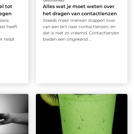
Gezondheid
el tot
Alles wat je moet weten over
wegen
het dragen van contactlenzen
bare
Steeds meer mensen stappen over
ast heeft
van een bril naar contactlenzen, en
dat is niet zo vreemd. Contactlenzen
t helpt
bieden een ongekend ...