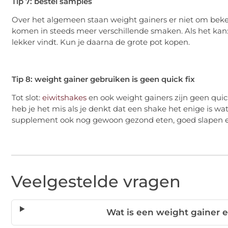
Tip 7: bestel samples
Over het algemeen staan weight gainers er niet om bekend
komen in steeds meer verschillende smaken. Als het kan:
lekker vindt. Kun je daarna de grote pot kopen.
Tip 8: weight gainer gebruiken is geen quick fix
Tot slot:
eiwitshakes
en ook weight gainers zijn geen quic
heb je het mis als je denkt dat een shake het enige is wa
supplement ook nog gewoon gezond eten, goed slapen en
Veelgestelde vragen
Wat is een weight gainer 