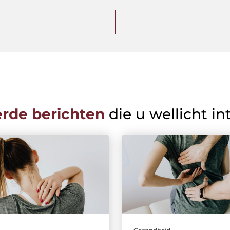
erde berichten
die u wellicht in