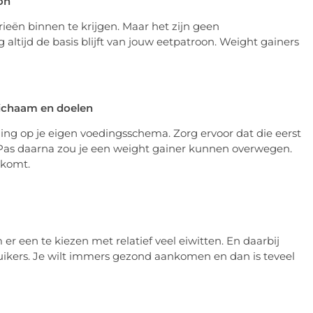
on
ieën binnen te krijgen. Maar het zijn geen
 altijd de basis blijft van jouw eetpatroon. Weight gainers
lichaam en doelen
lling op je eigen voedingsschema. Zorg ervoor dat die eerst
. Pas daarna zou je een weight gainer kunnen overwegen.
 komt.
r een te kiezen met relatief veel eiwitten. En daarbij
 suikers. Je wilt immers gezond aankomen en dan is teveel