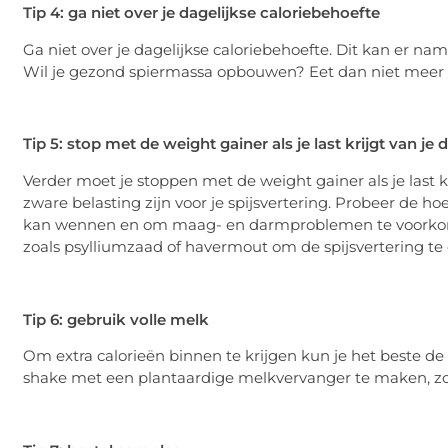
Tip 4: ga niet over je dagelijkse caloriebehoefte
Ga niet over je dagelijkse caloriebehoefte. Dit kan er na
Wil je gezond spiermassa opbouwen? Eet dan niet meer d
Tip 5: stop met de weight gainer als je last krijgt van je
Verder moet je stoppen met de weight gainer als je last
zware belasting zijn voor je spijsvertering. Probeer de 
kan wennen en om maag- en darmproblemen te voorkome
zoals psylliumzaad of havermout om de spijsvertering te
Tip 6: gebruik volle melk
Om extra calorieën binnen te krijgen kun je het beste 
shake met een plantaardige melkvervanger te maken, zo