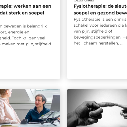
d
Gezondheid
rapie: werken aan een
Fysiotherapie: de sleut
dat sterk en soepel
soepel en gezond be
Fysiotherapie is een onmis
schakel voor iedereen die l
en bewegen is belangrijk
van pijn, stijfheid of
ort, energie en
bewegingsbeperkingen. He
gheid. Toch krijgen veel
het lichaam herstellen, ...
 maken met pijn, stijfheid