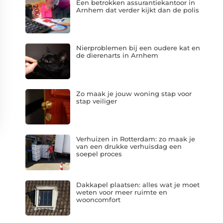
Een betrokken assurantiekantoor in
Arnhem dat verder kijkt dan de polis
Nierproblemen bij een oudere kat en
de dierenarts in Arnhem
Zo maak je jouw woning stap voor
stap veiliger
Verhuizen in Rotterdam: zo maak je
van een drukke verhuisdag een
soepel proces
Dakkapel plaatsen: alles wat je moet
weten voor meer ruimte en
wooncomfort