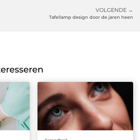
VOLGENDE →
Tafellamp design door de jaren heen
teresseren