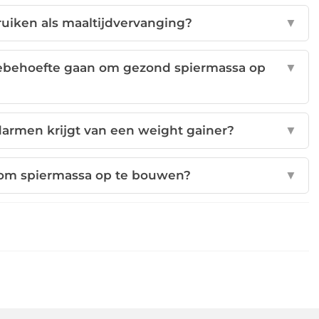
ruiken als maaltijdvervanging?
▼
iebehoefte gaan om gezond spiermassa op
▼
 darmen krijgt van een weight gainer?
▼
 om spiermassa op te bouwen?
▼