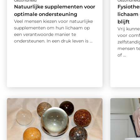
Gezondheid
Gezondhei
Natuurlijke supplementen voor
Fysiothe
optimale ondersteuning
lichaam 
Veel mensen kiezen voor natuurlijke
blijft
supplementen om hun lichaam op
Vrij kunn
een verantwoorde manier te
voor comf
ondersteunen. In een druk leven is ...
zelfstandi
mensen te
of ...