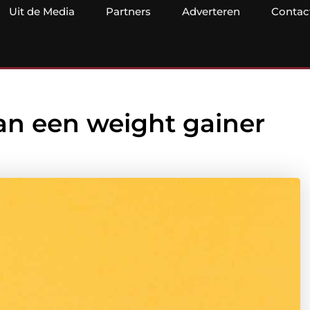
Uit de Media
Partners
Adverteren
Contac
van een weight gainer