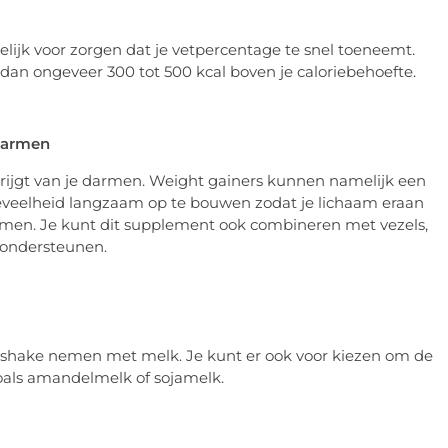
melijk voor zorgen dat je vetpercentage te snel toeneemt.
an ongeveer 300 tot 500 kcal boven je caloriebehoefte.
 darmen
 krijgt van je darmen. Weight gainers kunnen namelijk een
hoeveelheid langzaam op te bouwen zodat je lichaam eraan
n. Je kunt dit supplement ook combineren met vezels,
 ondersteunen.
de shake nemen met melk. Je kunt er ook voor kiezen om de
als amandelmelk of sojamelk.