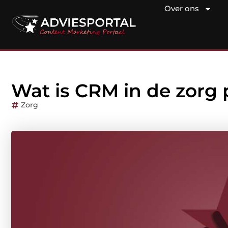
Over ons
Wat is CRM in de zorg 
Zorg