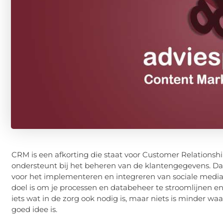
CRM is een afkorting die staat voor Customer Relationsh
ondersteunt bij het beheren van de klantengegevens. Da
voor het implementeren en integreren van sociale media
doel is om je processen en databeheer te stroomlijnen en 
iets wat in de zorg ook nodig is, maar niets is minder wa
goed idee is.