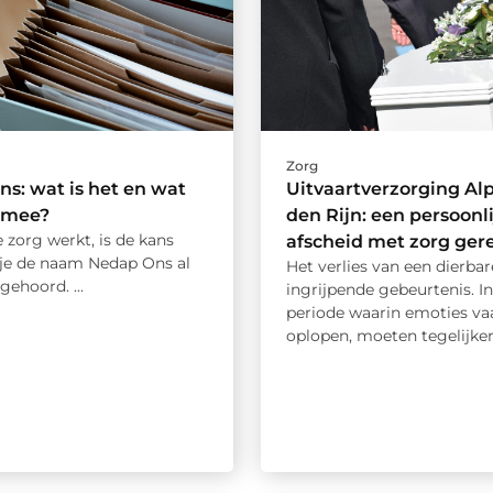
Zorg
s: wat is het en wat
Uitvaartverzorging Al
ermee?
den Rijn: een persoonli
de zorg werkt, is de kans
afscheid met zorg ger
 je de naam Nedap Ons al
Het verlies van een dierbar
gehoord. ...
ingrijpende gebeurtenis. I
periode waarin emoties v
oplopen, moeten tegelijkerti