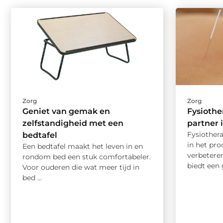
Zorg
Zorg
Geniet van gemak en
Fysiothe
zelfstandigheid met een
partner 
Fysiothera
bedtafel
in het pro
Een bedtafel maakt het leven in en
verbeteren
rondom bed een stuk comfortabeler.
biedt een 
Voor ouderen die wat meer tijd in
bed ...