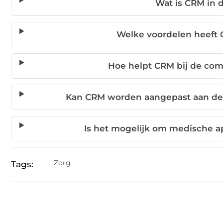
Wat is CRM in 
Welke voordelen heeft 
Hoe helpt CRM bij de co
Kan CRM worden aangepast aan de 
Is het mogelijk om medische 
Zorg
Tags: