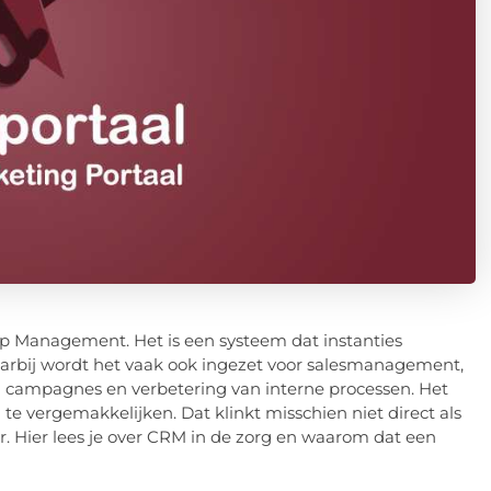
ip Management. Het is een systeem dat instanties
arbij wordt het vaak ook ingezet voor salesmanagement,
 campagnes en verbetering van interne processen. Het
te vergemakkelijken. Dat klinkt misschien niet direct als
ar. Hier lees je over CRM in de zorg en waarom dat een