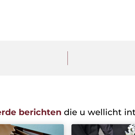
erde berichten
die u wellicht in