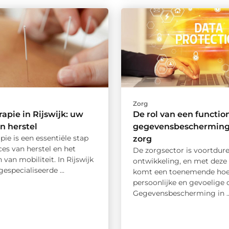
Zorg
rapie in Rijswijk: uw
De rol van een functio
in herstel
gegevensbescherming 
pie is een essentiële stap
zorg
ces van herstel en het
De zorgsector is voortdure
 van mobiliteit. In Rijswijk
ontwikkeling, en met deze
gespecialiseerde ...
komt een toenemende hoe
persoonlijke en gevoelige 
Gegevensbescherming in ..