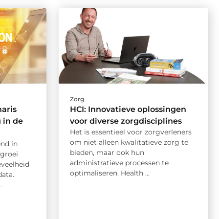
Zorg
naris
HCI: Innovatieve oplossingen
in de
voor diverse zorgdisciplines
Het is essentieel voor zorgverleners
om niet alleen kwalitatieve zorg te
nd in
bieden, maar ook hun
 groei
administratieve processen te
veelheid
optimaliseren. Health ...
data.
.