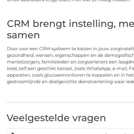
CRM brengt instelling, m
samen
Door voor een CRM-systeem te kiezen in jouw zorginstellin
gezondheid, wensen, eigenschappen en de demografische 
mantelzorgers, familieleden en zorgverleners een laag
kiest zelf een geschikt kanaal, zoals WhatsApp, e-mail, F
apparaten, zoals glucosemonitoren te koppelen en in het 
gestroomlijnde en doelgerichte dienstverlening waar iede
Veelgestelde vragen