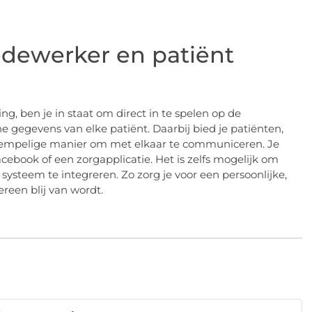
edewerker en patiënt
g, ben je in staat om direct in te spelen op de
gegevens van elke patiënt. Daarbij bied je patiënten,
drempelige manier om met elkaar te communiceren. Je
acebook of een zorgapplicatie. Het is zelfs mogelijk om
systeem te integreren. Zo zorg je voor een persoonlijke,
reen blij van wordt.