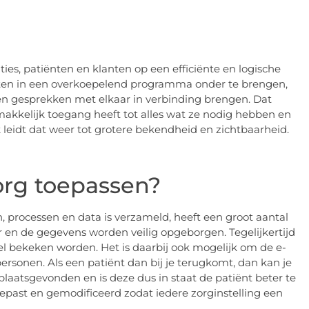
laties, patiënten en klanten op een efficiënte en logische
cten in een overkoepelend programma onder te brengen,
en gesprekken met elkaar in verbinding brengen. Dat
makkelijk toegang heeft tot alles wat ze nodig hebben en
k leidt dat weer tot grotere bekendheid en zichtbaarheid.
rg toepassen?
processen en data is verzameld, heeft een groot aantal
er en de gegevens worden veilig opgeborgen. Tegelijkertijd
el bekeken worden. Het is daarbij ook mogelijk om de e-
rsonen. Als een patiënt dan bij je terugkomt, dan kan je
laatsgevonden en is deze dus in staat de patiënt beter te
st en gemodificeerd zodat iedere zorginstelling een