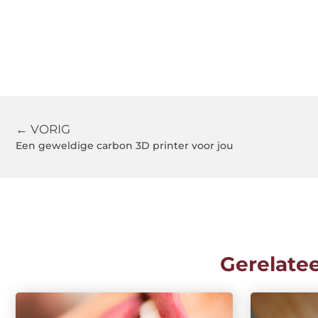
← VORIG
Een geweldige carbon 3D printer voor jou
Gerelate