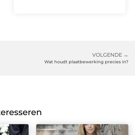
VOLGENDE →
Wat houdt plaatbewerking precies in?
teresseren