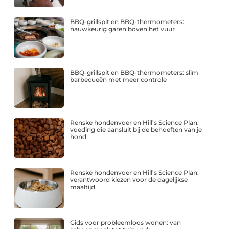
BBQ-grillspit en BBQ-thermometers:
nauwkeurig garen boven het vuur
BBQ-grillspit en BBQ-thermometers: slim
barbecueën met meer controle
Renske hondenvoer en Hill’s Science Plan:
voeding die aansluit bij de behoeften van je
hond
Renske hondenvoer en Hill’s Science Plan:
verantwoord kiezen voor de dagelijkse
maaltijd
Gids voor probleemloos wonen: van