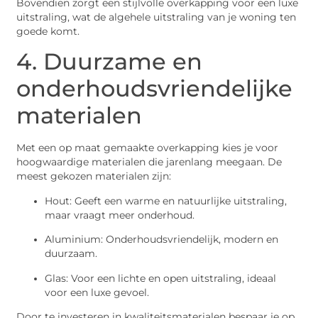
Bovendien zorgt een stijlvolle overkapping voor een luxe
uitstraling, wat de algehele uitstraling van je woning ten
goede komt.
4. Duurzame en
onderhoudsvriendelijke
materialen
Met een op maat gemaakte overkapping kies je voor
hoogwaardige materialen die jarenlang meegaan. De
meest gekozen materialen zijn:
Hout: Geeft een warme en natuurlijke uitstraling,
maar vraagt meer onderhoud.
Aluminium: Onderhoudsvriendelijk, modern en
duurzaam.
Glas: Voor een lichte en open uitstraling, ideaal
voor een luxe gevoel.
Door te investeren in kwaliteitsmaterialen bespaar je op