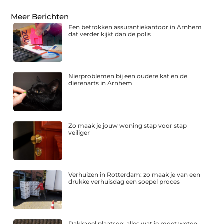
Meer Berichten
Een betrokken assurantiekantoor in Arnhem
dat verder kijkt dan de polis
Nierproblemen bij een oudere kat en de
dierenarts in Arnhem
Zo maak je jouw woning stap voor stap
veiliger
Verhuizen in Rotterdam: zo maak je van een
drukke verhuisdag een soepel proces
Dakkapel plaatsen: alles wat je moet weten