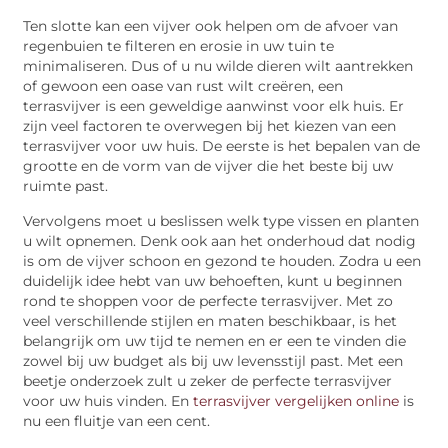
Ten slotte kan een vijver ook helpen om de afvoer van
regenbuien te filteren en erosie in uw tuin te
minimaliseren. Dus of u nu wilde dieren wilt aantrekken
of gewoon een oase van rust wilt creëren, een
terrasvijver is een geweldige aanwinst voor elk huis. Er
zijn veel factoren te overwegen bij het kiezen van een
terrasvijver voor uw huis. De eerste is het bepalen van de
grootte en de vorm van de vijver die het beste bij uw
ruimte past.
Vervolgens moet u beslissen welk type vissen en planten
u wilt opnemen. Denk ook aan het onderhoud dat nodig
is om de vijver schoon en gezond te houden. Zodra u een
duidelijk idee hebt van uw behoeften, kunt u beginnen
rond te shoppen voor de perfecte terrasvijver. Met zo
veel verschillende stijlen en maten beschikbaar, is het
belangrijk om uw tijd te nemen en er een te vinden die
zowel bij uw budget als bij uw levensstijl past. Met een
beetje onderzoek zult u zeker de perfecte terrasvijver
voor uw huis vinden. En
terrasvijver vergelijken online
is
nu een fluitje van een cent.