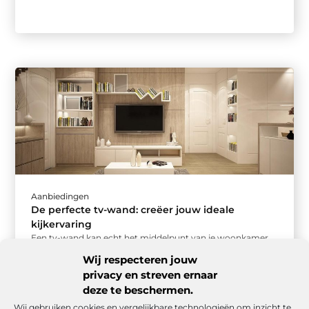
Aanbiedingen
De perfecte tv-wand: creëer jouw ideale
kijkervaring
Een tv-wand kan echt het middelpunt van je woonkamer
worden. Maar hoe zorg je ervoor dat jouw tv-wand niet
Wij respecteren jouw
alleen ...
privacy en streven ernaar
deze te beschermen.
Wij gebruiken cookies en vergelijkbare technologieën om inzicht te