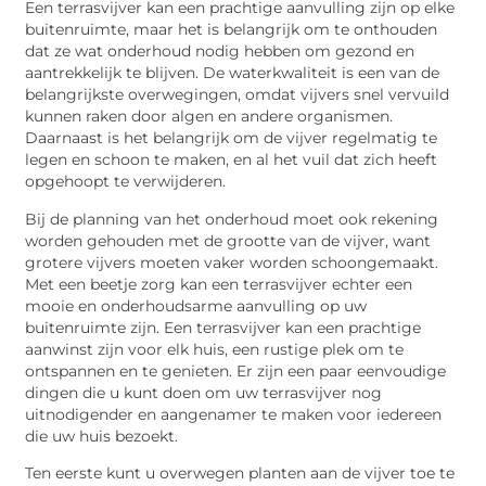
Een terrasvijver kan een prachtige aanvulling zijn op elke
buitenruimte, maar het is belangrijk om te onthouden
dat ze wat onderhoud nodig hebben om gezond en
aantrekkelijk te blijven. De waterkwaliteit is een van de
belangrijkste overwegingen, omdat vijvers snel vervuild
kunnen raken door algen en andere organismen.
Daarnaast is het belangrijk om de vijver regelmatig te
legen en schoon te maken, en al het vuil dat zich heeft
opgehoopt te verwijderen.
Bij de planning van het onderhoud moet ook rekening
worden gehouden met de grootte van de vijver, want
grotere vijvers moeten vaker worden schoongemaakt.
Met een beetje zorg kan een terrasvijver echter een
mooie en onderhoudsarme aanvulling op uw
buitenruimte zijn. Een terrasvijver kan een prachtige
aanwinst zijn voor elk huis, een rustige plek om te
ontspannen en te genieten. Er zijn een paar eenvoudige
dingen die u kunt doen om uw terrasvijver nog
uitnodigender en aangenamer te maken voor iedereen
die uw huis bezoekt.
Ten eerste kunt u overwegen planten aan de vijver toe te