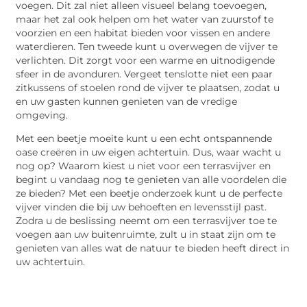
voegen. Dit zal niet alleen visueel belang toevoegen,
maar het zal ook helpen om het water van zuurstof te
voorzien en een habitat bieden voor vissen en andere
waterdieren. Ten tweede kunt u overwegen de vijver te
verlichten. Dit zorgt voor een warme en uitnodigende
sfeer in de avonduren. Vergeet tenslotte niet een paar
zitkussens of stoelen rond de vijver te plaatsen, zodat u
en uw gasten kunnen genieten van de vredige
omgeving.
Met een beetje moeite kunt u een echt ontspannende
oase creëren in uw eigen achtertuin. Dus, waar wacht u
nog op? Waarom kiest u niet voor een terrasvijver en
begint u vandaag nog te genieten van alle voordelen die
ze bieden? Met een beetje onderzoek kunt u de perfecte
vijver vinden die bij uw behoeften en levensstijl past.
Zodra u de beslissing neemt om een terrasvijver toe te
voegen aan uw buitenruimte, zult u in staat zijn om te
genieten van alles wat de natuur te bieden heeft direct in
uw achtertuin.