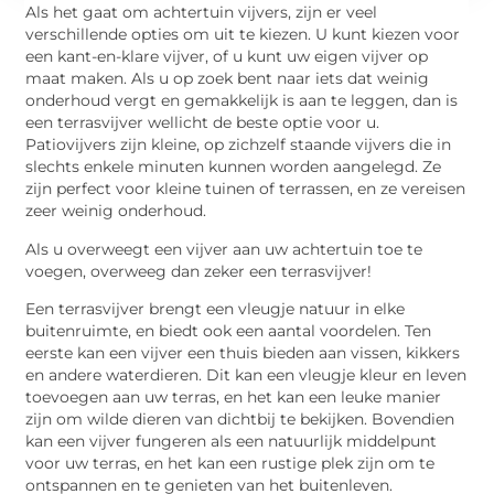
Als het gaat om achtertuin vijvers, zijn er veel
verschillende opties om uit te kiezen. U kunt kiezen voor
een kant-en-klare vijver, of u kunt uw eigen vijver op
maat maken. Als u op zoek bent naar iets dat weinig
onderhoud vergt en gemakkelijk is aan te leggen, dan is
een terrasvijver wellicht de beste optie voor u.
Patiovijvers zijn kleine, op zichzelf staande vijvers die in
slechts enkele minuten kunnen worden aangelegd. Ze
zijn perfect voor kleine tuinen of terrassen, en ze vereisen
zeer weinig onderhoud.
Als u overweegt een vijver aan uw achtertuin toe te
voegen, overweeg dan zeker een terrasvijver!
Een terrasvijver brengt een vleugje natuur in elke
buitenruimte, en biedt ook een aantal voordelen. Ten
eerste kan een vijver een thuis bieden aan vissen, kikkers
en andere waterdieren. Dit kan een vleugje kleur en leven
toevoegen aan uw terras, en het kan een leuke manier
zijn om wilde dieren van dichtbij te bekijken. Bovendien
kan een vijver fungeren als een natuurlijk middelpunt
voor uw terras, en het kan een rustige plek zijn om te
ontspannen en te genieten van het buitenleven.