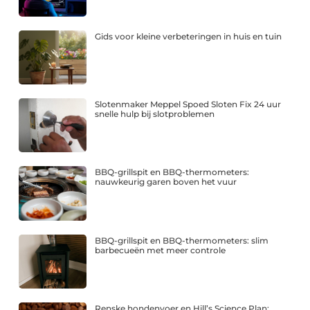
Gids voor kleine verbeteringen in huis en tuin
Slotenmaker Meppel Spoed Sloten Fix 24 uur
snelle hulp bij slotproblemen
BBQ-grillspit en BBQ-thermometers:
nauwkeurig garen boven het vuur
BBQ-grillspit en BBQ-thermometers: slim
barbecueën met meer controle
Renske hondenvoer en Hill’s Science Plan: