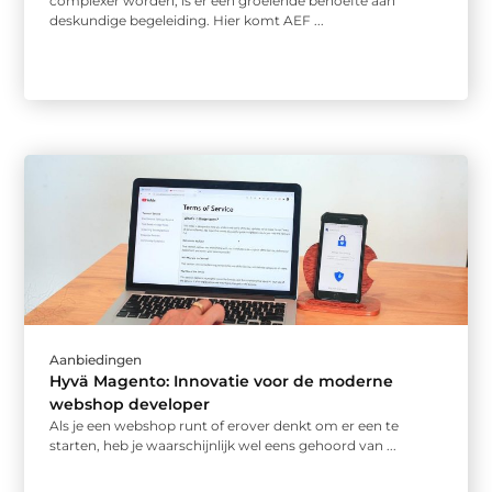
complexer worden, is er een groeiende behoefte aan
deskundige begeleiding. Hier komt AEF ...
Aanbiedingen
Hyvä Magento: Innovatie voor de moderne
webshop developer
Als je een webshop runt of erover denkt om er een te
starten, heb je waarschijnlijk wel eens gehoord van ...