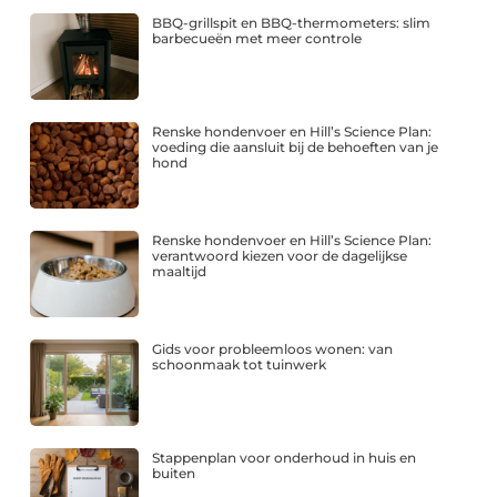
BBQ-grillspit en BBQ-thermometers: slim
barbecueën met meer controle
Renske hondenvoer en Hill’s Science Plan:
voeding die aansluit bij de behoeften van je
hond
Renske hondenvoer en Hill’s Science Plan:
verantwoord kiezen voor de dagelijkse
maaltijd
Gids voor probleemloos wonen: van
schoonmaak tot tuinwerk
Stappenplan voor onderhoud in huis en
buiten