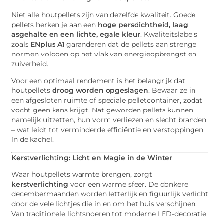
Niet alle houtpellets zijn van dezelfde kwaliteit. Goede
pellets herken je aan een
hoge persdichtheid, laag
asgehalte en een lichte, egale kleur
. Kwaliteitslabels
zoals
ENplus A1
garanderen dat de pellets aan strenge
normen voldoen op het vlak van energieopbrengst en
zuiverheid.
Voor een optimaal rendement is het belangrijk dat
houtpellets
droog worden opgeslagen
. Bewaar ze in
een afgesloten ruimte of speciale pelletcontainer, zodat
vocht geen kans krijgt. Nat geworden pellets kunnen
namelijk uitzetten, hun vorm verliezen en slecht branden
– wat leidt tot verminderde efficiëntie en verstoppingen
in de kachel.
Kerstverlichting: Licht en Magie in de Winter
Waar houtpellets warmte brengen, zorgt
kerstverlichting
voor een warme sfeer. De donkere
decembermaanden worden letterlijk en figuurlijk verlicht
door de vele lichtjes die in en om het huis verschijnen.
Van traditionele lichtsnoeren tot moderne LED-decoratie