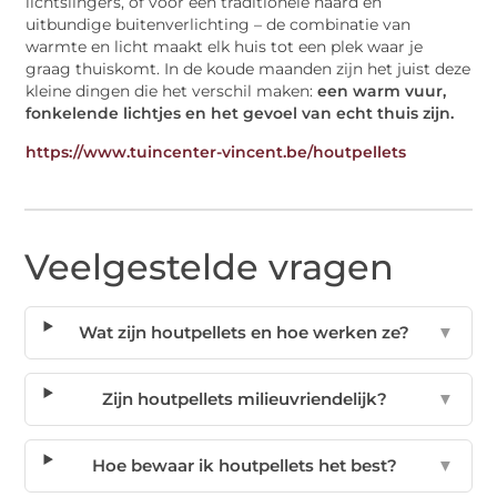
lichtslingers, of voor een traditionele haard en
uitbundige buitenverlichting – de combinatie van
warmte en licht maakt elk huis tot een plek waar je
graag thuiskomt. In de koude maanden zijn het juist deze
kleine dingen die het verschil maken:
een warm vuur,
fonkelende lichtjes en het gevoel van echt thuis zijn.
https://www.tuincenter-vincent.be/houtpellets
Veelgestelde vragen
Wat zijn houtpellets en hoe werken ze?
▼
Zijn houtpellets milieuvriendelijk?
▼
Hoe bewaar ik houtpellets het best?
▼