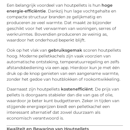
Een belangrijk voordeel van houtpellets is hun
hoge
energie-efficiëntie
. Dankzij hun lage vochtgehalte en
compacte structuur branden ze gelijkmatig en
produceren ze veel warmte. Dat maakt ze bijzonder
geschikt voor het verwarmen van woningen, serres of
werkruimtes. Bovendien produceren ze weinig as,
waardoor het onderhoud beperkt blijft.
Ook op het vlak van
gebruiksgemak
scoren houtpellets
hoog. Moderne pelletkachels zijn vaak voorzien van
automatische ontsteking, temperatuurregeling en zelfs
afstandsbediening via een app. Hierdoor kun je met één
druk op de knop genieten van een aangename warmte,
zonder het gedoe van houtblokken of rookontwikkeling.
Daarnaast zijn houtpellets
kostenefficiënt
. De prijs van
pellets is doorgaans stabieler dan die van gas of olie,
waardoor je beter kunt budgetteren. Zeker in tijden van
stijgende energieprijzen biedt een pelletkachel een
interessant alternatief dat zowel duurzaam als
economisch verantwoord is.
Kwaliteit en Bewaring van Houtpellets