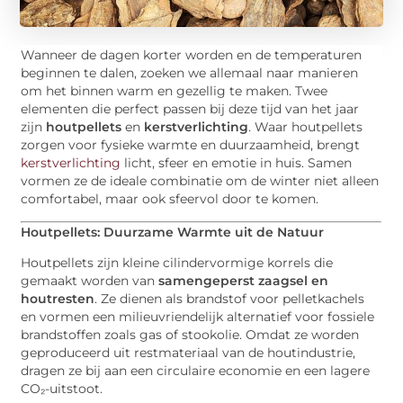
Wanneer de dagen korter worden en de temperaturen
beginnen te dalen, zoeken we allemaal naar manieren
om het binnen warm en gezellig te maken. Twee
elementen die perfect passen bij deze tijd van het jaar
zijn
houtpellets
en
kerstverlichting
. Waar houtpellets
zorgen voor fysieke warmte en duurzaamheid, brengt
kerstverlichting
licht, sfeer en emotie in huis. Samen
vormen ze de ideale combinatie om de winter niet alleen
comfortabel, maar ook sfeervol door te komen.
Houtpellets: Duurzame Warmte uit de Natuur
Houtpellets zijn kleine cilindervormige korrels die
gemaakt worden van
samengeperst zaagsel en
houtresten
. Ze dienen als brandstof voor pelletkachels
en vormen een milieuvriendelijk alternatief voor fossiele
brandstoffen zoals gas of stookolie. Omdat ze worden
geproduceerd uit restmateriaal van de houtindustrie,
dragen ze bij aan een circulaire economie en een lagere
CO₂-uitstoot.