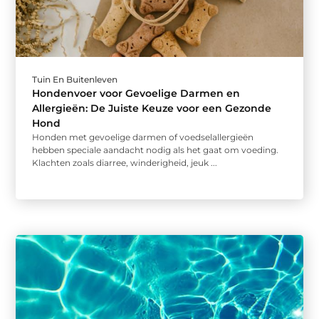
Tuin En Buitenleven
Hondenvoer voor Gevoelige Darmen en
Allergieën: De Juiste Keuze voor een Gezonde
Hond
Honden met gevoelige darmen of voedselallergieën
hebben speciale aandacht nodig als het gaat om voeding.
Klachten zoals diarree, winderigheid, jeuk ...