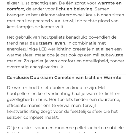
elkaar juist prachtig aan. De één zorgt voor
warmte en
comfort
, de ander voor
licht en beleving
. Samen
brengen ze het ultieme wintergevoel: knus binnen zitten
met een knapperend vuur, terwijl de zachte gloed van
kerstlampjes de kamer vult.
Het gebruik van houtpellets benadrukt bovendien de
trend naar
duurzaam leven
. In combinatie met
energiezuinige LED-verlichting creëer je niet alleen een
warme sfeer, maar doe je dat ook op een milieubewuste
manier. Zo geniet je van comfort en gezelligheid, zonder
overmatig energieverbruik.
Conclusie: Duurzaam Genieten van Licht en Warmte
De winter hoeft niet donker en koud te zijn. Met
houtpellets en kerstverlichting haal je warmte, licht en
gezelligheid in huis. Houtpellets bieden een duurzame,
efficiënte manier om te verwarmen, terwijl
kerstverlichting zorgt voor de feestelijke sfeer die het
seizoen compleet maakt.
Of je nu kiest voor een moderne pelletkachel en subtiele