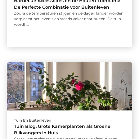
Barbecue Accessoires en de Houten Tuinbank:
De Perfecte Combinatie voor Buitenleven
Zodra de temperaturen stijgen en de dagen langer worden,
verplaatst het leven zich steeds vaker naar buiten. De tuin
wordt ...
Tuin En Buitenleven
Tuin Blog: Grote Kamerplanten als Groene
Blikvangers in Huis
Grote kamerplanten zijn dé trend voor wie sfeer, rust en