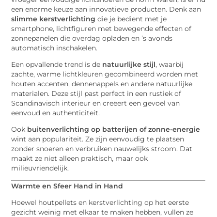
een enorme keuze aan innovatieve producten. Denk aan
slimme kerstverlichting
die je bedient met je
smartphone, lichtfiguren met bewegende effecten of
zonnepanelen die overdag opladen en ’s avonds
automatisch inschakelen.
Een opvallende trend is de
natuurlijke stijl
, waarbij
zachte, warme lichtkleuren gecombineerd worden met
houten accenten, dennenappels en andere natuurlijke
materialen. Deze stijl past perfect in een rustiek of
Scandinavisch interieur en creëert een gevoel van
eenvoud en authenticiteit.
Ook
buitenverlichting op batterijen of zonne-energie
wint aan populariteit. Ze zijn eenvoudig te plaatsen
zonder snoeren en verbruiken nauwelijks stroom. Dat
maakt ze niet alleen praktisch, maar ook
milieuvriendelijk.
Warmte en Sfeer Hand in Hand
Hoewel houtpellets en kerstverlichting op het eerste
gezicht weinig met elkaar te maken hebben, vullen ze