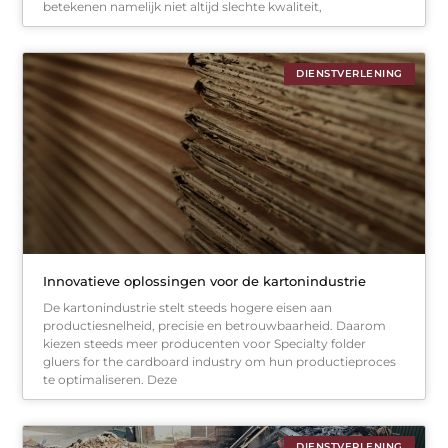
betekenen namelijk niet altijd slechte kwaliteit,
DIENSTVERLENING
Innovatieve oplossingen voor de kartonindustrie
De kartonindustrie stelt steeds hogere eisen aan
productiesnelheid, precisie en betrouwbaarheid. Daarom
kiezen steeds meer producenten voor Specialty folder
gluers for the cardboard industry om hun productieproces
te optimaliseren. Deze
DIENSTVERLENING