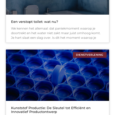
Een verstopt toilet: wat nu?
We kennen het allemaal: dat paniekmoment waarop je
doortrekt en het water niet zakt maar juist omhoog komt.
Je hart slaat een slag over. Is dit het moment waarop je
DIENSTVERLENING
Kunststof Productie: De Sleutel tot Efficiënt en
Innovatief Productontwerp