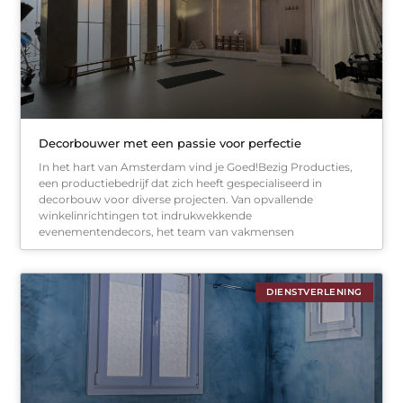
Decorbouwer met een passie voor perfectie
In het hart van Amsterdam vind je Goed!Bezig Producties,
een productiebedrijf dat zich heeft gespecialiseerd in
decorbouw voor diverse projecten. Van opvallende
winkelinrichtingen tot indrukwekkende
evenementendecors, het team van vakmensen
DIENSTVERLENING