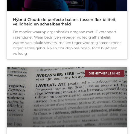
Hybrid Cloud: de perfecte balans tussen flexibiliteit,
veiligheid en schaalbaarheid
De manier waarop organisaties omgaan met IT verandert
razendsnel. Waar bedrijven vroeger volledig afhankelijk
waren van lokale servers, maken tegenwoordig steeds meer
organisaties gebruik van cloudoplossingen. Toch blijkt een
volledig
DIENSTVERLENING