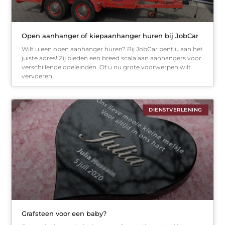
Open aanhanger of kiepaanhanger huren bij JobCar
Wilt u een open aanhanger huren? Bij JobCar bent u aan het
juiste adres! Zij bieden een breed scala aan aanhangers voor
verschillende doeleinden. Of u nu grote voorwerpen wilt
vervoeren
DIENSTVERLENING
Grafsteen voor een baby?