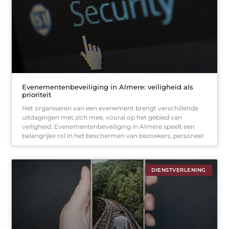
Evenementenbeveiliging in Almere: veiligheid als
prioriteit
Het organiseren van een evenement brengt verschillende
uitdagingen met zich mee, vooral op het gebied van
veiligheid. Evenementenbeveiliging in Almere speelt een
belangrijke rol in het beschermen van bezoekers, personeel
DIENSTVERLENING