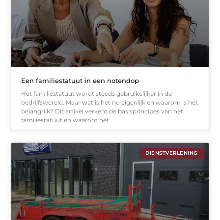
Een familiestatuut in een notendop
Het familiestatuut wordt steeds gebruikelijker in de
bedrijfswereld. Maar wat is het nu eigenlijk en waarom is het
belangrijk? Dit artikel verkent de basisprincipes van het
familiestatuut en waarom het
DIENSTVERLENING