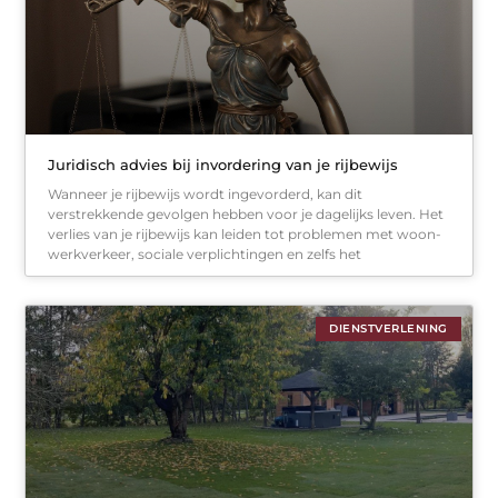
Juridisch advies bij invordering van je rijbewijs
Wanneer je rijbewijs wordt ingevorderd, kan dit
verstrekkende gevolgen hebben voor je dagelijks leven. Het
verlies van je rijbewijs kan leiden tot problemen met woon-
werkverkeer, sociale verplichtingen en zelfs het
DIENSTVERLENING