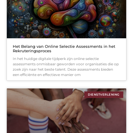
Het Belang van Online Selectie Assessments in het
Rekruteringsproces
In het huidige digitale tijdperk zijn online selectie
assessments onmisbaar geworden voor organisaties die op
zoek zijn naar het beste talent. Deze assessments bieden
een efficiënte en effectieve manier om
DIENSTVERLENING