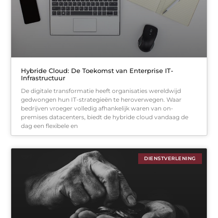
Hybride Cloud: De Toekomst van Enterprise IT-
Infrastructuur
De digitale transformatie heeft organisaties wereldwijd
gedwongen hun IT-strategieën te heroverwegen. Waar
bedrijven vroeger volledig afhankelijk waren van on-
premises datacenters, biedt de hybride cloud vandaag de
dag een flexibele en
DIENSTVERLENING