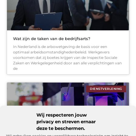
Wat zijn de taken van de bedrijfsarts?
In Nederland is de arbowetgeving de basis voor een
optimaal arbeidsomstandighedenbeleid. Werkgevers
voorkomen dat zij boetes krijgen van de Inspectie Sociale
Zaken en Werkgelegenheid door aan alle verplichtingen van
de
DIENSTVERLENING
Wij respecteren jouw
privacy en streven ernaar
deze te beschermen.
Wij gebruiken cookies en vergelijkbare technologieën om inzicht te