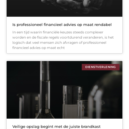
Is professioneel financieel advies op maat rendabel
In een tijd waarin financiële keuzes steeds complexer
worden en de fiscale regels voortdurend veranderen, is het
logisch dat veel mensen zich afvragen of professioneel
financieel advies op maat echt
DIENSTVERLENING
Veilige opslag begint met de juiste brandkast