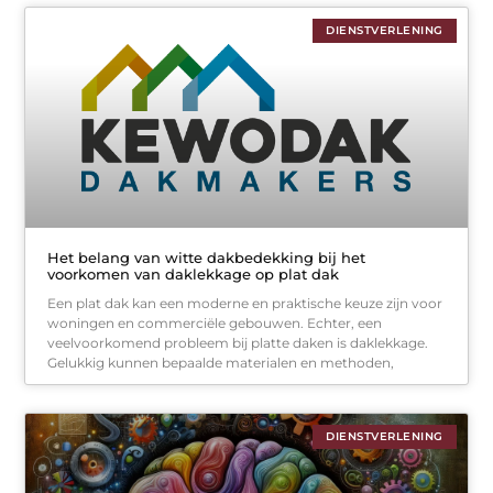
DIENSTVERLENING
Het belang van witte dakbedekking bij het
voorkomen van daklekkage op plat dak
Een plat dak kan een moderne en praktische keuze zijn voor
woningen en commerciële gebouwen. Echter, een
veelvoorkomend probleem bij platte daken is daklekkage.
Gelukkig kunnen bepaalde materialen en methoden,
DIENSTVERLENING