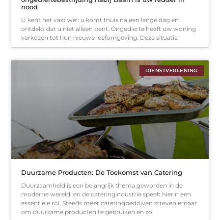
nood
U kent het vast wel: u komt thuis na een lange dag en
ontdekt dat u niet alleen bent. Ongedierte heeft uw woning
verkozen tot hun nieuwe leefomgeving. Deze situatie
DIENSTVERLENING
Duurzame Producten: De Toekomst van Catering
Duurzaamheid is een belangrijk thema geworden in de
moderne wereld, en de cateringindustrie speelt hierin een
essentiële rol. Steeds meer cateringbedrijven streven ernaar
om duurzame producten te gebruiken en zo