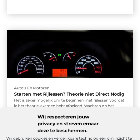
Auto’s En Motoren
Starten met Rijlessen? Theorie niet Direct Nodig
Het is zeker mogelijk om te beginnen met rijlessen voordat
je het theorie-examen hebt afgelegd. Wachten op het
theoriecertificaat kan ...
Wij respecteren jouw
privacy en streven ernaar
deze te beschermen.
Wij gebruiken cookies en vergelijkbare technologieën om inzicht te