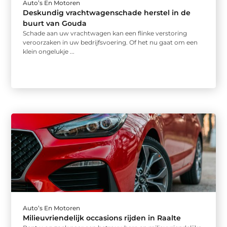
Auto’s En Motoren
Deskundig vrachtwagenschade herstel in de
buurt van Gouda
Schade aan uw vrachtwagen kan een flinke verstoring
veroorzaken in uw bedrijfsvoering. Of het nu gaat om een
klein ongelukje ...
Auto’s En Motoren
Milieuvriendelijk occasions rijden in Raalte