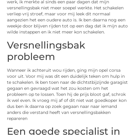
werk, ik merkte al sinds een paar dagen dat mijn
versnellingsbak niet meer soepel werkte. Het schakelen
verliep vrij stroef, maar voor mij leek dit normaal
aangezien het een oudere auto is. Ik ben daarna nog een
weekje door blijven rijden tot op een dag dat ik mijn auto
wilde instappen en ik niet meer kon schakelen.
Versnellingsbak
probleem
Wanneer ik achteruit wou rijden, ging mijn opel corsa
voor uit. Voor mij was dit een duidelijk teken om hulp in
te schakelen. Ik ben toen naar de dichtstbijzijnde garagist
gegaan en gevraagd wat het zou kosten om het
probleem op te lossen. Toen hij de prijs bloot gaf, schrok
ik wel even. Ik vroeg mij af of dit niet wat goedkoper kon
dus ben ik daarna op zoek gegaan naar naar iemand
anders die verstand heeft van versnellingsbakken
repareren
Een goede specialist in