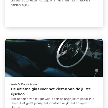
die een auto leasen tot zzp’er, mkb’er en multinationals;
Athlon is je ...
Auto’s En Motoren
De ultieme gids voor het kiezen van de juiste
rijschool
Het behalen van je rijbewijs is een belangrijke mijlpaal in je
leven. Het geeft je vrijheid, onafhankelijkheid en opent
deuren ...