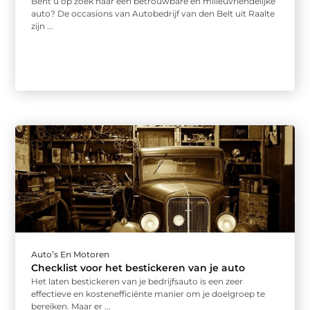
Bent u op zoek naar een betrouwbare en milieuvriendelijke
auto? De occasions van Autobedrijf van den Belt uit Raalte
zijn ...
Auto’s En Motoren
Checklist voor het bestickeren van je auto
Het laten bestickeren van je bedrijfsauto is een zeer
effectieve en kostenefficiënte manier om je doelgroep te
bereiken. Maar er ...