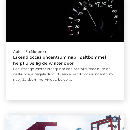
Auto’s En Motoren
Erkend occasioncentrum nabij Zaltbommel
helpt u veilig de winter door
Een strenge winter vraagt om een betrouwbare auto en
deskundige begeleiding. Bij een erkend occasioncentrum
nabij Zaltbommel vindt u beide. ...