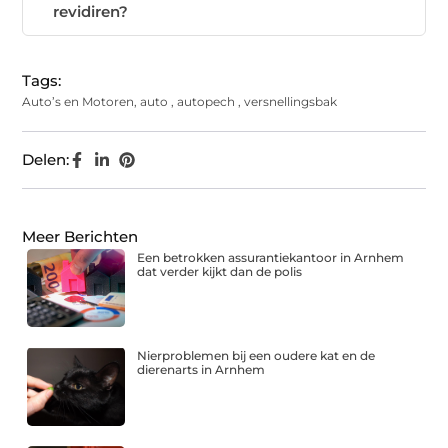
revidiren?
Tags:
Auto’s en Motoren
,
auto
,
autopech
,
versnellingsbak
Delen:
Meer Berichten
Een betrokken assurantiekantoor in Arnhem
dat verder kijkt dan de polis
Nierproblemen bij een oudere kat en de
dierenarts in Arnhem