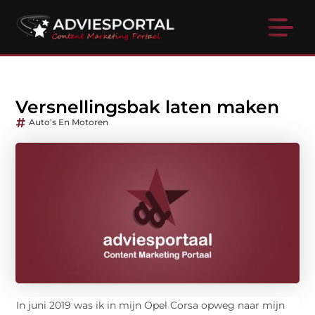
Versnellingsbak laten maken
Auto’s En Motoren
In juni 2019 was ik in mijn Opel Corsa opweg naar mijn