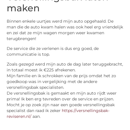
maken
Binnen enkele uurtjes werd mijn auto opgehaald. De
man die de auto kwam halen was ook heel erg vriendelijk
en zei dat ze mijn wagen morgen weer kwamen
terugbrengen!
De service die ze verlenen is dus erg goed, de
communicatie is top.
Zoals gezegd werd mijn auto de dag later teruggebracht,
in totaal moest ik €225 afrekenen.
Mijn familie en ik schrokken van de prijs omdat het zo
goedkoop was in vergelijking met de andere
versnellingsbak specialisten.
De versnellingsbak is gemaakt en mijn auto rijdt weer
prima! Ik ben erg tevreden over de service en prijzen.
Mocht je op zoek zijn naar een goede versnellingsbak
specialist dan raad ik zeker
https://versnellingsbak-
reviseren.nl/
aan.