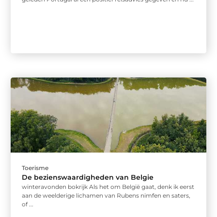
Toerisme
De bezienswaardigheden van Belgie
winteravonden bokrijk Als het om België gaat, denk ik eerst
aan de weelderige lichamen van Rubens nimfen en saters,
of ...