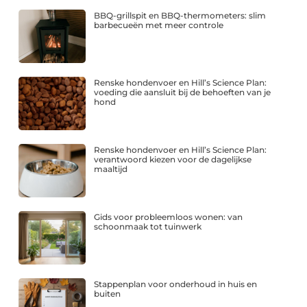
BBQ-grillspit en BBQ-thermometers: slim
barbecueën met meer controle
Renske hondenvoer en Hill’s Science Plan:
voeding die aansluit bij de behoeften van je
hond
Renske hondenvoer en Hill’s Science Plan:
verantwoord kiezen voor de dagelijkse
maaltijd
Gids voor probleemloos wonen: van
schoonmaak tot tuinwerk
Stappenplan voor onderhoud in huis en
buiten