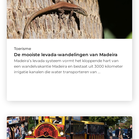
Toerisme
De mooiste levada-wandelingen van Madeira
Madeira’s levada systeem vormt het kloppende hart van
een wandelvakantie Madeira en bestaat uit 3000 kilometer
irrigatie kanalen die water transporteren van ...