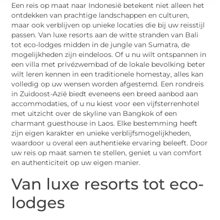
Een reis op maat naar Indonesië betekent niet alleen het
ontdekken van prachtige landschappen en culturen,
maar ook verblijven op unieke locaties die bij uw reisstijl
passen. Van luxe resorts aan de witte stranden van Bali
tot eco-lodges midden in de jungle van Sumatra, de
mogelijkheden zijn eindeloos. Of u nu wilt ontspannen in
een villa met privézwembad of de lokale bevolking beter
wilt leren kennen in een traditionele homestay, alles kan
volledig op uw wensen worden afgestemd. Een rondreis
in Zuidoost-Azië biedt eveneens een breed aanbod aan
accommodaties, of u nu kiest voor een vijfsterrenhotel
met uitzicht over de skyline van Bangkok of een
charmant guesthouse in Laos. Elke bestemming heeft
zijn eigen karakter en unieke verblijfsmogelijkheden,
waardoor u overal een authentieke ervaring beleeft. Door
uw reis op maat samen te stellen, geniet u van comfort
en authenticiteit op uw eigen manier.
Van luxe resorts tot eco-
lodges