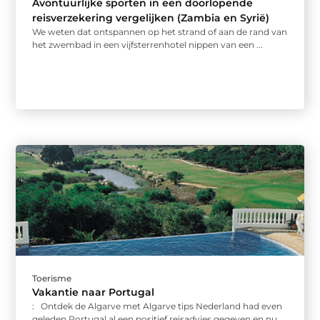
Avontuurlijke sporten in een doorlopende
reisverzekering vergelijken (Zambia en Syrië)
We weten dat ontspannen op het strand of aan de rand van
het zwembad in een vijfsterrenhotel nippen van een ...
Toerisme
Vakantie naar Portugal
: Ontdek de Algarve met Algarve tips Nederland had even
geleden Portugal al een positief reisadvies gegeven en nu ...