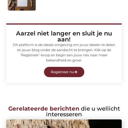
Aarzel niet langer en sluit je nu
aan!
Dit platform is de ideale omgeving om jouw ideeën te delen
en jouw blog onder de aandacht te brengen. Klik op de
‘Registreer’-knop en begin aan jouw reis naar meer
bekendheid en groei.
Registreer nu
Gerelateerde berichten
die u wellicht
interesseren