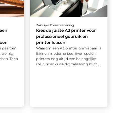
Zakelijke Dienstverlening
 een
Kies de juiste A3 printer voor
professioneel gebruik en
ben
printer leasen
en paarden
Waarom een A3 printer onmisbaar is
 weinig
Binnen moderne bedrijven spelen
bben. Toch
printers nog altijd een belangrijke
rol. Ondanks de digitalisering blijft ...