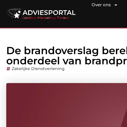
Over ons
De brandoverslag berek
onderdeel van brandpr
Zakelijke Dienstverlening