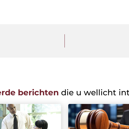
erde berichten
die u wellicht in