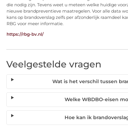
die nodig zijn. Tevens weet u meteen welke huidige voorzi
nieuwe brandpreventieve maatregelen. Voor alle data w
kans op brandoverslag zelfs per afzonderlijk raamdeel ka
RBG voor meer informatie.
https://rbg-bv.nl/
Veelgestelde vragen
Wat is het verschil tussen b
Welke WBDBO-eisen mo
Hoe kan ik brandoversla