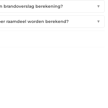
en brandoverslag berekening?
▼
 per raamdeel worden berekend?
▼