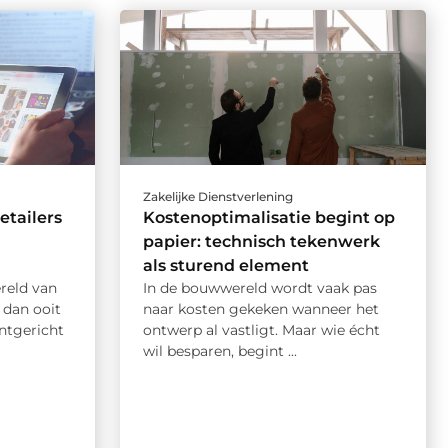
Zakelijke Dienstverlening
tailers
Kostenoptimalisatie begint op
papier: technisch tekenwerk
als sturend element
reld van
In de bouwwereld wordt vaak pas
r dan ooit
naar kosten gekeken wanneer het
antgericht
ontwerp al vastligt. Maar wie écht
wil besparen, begint ...