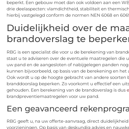
beperkt. Een gebouw moet dan ook voldoen aan een WBDB
drie deelaspecten: vlamdichtheid, stabiliteit en thermisc
hierbij vastgelegd conform de normen NEN 6068 en 606
Duidelijkheid over de ma
brandoverslag te beperke
RBG is een specialist die voor u de berekening van brandov
staat u te adviseren over de eventuele maatregelen di
uw pand en de aangesloten of nabijgelegen panden nog 
kunnen bijvoorbeeld, op basis van de berekening en he
Ook wordt u op de hoogte gebracht van andere soorten 
branddoorslag beperken. Zo voorkomt u effectief een uit
gehouden. Een berekening van de brandoverslag is dus
e
brandpreventiemaatregelen voor uw pand.
Een geavanceerd rekenprog
RBG geeft u, na uw offerte-aanvraag, direct duidelijkhei
voorzieningen. Op basis van deskundig advies en nauwk