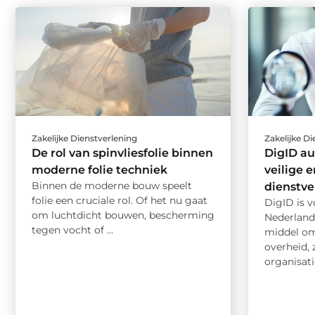
Zakelijke Dienstverlening
Zakelijke D
De rol van spinvliesfolie binnen
DigID au
moderne folie techniek
veilige 
Binnen de moderne bouw speelt
dienstve
folie een cruciale rol. Of het nu gaat
DigID is 
om luchtdicht bouwen, bescherming
Nederlande
tegen vocht of ...
middel om 
overheid, 
organisatie