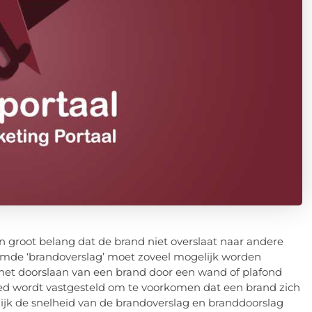
n groot belang dat de brand niet overslaat naar andere
mde ‘brandoverslag’ moet zoveel mogelijk worden
 het doorslaan van een brand door een wand of plafond
ed wordt vastgesteld om te voorkomen dat een brand zich
jk de snelheid van de brandoverslag en branddoorslag