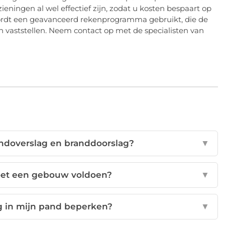
eningen al wel effectief zijn, zodat u kosten bespaart op
ordt een geavanceerd rekenprogramma gebruikt, die de
n vaststellen. Neem contact op met de specialisten van
randoverslag en branddoorslag?
▼
et een gebouw voldoen?
▼
g in mijn pand beperken?
▼