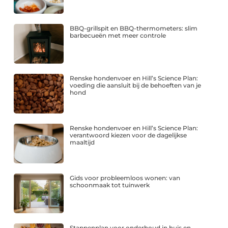
BBQ-grillspit en BBQ-thermometers: slim
barbecueën met meer controle
Renske hondenvoer en Hill’s Science Plan:
voeding die aansluit bij de behoeften van je
hond
Renske hondenvoer en Hill’s Science Plan:
verantwoord kiezen voor de dagelijkse
maaltijd
Gids voor probleemloos wonen: van
schoonmaak tot tuinwerk
Stappenplan voor onderhoud in huis en