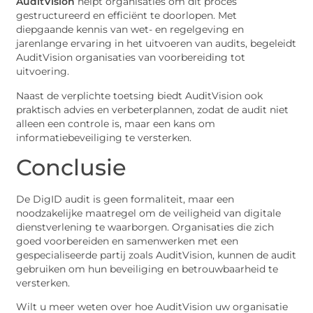
AuditVision
helpt organisaties om dit proces
gestructureerd en efficiënt te doorlopen. Met
diepgaande kennis van wet- en regelgeving en
jarenlange ervaring in het uitvoeren van audits, begeleidt
AuditVision organisaties van voorbereiding tot
uitvoering.
Naast de verplichte toetsing biedt AuditVision ook
praktisch advies en verbeterplannen, zodat de audit niet
alleen een controle is, maar een kans om
informatiebeveiliging te versterken.
Conclusie
De DigID audit is geen formaliteit, maar een
noodzakelijke maatregel om de veiligheid van digitale
dienstverlening te waarborgen. Organisaties die zich
goed voorbereiden en samenwerken met een
gespecialiseerde partij zoals AuditVision, kunnen de audit
gebruiken om hun beveiliging en betrouwbaarheid te
versterken.
Wilt u meer weten over hoe AuditVision uw organisatie