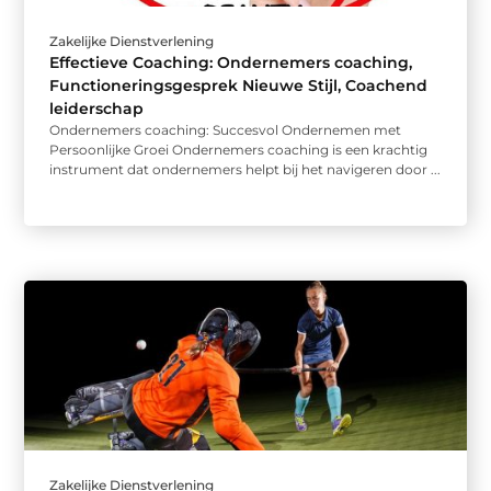
Zakelijke Dienstverlening
Effectieve Coaching: Ondernemers coaching,
Functioneringsgesprek Nieuwe Stijl, Coachend
leiderschap
Ondernemers coaching: Succesvol Ondernemen met
Persoonlijke Groei Ondernemers coaching is een krachtig
instrument dat ondernemers helpt bij het navigeren door ...
Zakelijke Dienstverlening