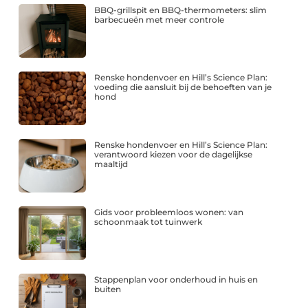
BBQ-grillspit en BBQ-thermometers: slim
barbecueën met meer controle
Renske hondenvoer en Hill’s Science Plan:
voeding die aansluit bij de behoeften van je
hond
Renske hondenvoer en Hill’s Science Plan:
verantwoord kiezen voor de dagelijkse
maaltijd
Gids voor probleemloos wonen: van
schoonmaak tot tuinwerk
Stappenplan voor onderhoud in huis en
buiten