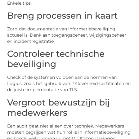
Enkele tips:
Breng processen in kaart
Zorg dat documentatie van informatiebeveiliging
actueel is. Denk aan toegangsbeheer, wijzigingsbeheer
en incidentregistratie.
Controleer technische
beveiliging
Check of de systemen voldoen aan de normen van
Logius, zoals het gebruik van PKIoverheid-certificaten en
de juiste implementatie van TLS.
Vergroot bewustzijn bij
medewerkers
Een audit gaat niet alleen over techniek. Medewerkers
moeten begrijpen wat hun rol is in informatiebeveiliging
en hoe zij veilig omgaan met DigID-toepassingen.