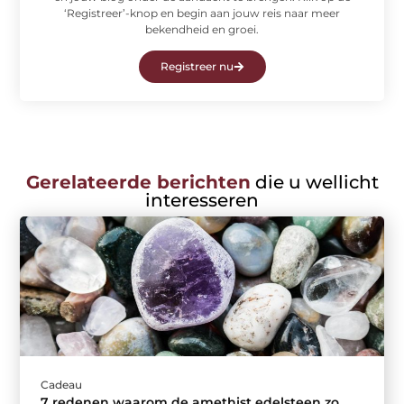
‘Registreer’-knop en begin aan jouw reis naar meer
bekendheid en groei.
Registreer nu
Gerelateerde berichten
die u wellicht
interesseren
Cadeau
7 redenen waarom de amethist edelsteen zo