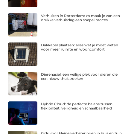
Verhuizen in Rotterdam: zo maak je van een
drukke verhuisdag een soepel proces
Dakkapel plaatsen: alles wat je moet weten
voor meer ruimte en wooncomfort
Dierenasiel: een veilige plek voor dieren die
een nieuw thuis zoeken
Hybrid Cloud: de perfecte balans tussen
flexibiliteit, veiligheid en schaalbaarheid
Gids voor kleine verbeteringen in huis en tuin