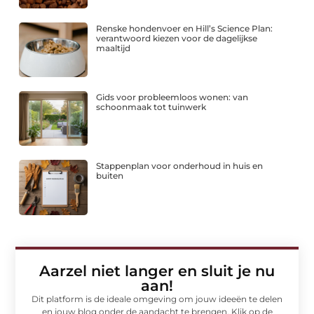
Renske hondenvoer en Hill’s Science Plan:
verantwoord kiezen voor de dagelijkse
maaltijd
Gids voor probleemloos wonen: van
schoonmaak tot tuinwerk
Stappenplan voor onderhoud in huis en
buiten
Aarzel niet langer en sluit je nu
aan!
Dit platform is de ideale omgeving om jouw ideeën te delen
en jouw blog onder de aandacht te brengen. Klik op de