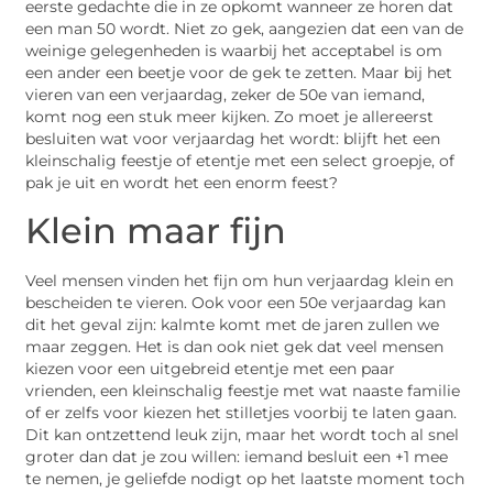
eerste gedachte die in ze opkomt wanneer ze horen dat
een man 50 wordt. Niet zo gek, aangezien dat een van de
weinige gelegenheden is waarbij het acceptabel is om
een ander een beetje voor de gek te zetten. Maar bij het
vieren van een verjaardag, zeker de 50e van iemand,
komt nog een stuk meer kijken. Zo moet je allereerst
besluiten wat voor verjaardag het wordt: blijft het een
kleinschalig feestje of etentje met een select groepje, of
pak je uit en wordt het een enorm feest?
Klein maar fijn
Veel mensen vinden het fijn om hun verjaardag klein en
bescheiden te vieren. Ook voor een 50e verjaardag kan
dit het geval zijn: kalmte komt met de jaren zullen we
maar zeggen. Het is dan ook niet gek dat veel mensen
kiezen voor een uitgebreid etentje met een paar
vrienden, een kleinschalig feestje met wat naaste familie
of er zelfs voor kiezen het stilletjes voorbij te laten gaan.
Dit kan ontzettend leuk zijn, maar het wordt toch al snel
groter dan dat je zou willen: iemand besluit een +1 mee
te nemen, je geliefde nodigt op het laatste moment toch