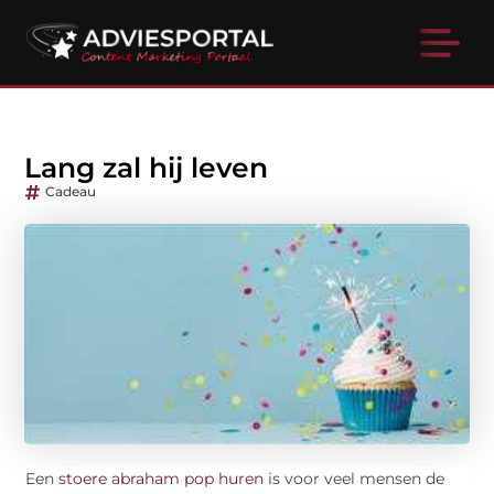
Lang zal hij leven
Cadeau
Een
stoere abraham pop huren
is voor veel mensen de