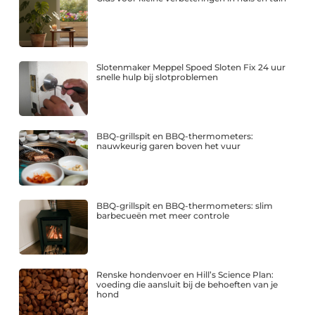
Slotenmaker Meppel Spoed Sloten Fix 24 uur
snelle hulp bij slotproblemen
BBQ-grillspit en BBQ-thermometers:
nauwkeurig garen boven het vuur
BBQ-grillspit en BBQ-thermometers: slim
barbecueën met meer controle
Renske hondenvoer en Hill’s Science Plan:
voeding die aansluit bij de behoeften van je
hond