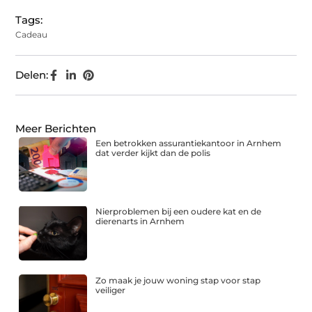
Tags:
Cadeau
Delen:
Meer Berichten
Een betrokken assurantiekantoor in Arnhem
dat verder kijkt dan de polis
Nierproblemen bij een oudere kat en de
dierenarts in Arnhem
Zo maak je jouw woning stap voor stap
veiliger