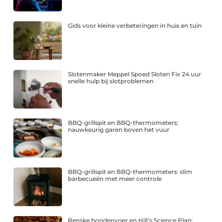
Gids voor kleine verbeteringen in huis en tuin
Slotenmaker Meppel Spoed Sloten Fix 24 uur
snelle hulp bij slotproblemen
BBQ-grillspit en BBQ-thermometers:
nauwkeurig garen boven het vuur
BBQ-grillspit en BBQ-thermometers: slim
barbecueën met meer controle
Renske hondenvoer en Hill’s Science Plan: