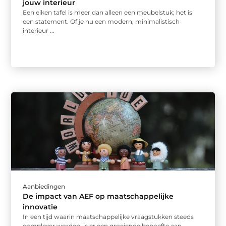
jouw interieur
Een eiken tafel is meer dan alleen een meubelstuk; het is
een statement. Of je nu een modern, minimalistisch
interieur ...
Aanbiedingen
De impact van AEF op maatschappelijke
innovatie
In een tijd waarin maatschappelijke vraagstukken steeds
complexer worden, is er een groeiende behoefte aan