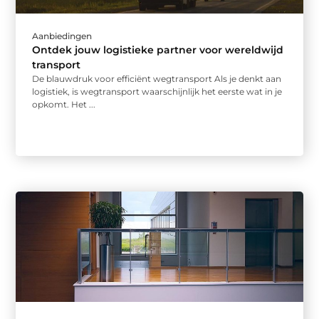
Aanbiedingen
Ontdek jouw logistieke partner voor wereldwijd
transport
De blauwdruk voor efficiënt wegtransport Als je denkt aan
logistiek, is wegtransport waarschijnlijk het eerste wat in je
opkomt. Het ...