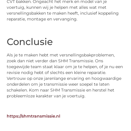
CVT bakken. Ongeacht het merk en model van je
voertuig, kunnen wij je helpen met alles wat met
versnellingsbakken te maken heeft, inclusief koppeling
reparatie, montage en vervanging.
Conclusie
Als je te maken hebt met versnellingsbakproblemen,
zoek dan niet verder dan SHM Transmissie. Ons
toegewijde team staat klaar om je te helpen, of je nu een
revisie nodig hebt of slechts een kleine reparatie.
Vertrouw op onze jarenlange ervaring en hoogwaardige
onderdelen om je transmissie weer soepel te laten
schakelen. Kom naar SHM Transmissie en herstel het
probleemloze karakter van je voertuig.
https://shmtransmissie.nl