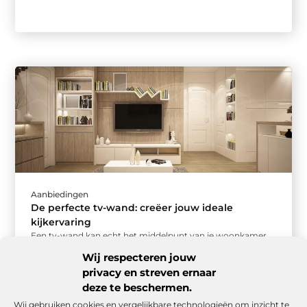
Aanbiedingen
De perfecte tv-wand: creëer jouw ideale
kijkervaring
Een tv-wand kan echt het middelpunt van je woonkamer
worden. Maar hoe zorg je ervoor dat jouw tv-wand niet
Wij respecteren jouw
alleen ...
privacy en streven ernaar
deze te beschermen.
Wij gebruiken cookies en vergelijkbare technologieën om inzicht te