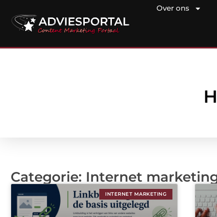
Over ons
H
Categorie: Internet marketin
INTERNET MARKETING