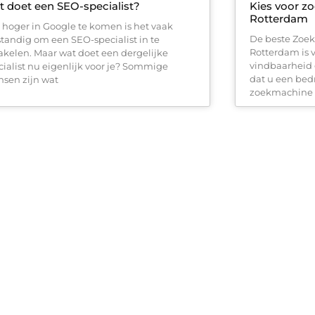
 doet een SEO-specialist?
Kies voor z
Rotterdam
hoger in Google te komen is het vaak
De beste Zoek
standig om een SEO-specialist in te
Rotterdam is 
akelen. Maar wat doet een dergelijke
vindbaarheid 
cialist nu eigenlijk voor je? Sommige
dat u een bedr
sen zijn wat
zoekmachine o