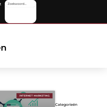
t
en
INTERNET MARKETING
Categorieën