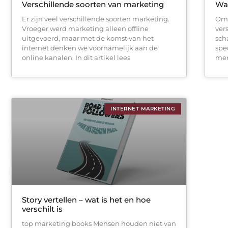
Verschillende soorten van marketing
Wat
Er zijn veel verschillende soorten marketing.
Om 
Vroeger werd marketing alleen offline
ver
uitgevoerd, maar met de komst van het
sch
internet denken we voornamelijk aan de
spe
online kanalen. In dit artikel lees
men
INTERNET MARKETING
Story vertellen – wat is het en hoe
verschilt is
top marketing books Mensen houden niet van