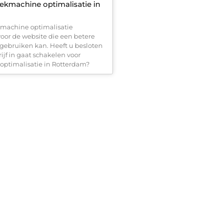
oekmachine optimalisatie in
machine optimalisatie
voor de website die een betere
gebruiken kan. Heeft u besloten
ijf in gaat schakelen voor
ptimalisatie in Rotterdam?