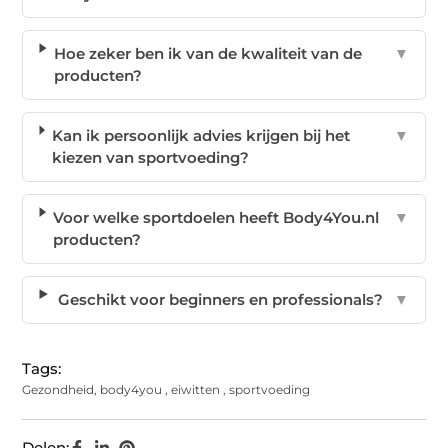
Hoe zeker ben ik van de kwaliteit van de
▼
producten?
Kan ik persoonlijk advies krijgen bij het
▼
kiezen van sportvoeding?
Voor welke sportdoelen heeft Body4You.nl
▼
producten?
Geschikt voor beginners en professionals?
▼
Tags:
Gezondheid
,
body4you
,
eiwitten
,
sportvoeding
Delen: