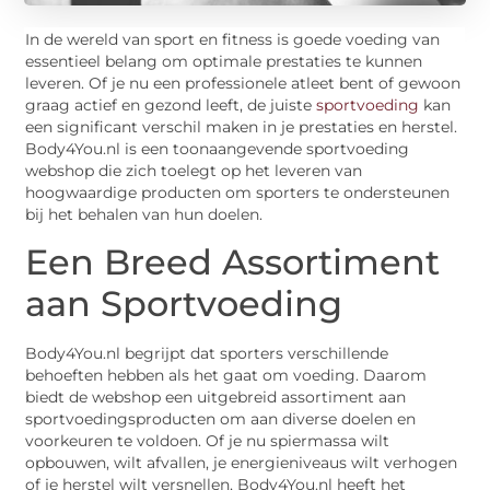
In de wereld van sport en fitness is goede voeding van
essentieel belang om optimale prestaties te kunnen
leveren. Of je nu een professionele atleet bent of gewoon
graag actief en gezond leeft, de juiste
sportvoeding
kan
een significant verschil maken in je prestaties en herstel.
Body4You.nl is een toonaangevende sportvoeding
webshop die zich toelegt op het leveren van
hoogwaardige producten om sporters te ondersteunen
bij het behalen van hun doelen.
Een Breed Assortiment
aan Sportvoeding
Body4You.nl begrijpt dat sporters verschillende
behoeften hebben als het gaat om voeding. Daarom
biedt de webshop een uitgebreid assortiment aan
sportvoedingsproducten om aan diverse doelen en
voorkeuren te voldoen. Of je nu spiermassa wilt
opbouwen, wilt afvallen, je energieniveaus wilt verhogen
of je herstel wilt versnellen, Body4You.nl heeft het