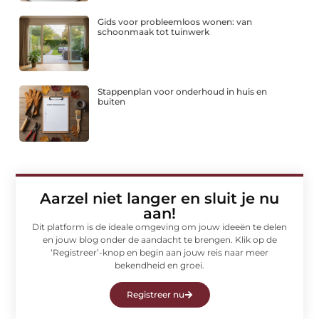
Gids voor probleemloos wonen: van
schoonmaak tot tuinwerk
Stappenplan voor onderhoud in huis en
buiten
Aarzel niet langer en sluit je nu
aan!
Dit platform is de ideale omgeving om jouw ideeën te delen
en jouw blog onder de aandacht te brengen. Klik op de
‘Registreer’-knop en begin aan jouw reis naar meer
bekendheid en groei.
Registreer nu