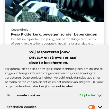
Gezondheid
Fysio Ridderkerk: bewegen zonder beperkingen
Een kleine pijnscheut in je rug, een hardnekkige tennisarm
of een knie die telkens opspeelt: het zijn signalen dat je ...
Wij respecteren jouw
privacy en streven ernaar
deze te beschermen.
Wij gebruiken cookies en vergelijkbare technologieën om inzicht te
krijgen in hoe jij onze website gebruikt en om jouw ervaring te
verbeteren. Deze cookies hebben verschillende functies, zoals het
personaliseren van advertenties en het meten van sitegebruik. Voor
uitgebreide informatie, bekijk
ons cookiebeleid
.
Functionele cookies
Altijd actief
Onze informatie
Statistiek cookies