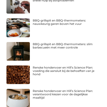
snelle hulp bij slotproblemen
BBQ-grillspit en BBQ-thermometers:
nauwkeurig garen boven het vuur
BBQ-grillspit en BBQ-thermometers: slim
barbecueën met meer controle
Renske hondenvoer en Hill’s Science Plan:
voeding die aansluit bij de behoeften van je
hond
Renske hondenvoer en Hill’s Science Plan:
verantwoord kiezen voor de dagelijkse
maaltijd