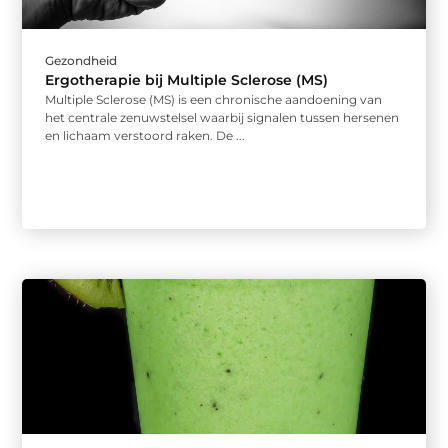
Gezondheid
Ergotherapie bij Multiple Sclerose (MS)
Multiple Sclerose (MS) is een chronische aandoening van
het centrale zenuwstelsel waarbij signalen tussen hersenen
en lichaam verstoord raken. De ...