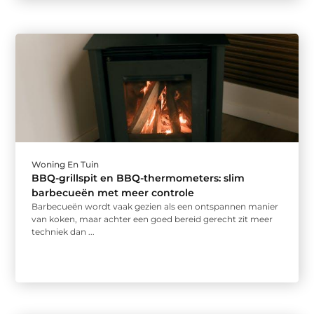
Woning En Tuin
BBQ-grillspit en BBQ-thermometers: slim
barbecueën met meer controle
Barbecueën wordt vaak gezien als een ontspannen manier
van koken, maar achter een goed bereid gerecht zit meer
techniek dan ...