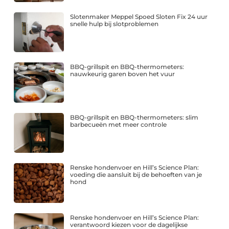
Slotenmaker Meppel Spoed Sloten Fix 24 uur
snelle hulp bij slotproblemen
BBQ-grillspit en BBQ-thermometers:
nauwkeurig garen boven het vuur
BBQ-grillspit en BBQ-thermometers: slim
barbecueën met meer controle
Renske hondenvoer en Hill’s Science Plan:
voeding die aansluit bij de behoeften van je
hond
Renske hondenvoer en Hill’s Science Plan:
verantwoord kiezen voor de dagelijkse