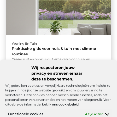
Woning En Tuin
Praktische gids voor huis & tuin met slimme
routines
Creëer rust en orde: uw ultieme gids voor huis- en
tuinroutines Een opgeruimd huis en een verzorgde tuin
Wij respecteren jouw
geven een ...
privacy en streven ernaar
deze te beschermen.
Wij gebruiken cookies en vergelijkbare technologieën om inzicht te
krijgen in hoe jij onze website gebruikt en om jouw ervaring te
verbeteren. Deze cookies hebben verschillende functies, zoals het
personaliseren van advertenties en het meten van sitegebruik. Voor
uitgebreide informatie, bekijk
ons cookiebeleid
.
Functionele cookies
Altijd actief