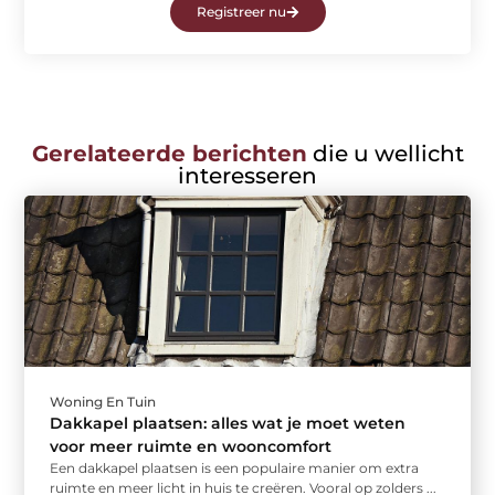
Registreer nu
Gerelateerde berichten
die u wellicht
interesseren
Woning En Tuin
Dakkapel plaatsen: alles wat je moet weten
voor meer ruimte en wooncomfort
Een dakkapel plaatsen is een populaire manier om extra
ruimte en meer licht in huis te creëren. Vooral op zolders ...