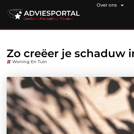
Over ons
Zo creëer je schaduw in
Woning En Tuin