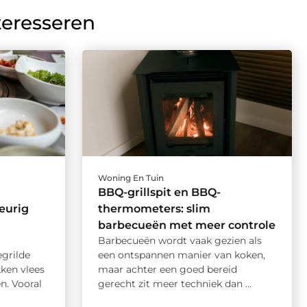
teresseren
Woning En Tuin
BBQ-grillspit en BBQ-
eurig
thermometers: slim
barbecueën met meer controle
Barbecueën wordt vaak gezien als
grilde
een ontspannen manier van koken,
ken vlees
maar achter een goed bereid
n. Vooral
gerecht zit meer techniek dan ...