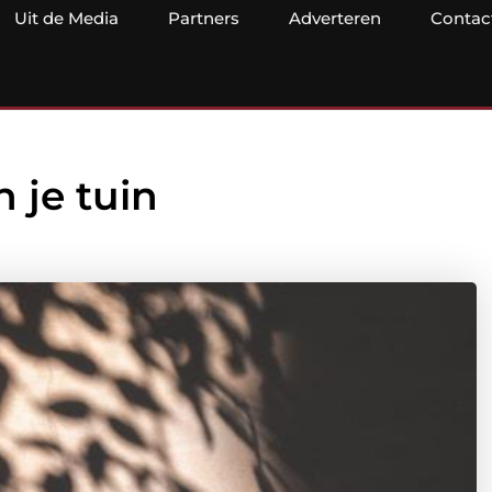
Uit de Media
Partners
Adverteren
Contac
 je tuin