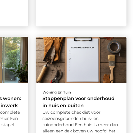
Woning En Tuin
s wonen:
Stappenplan voor onderhoud
uinwerk
in huis en buiten
 complete
Uw complete checklist voor
ezier Een
seizoensgebonden huis- en
 stapel
tuinonderhoud Een huis is meer dan
alleen een dak boven uw hoofd; het ...