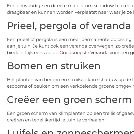
Een eenvoudige en directe manier om schaduw te creëren, 
draagbaar en kunnen worden verplaatst naar waar je ze 
Prieel, pergola of veranda
Een prieel of pergola is een meer permanente oplossing. 
aan je tuin. Je kunt ook een veranda overwegen, zo creëe
bieden. Kijk eens op de
Goedkoopste Veranda
voor een g
Bomen en struiken
Het planten van bomen en struiken kan schaduw op de la
esdoorns of beuken om een verkoelende groene omgeving
Creëer een groen scherm
Een groen scherm van klimplanten op een trellis of gaa
creëren en tegelijkertijd je tuin te verfraaien.
Luifels en zonnescherme