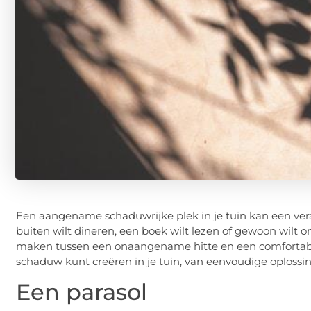
Een aangename schaduwrijke plek in je tuin kan een ve
buiten wilt dineren, een boek wilt lezen of gewoon wilt o
maken tussen een onaangename hitte en een comfortabele
schaduw kunt creëren in je tuin, van eenvoudige oplossi
Een parasol