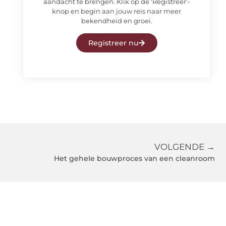
aandacht te brengen. Klik op de ‘Registreer’-
knop en begin aan jouw reis naar meer
bekendheid en groei.
Registreer nu
VOLGENDE →
Het gehele bouwproces van een cleanroom