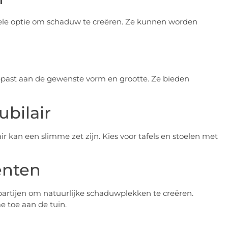
ele optie om schaduw te creëren. Ze kunnen worden
past aan de gewenste vorm en grootte. Ze bieden
bilair
r kan een slimme zet zijn. Kies voor tafels en stoelen met
enten
spartijen om natuurlijke schaduwplekken te creëren.
 toe aan de tuin.