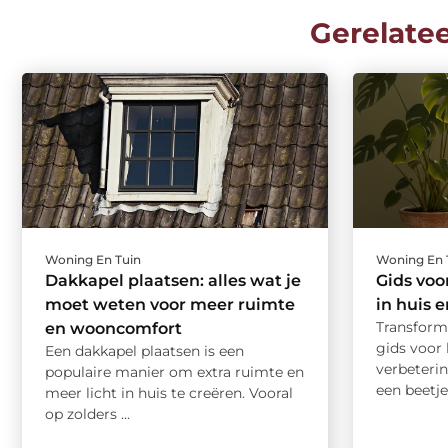
Gerelate
Woning En Tuin
Woning En 
Dakkapel plaatsen: alles wat je
Gids voo
moet weten voor meer ruimte
in huis e
Transform
en wooncomfort
gids voor 
Een dakkapel plaatsen is een
verbeterin
populaire manier om extra ruimte en
een beetje 
meer licht in huis te creëren. Vooral
op zolders ...