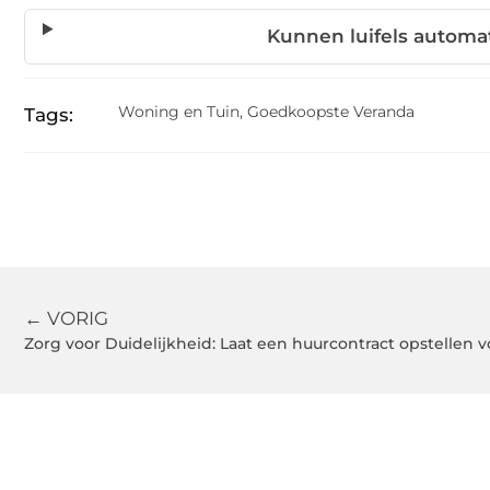
Kunnen luifels autom
Woning en Tuin
,
Goedkoopste Veranda
Tags:
← VORIG