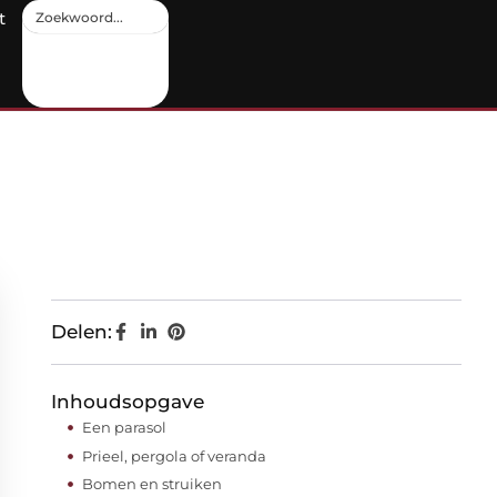
t
Delen:
Inhoudsopgave
Een parasol
Prieel, pergola of veranda
Bomen en struiken