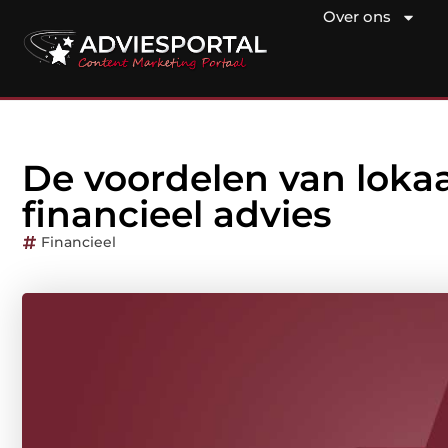
Over ons
De voordelen van lokaa
financieel advies
Financieel