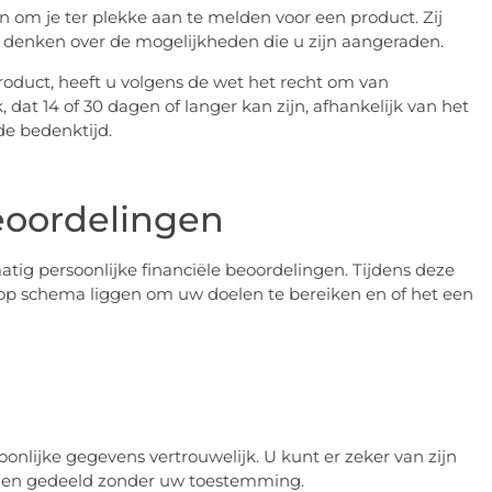
en om je ter plekke aan te melden voor een product. Zij
te denken over de mogelijkheden die u zijn aangeraden.
roduct, heeft u volgens de wet het recht om van
dat 14 of 30 dagen of langer kan zijn, afhankelijk van het
de bedenktijd.
eoordelingen
atig persoonlijke financiële beoordelingen. Tijdens deze
op schema liggen om uw doelen te bereiken en of het een
onlijke gegevens vertrouwelijk. U kunt er zeker van zijn
den gedeeld zonder uw toestemming.