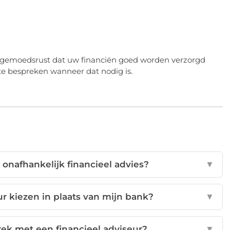
de gemoedsrust dat uw financiën goed worden verzorgd
te bespreken wanneer dat nodig is.
 onafhankelijk financieel advies?
▼
r kiezen in plaats van mijn bank?
▼
rek met een financieel adviseur?
▼