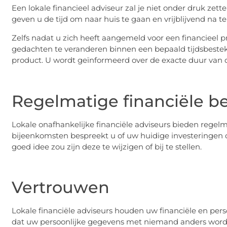
Een lokale financieel adviseur zal je niet onder druk zett
geven u de tijd om naar huis te gaan en vrijblijvend na 
Zelfs nadat u zich heeft aangemeld voor een financieel p
gedachten te veranderen binnen een bepaald tijdsbestek, 
product. U wordt geïnformeerd over de exacte duur van 
Regelmatige financiële b
Lokale onafhankelijke financiële adviseurs bieden regelm
bijeenkomsten bespreekt u of uw huidige investeringen 
goed idee zou zijn deze te wijzigen of bij te stellen.
Vertrouwen
Lokale financiële adviseurs houden uw financiële en perso
dat uw persoonlijke gegevens met niemand anders wor