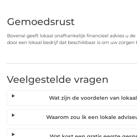
Gemoedsrust
Bovenal geeft lokaal onafhankelijk financieel advies u 
door een lokaal bedrijf dat beschikbaar is om uw zorgen 
Veelgestelde vragen
Wat zijn de voordelen van lokaal
Waarom zou ik een lokale adviseu
Wat kost een gratis eerste gesp