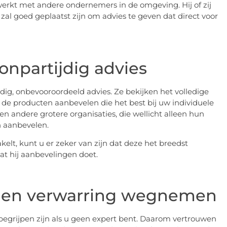
werkt met andere ondernemers in de omgeving. Hij of zij
al goed geplaatst zijn om advies te geven dat direct voor
onpartijdig advies
jdig, onbevooroordeeld advies. Ze bekijken het volledige
 de producten aanbevelen die het best bij uw individuele
n andere grotere organisaties, die wellicht alleen hun
n aanbevelen.
akelt, kunt u er zeker van zijn dat deze het breedst
t hij aanbevelingen doet.
en en verwarring wegnemen
 begrijpen zijn als u geen expert bent. Daarom vertrouwen