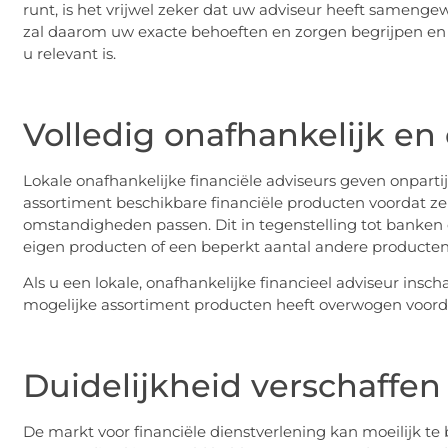
runt, is het vrijwel zeker dat uw adviseur heeft samenge
zal daarom uw exacte behoeften en zorgen begrijpen en z
u relevant is.
Volledig onafhankelijk en 
Lokale onafhankelijke financiële adviseurs geven onparti
assortiment beschikbare financiële producten voordat ze
omstandigheden passen. Dit in tegenstelling tot banken e
eigen producten of een beperkt aantal andere producte
Als u een lokale, onafhankelijke financieel adviseur insch
mogelijke assortiment producten heeft overwogen voorda
Duidelijkheid verschaff
De markt voor financiële dienstverlening kan moeilijk te