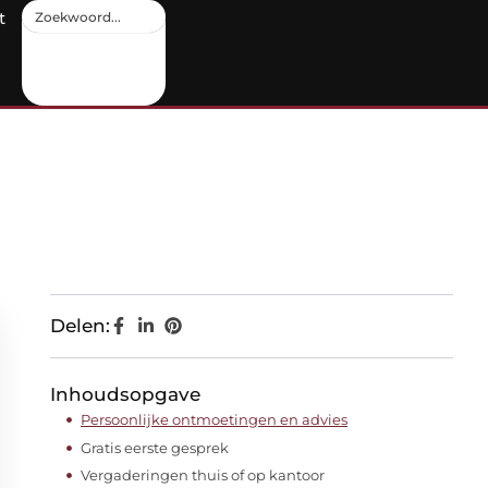
t
Delen:
Inhoudsopgave
Persoonlijke ontmoetingen en advies
Gratis eerste gesprek
Vergaderingen thuis of op kantoor