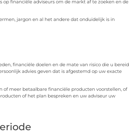
 op financiële adviseurs om de markt af te zoeken en de
ermen, jargon en al het andere dat onduidelijk is in
n, financiële doelen en de mate van risico die u bereid
persoonlijk advies geven dat is afgestemd op uw exacte
of meer betaalbare financiële producten voorstellen, of
e producten of het plan bespreken en uw adviseur uw
eriode