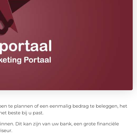
oen te plannen of een eenmalig bedrag te beleggen, het
et beste bij u past.
winnen. Dit kan zijn van uw bank, een grote financiële
iseur.