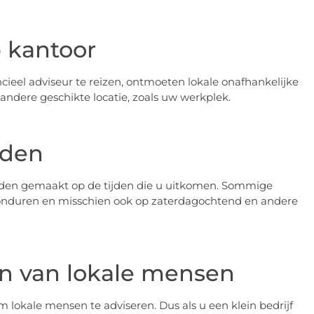
p kantoor
ncieel adviseur te reizen, ontmoeten lokale onafhankelijke
 andere geschikte locatie, zoals uw werkplek.
jden
rden gemaakt op de tijden die u uitkomen. Sommige
 avonduren en misschien ook op zaterdagochtend en andere
en van lokale mensen
m lokale mensen te adviseren. Dus als u een klein bedrijf