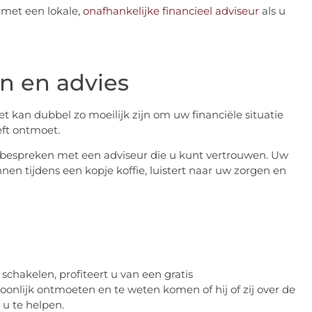
 met een lokale,
onafhankelijke financieel adviseur
als u
n en advies
et kan dubbel zo moeilijk zijn om uw financiële situatie
eft ontmoet.
e bespreken met een adviseur die u kunt vertrouwen. Uw
nnen tijdens een kopje koffie, luistert naar uw zorgen en
e schakelen, profiteert u van een gratis
onlijk ontmoeten en te weten komen of hij of zij over de
 u te helpen.