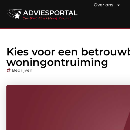
Over ons
Kies voor een betrouwb
woningontruiming
Bedrijven