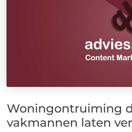
Woningontruiming d
vakmannen laten verr