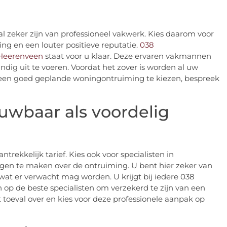
 zeker zijn van professioneel vakwerk. Kies daarom voor
ng en een louter positieve reputatie.
038
Heerenveen
staat voor u klaar. Deze ervaren vakmannen
ig uit te voeren. Voordat het zover is worden al uw
r een goed geplande woningontruiming te kiezen, bespreek
uwbaar als voordelig
rekkelijk tarief. Kies ook voor specialisten in
rgen te maken over de ontruiming. U bent hier zeker van
 wat er verwacht mag worden. U krijgt bij iedere 038
op de beste specialisten om verzekerd te zijn van een
toeval over en kies voor deze professionele aanpak op