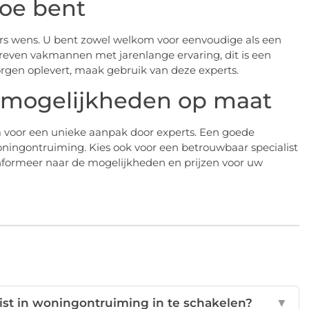
toe bent
rs wens. U bent zowel welkom voor eenvoudige als een
even vakmannen met jarenlange ervaring, dit is een
gen oplevert, maak gebruik van deze experts.
de mogelijkheden op maat
 voor een unieke aanpak door experts. Een goede
woningontruiming. Kies ook voor een betrouwbaar specialist
Informeer naar de mogelijkheden en prijzen voor uw
ist in woningontruiming in te schakelen?
▼