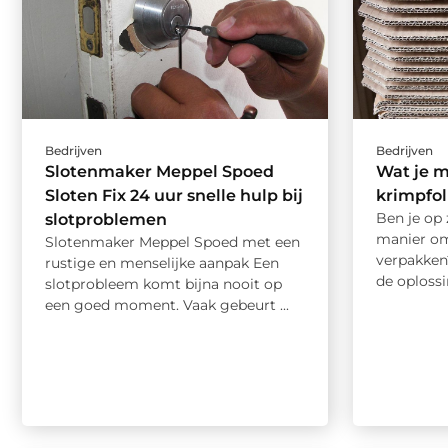
Bedrijven
Bedrijven
Slotenmaker Meppel Spoed
Wat je 
Sloten Fix 24 uur snelle hulp bij
krimpfol
Ben je op 
slotproblemen
manier om
Slotenmaker Meppel Spoed met een
verpakken
rustige en menselijke aanpak Een
de oplossi
slotprobleem komt bijna nooit op
een goed moment. Vaak gebeurt ...