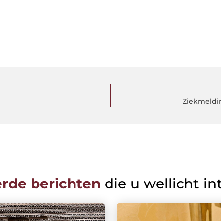
Ziekmeldi
erde berichten
die u wellicht in