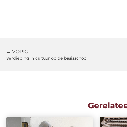
← VORIG
Verdieping in cultuur op de basisschool!
Gerelate