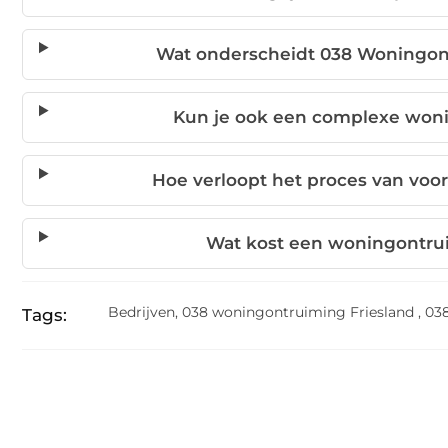
Wat onderscheidt 038 Woningon
Kun je ook een complexe woni
Hoe verloopt het proces van voo
Wat kost een woningontrui
Bedrijven
,
038 woningontruiming Friesland
,
03
Tags: