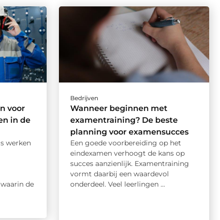
Bedrijven
n voor
Wanneer beginnen met
n in de
examentraining? De beste
planning voor examensucces
is werken
Een goede voorbereiding op het
eindexamen verhoogt de kans op
succes aanzienlijk. Examentraining
vormt daarbij een waardevol
waarin de
onderdeel. Veel leerlingen ...