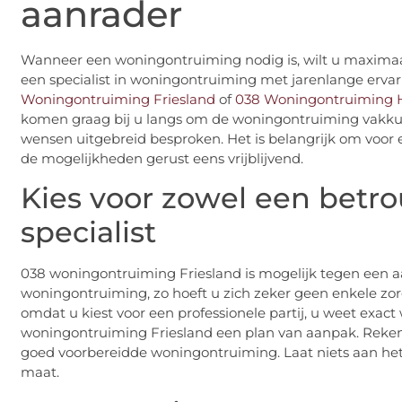
aanrader
Wanneer een woningontruiming nodig is, wilt u maximaal
een specialist in woningontruiming met jarenlange ervari
Woningontruiming Friesland
of
038 Woningontruiming 
komen graag bij u langs om de woningontruiming vakkund
wensen uitgebreid besproken. Het is belangrijk om voo
de mogelijkheden gerust eens vrijblijvend.
Kies voor zowel een betro
specialist
038 woningontruiming Friesland is mogelijk tegen een aant
woningontruiming, zo hoeft u zich zeker geen enkele zo
omdat u kiest voor een professionele partij, u weet exact
woningontruiming Friesland een plan van aanpak. Reken 
goed voorbereidde woningontruiming. Laat niets aan het 
maat.