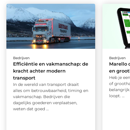
Bedrijven
Bedrijven
Efficiëntie en vakmanschap: de
Marello 
kracht achter modern
en groo
Heb je een
transport
of grooth
In de wereld van transport draait
belangrijk
alles om betrouwbaarheid, timing en
loopt. ...
vakmanschap. Bedrijven die
dagelijks goederen verplaatsen,
weten dat goed ...