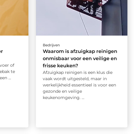
Bedrijven
er
Waarom is afzuigkap reinigen
onmisbaar voor een veilige en
voer of
frisse keuken?
hebak te
Afzuigkap reinigen is een klus die
en ...
vaak wordt uitgesteld, maar in
werkelijkheid essentieel is voor een
gezonde en veilige
keukenomgeving. ...