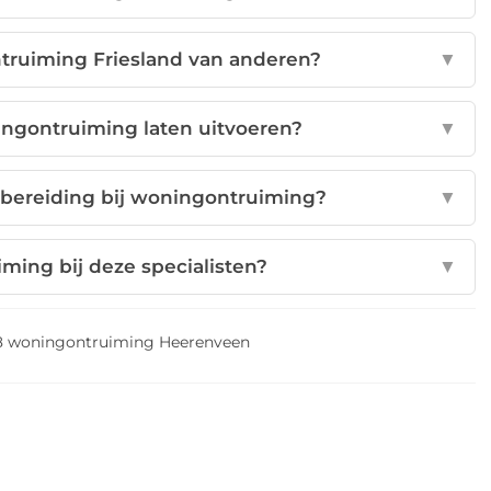
truiming Friesland van anderen?
▼
ngontruiming laten uitvoeren?
▼
rbereiding bij woningontruiming?
▼
ming bij deze specialisten?
▼
8 woningontruiming Heerenveen