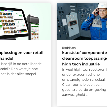
Bedrijven
oplossingen voor retail
kunststof componente
thandel
cleanroom toepassinge
 bedrijf in de detailhandel
high tech industrie
andel? Dan weet je hoe
In veel high tech sectoren 
 het is dat alles soepel
onder extreem schone
omstandigheden cruciaal.
Cleanrooms bieden een
gecontroleerde omgeving 
aanwezigheid ...