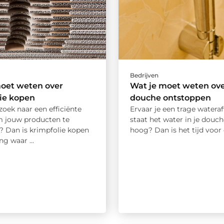
Bedrijven
moet weten over
Wat je moet weten ov
ie kopen
douche ontstoppen
zoek naar een efficiënte
Ervaar je een trage wateraf
 jouw producten te
staat het water in je douc
? Dan is krimpfolie kopen
hoog? Dan is het tijd voor e
ng waar ...