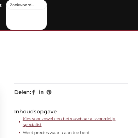
t
Delen:
Inhoudsopgave
Kies voor zowel een betrouwbaar als voordelig
specialist
Weet precies waar u aan toe bent