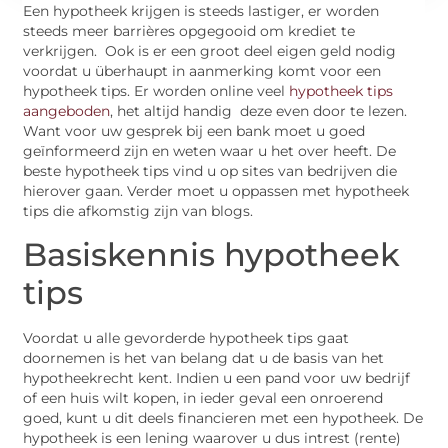
Een hypotheek krijgen is steeds lastiger, er worden
steeds meer barrières opgegooid om krediet te
verkrijgen. Ook is er een groot deel eigen geld nodig
voordat u überhaupt in aanmerking komt voor een
hypotheek tips. Er worden online veel
hypotheek tips
aangeboden
, het altijd handig deze even door te lezen.
Want voor uw gesprek bij een bank moet u goed
geïnformeerd zijn en weten waar u het over heeft. De
beste hypotheek tips vind u op sites van bedrijven die
hierover gaan. Verder moet u oppassen met hypotheek
tips die afkomstig zijn van blogs.
Basiskennis hypotheek
tips
Voordat u alle gevorderde hypotheek tips gaat
doornemen is het van belang dat u de basis van het
hypotheekrecht kent. Indien u een pand voor uw bedrijf
of een huis wilt kopen, in ieder geval een onroerend
goed, kunt u dit deels financieren met een hypotheek. De
hypotheek is een lening waarover u dus intrest (rente)