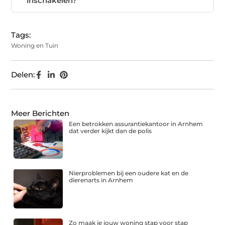
inschakelen?
Tags:
Woning en Tuin
Delen:
Meer Berichten
Een betrokken assurantiekantoor in Arnhem
dat verder kijkt dan de polis
Nierproblemen bij een oudere kat en de
dierenarts in Arnhem
Zo maak je jouw woning stap voor stap