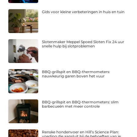
Gids voor kleine verbeteringen in huis en tuin
Slotenmaker Meppel Spoed Sloten Fix 24 uur
snelle hulp bij slotproblemen
BBQ-grillspit en BBQ-thermometers:
nauwkeurig garen boven het vuur
BBQ-grillspit en BBQ-thermometers: slim
barbecueën met meer controle
Renske hondenvoer en Hill’s Science Plan:
voeding die aansluit bij de behoeften van je