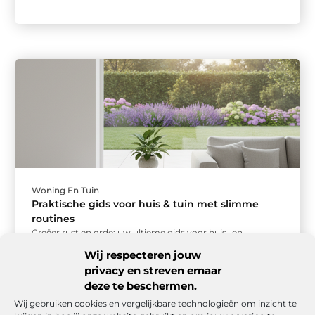
Woning En Tuin
Praktische gids voor huis & tuin met slimme
routines
Creëer rust en orde: uw ultieme gids voor huis- en
tuinroutines Een opgeruimd huis en een verzorgde tuin
Wij respecteren jouw
geven een ...
privacy en streven ernaar
deze te beschermen.
Wij gebruiken cookies en vergelijkbare technologieën om inzicht te