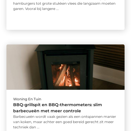
hamburgers tot grote stukken vlees die langzaam moeten
garen. Vooral bij langere ...
Woning En Tuin
BBQ-grillspit en BBQ-thermometers: slim
barbecueën met meer controle
Barbecueën wordt vaak gezien als een ontspannen manier
van koken, maar achter een goed bereid gerecht zit meer
techniek dan ...