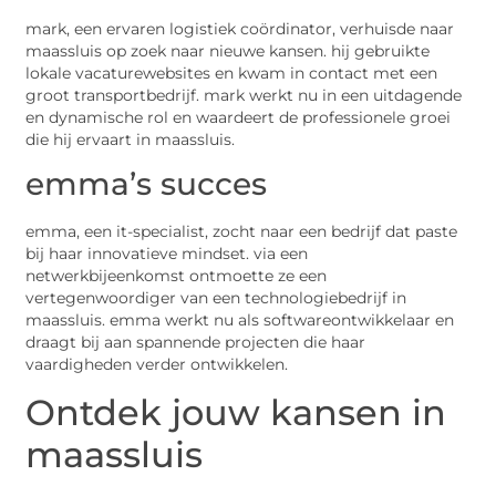
mark, een ervaren logistiek coördinator, verhuisde naar
maassluis op zoek naar nieuwe kansen. hij gebruikte
lokale vacaturewebsites en kwam in contact met een
groot transportbedrijf. mark werkt nu in een uitdagende
en dynamische rol en waardeert de professionele groei
die hij ervaart in maassluis.
emma’s succes
emma, een it-specialist, zocht naar een bedrijf dat paste
bij haar innovatieve mindset. via een
netwerkbijeenkomst ontmoette ze een
vertegenwoordiger van een technologiebedrijf in
maassluis. emma werkt nu als softwareontwikkelaar en
draagt bij aan spannende projecten die haar
vaardigheden verder ontwikkelen.
Ontdek jouw kansen in
maassluis