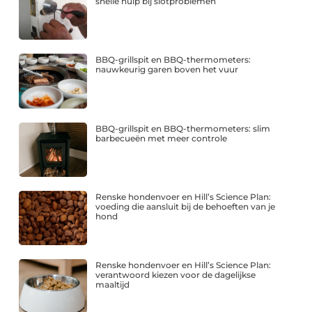
snelle hulp bij slotproblemen
BBQ-grillspit en BBQ-thermometers:
nauwkeurig garen boven het vuur
BBQ-grillspit en BBQ-thermometers: slim
barbecueën met meer controle
Renske hondenvoer en Hill’s Science Plan:
voeding die aansluit bij de behoeften van je
hond
Renske hondenvoer en Hill’s Science Plan:
verantwoord kiezen voor de dagelijkse
maaltijd