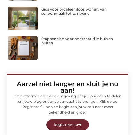
Gids voor probleemloos wonen: van
schoonmaak tot tuinwerk
Stappenplan voor onderhoud in huis en
buiten
Aarzel niet langer en sluit je nu
aan!
Dit platform is de ideale omgeving om jouw ideeën te delen
en jouw blog onder de aandacht te brengen. Klik op de
‘Registreer’-knop en begin aan jouw reis naar meer
bekendheid en groei.
Registreer nu