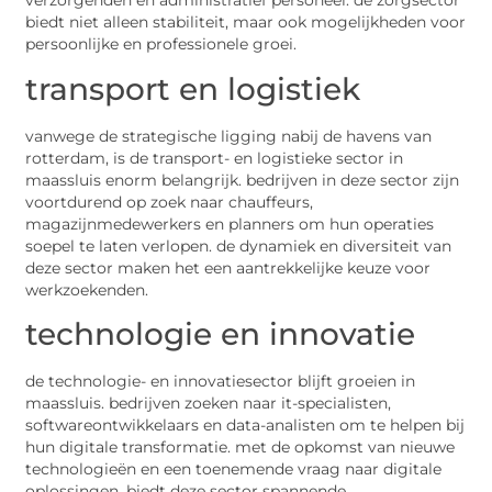
verzorgenden en administratief personeel. de zorgsector
biedt niet alleen stabiliteit, maar ook mogelijkheden voor
persoonlijke en professionele groei.
transport en logistiek
vanwege de strategische ligging nabij de havens van
rotterdam, is de transport- en logistieke sector in
maassluis enorm belangrijk. bedrijven in deze sector zijn
voortdurend op zoek naar chauffeurs,
magazijnmedewerkers en planners om hun operaties
soepel te laten verlopen. de dynamiek en diversiteit van
deze sector maken het een aantrekkelijke keuze voor
werkzoekenden.
technologie en innovatie
de technologie- en innovatiesector blijft groeien in
maassluis. bedrijven zoeken naar it-specialisten,
softwareontwikkelaars en data-analisten om te helpen bij
hun digitale transformatie. met de opkomst van nieuwe
technologieën en een toenemende vraag naar digitale
oplossingen, biedt deze sector spannende