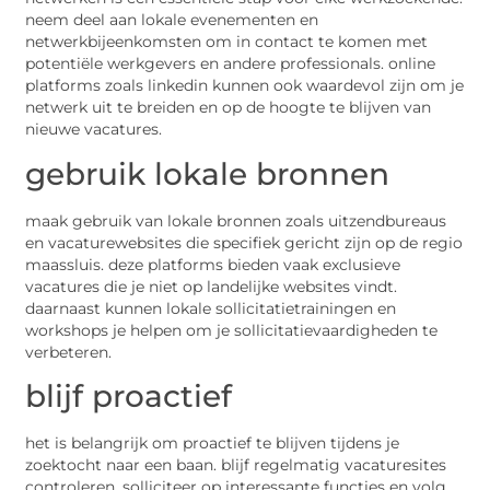
neem deel aan lokale evenementen en
netwerkbijeenkomsten om in contact te komen met
potentiële werkgevers en andere professionals. online
platforms zoals linkedin kunnen ook waardevol zijn om je
netwerk uit te breiden en op de hoogte te blijven van
nieuwe vacatures.
gebruik lokale bronnen
maak gebruik van lokale bronnen zoals uitzendbureaus
en vacaturewebsites die specifiek gericht zijn op de regio
maassluis. deze platforms bieden vaak exclusieve
vacatures die je niet op landelijke websites vindt.
daarnaast kunnen lokale sollicitatietrainingen en
workshops je helpen om je sollicitatievaardigheden te
verbeteren.
blijf proactief
het is belangrijk om proactief te blijven tijdens je
zoektocht naar een baan. blijf regelmatig vacaturesites
controleren, solliciteer op interessante functies en volg