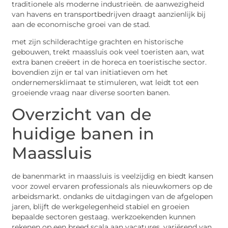
traditionele als moderne industrieën. de aanwezigheid
van havens en transportbedrijven draagt aanzienlijk bij
aan de economische groei van de stad.
met zijn schilderachtige grachten en historische
gebouwen, trekt maassluis ook veel toeristen aan, wat
extra banen creëert in de horeca en toeristische sector.
bovendien zijn er tal van initiatieven om het
ondernemersklimaat te stimuleren, wat leidt tot een
groeiende vraag naar diverse soorten banen.
Overzicht van de
huidige banen in
Maassluis
de banenmarkt in maassluis is veelzijdig en biedt kansen
voor zowel ervaren professionals als nieuwkomers op de
arbeidsmarkt. ondanks de uitdagingen van de afgelopen
jaren, blijft de werkgelegenheid stabiel en groeien
bepaalde sectoren gestaag. werkzoekenden kunnen
rekenen op een breed scala aan vacatures, variërend van