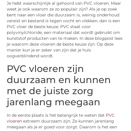
Je hebt waarschijnlijk al gehoord van PVC vloeren. Maar
weet je ook waarom ze zo populair zijn? Als je op zoek
bent naar een vloer die duurzaam is, weinig onderhoud
vereist en bestand is tegen vocht en vlekken, dan is een
PVC vloer
de beste keuze. PVC staat voor
polyvinylchloride, een materiaal dat wordt gebruikt om
kunststof producten
van te maken. In deze blogpost lees
je waarom deze vloeren de beste keuze zijn. Op deze
manier kun je er zeker van zijn dat je huis
oogverblindend wordt.
PVC vloeren
zijn
duurzaam en kunnen
met de juiste zorg
jarenlang meegaan
In de eerste plaats is het belangrijk te weten dat
PVC
vloeren
extreem duurzaam zijn. Ze kunnen jarenlang
meegaan als je er goed voor zorgt. Daarom is het een