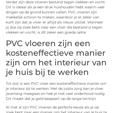
Verder zijn deze vloeren bestand tegen vlekken en vocht.
Dit is ideaal als je een druk huishouden hebt waarin veel
dingen op de grond kunnen vallen.
PVC vloeren
zijn
makkelijk schoon te maken, waardoor je er zeker van
kunt zijn dat je vloer er altijd als nieuw uitziet. Wanneer
jij dus op zoek bent naar een vloer die bestand is tegen
vlekken en vocht, is dit zeker een goede optie.
PVC vloeren
zijn een
kosteneffectieve manier
zijn om het interieur van
je huis bij te werken
Tot slot is een
PVC vloer
een kosteneffectieve manier om
je interieur bij te werken. Met de juiste zorg kan je vloer
jarenlang meegaan en heb je niet veel onderhoud nodig.
Dit maakt dat je geld bespaart op de lange termijn.
Al met al zijn PVC vloeren de perfecte keuze als je op
zoek bent naar een manier om het interieur van je huis te