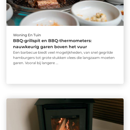
Woning En Tuin
BBQ-grillspit en BBQ-thermometers:
nauwkeurig garen boven het vuur
Een barbecue biedt veel mogelijkheden, van snel gegrilde
hamburgers tot grote stukken vlees die langzaam moeten
garen. Vooral bij langere ...