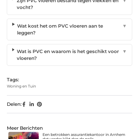
Zijn PVC vloeren bestand tegen vlekken en
▼
vocht?
Wat kost het om PVC vloeren aan te
▼
leggen?
Wat is PVC en waarom is het geschikt voor
▼
vloeren?
Tags:
Woning en Tuin
Delen:
Meer Berichten
Een betrokken assurantiekantoor in Arnhem
dat verder kijkt dan de polis