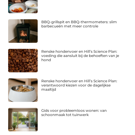
BBQ-grillspit en BBQ-thermometers: slim
barbecueën met meer controle
Renske hondenvoer en Hill’s Science Plan:
voeding die aansluit bij de behoeften van je
hond
Renske hondenvoer en Hill’s Science Plan:
verantwoord kiezen voor de dagelijkse
maaltijd
Gids voor probleemloos wonen: van
schoonmaak tot tuinwerk