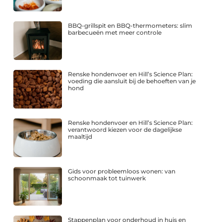
BBQ-grillspit en BBQ-thermometers: slim
barbecueën met meer controle
Renske hondenvoer en Hill’s Science Plan:
voeding die aansluit bij de behoeften van je
hond
Renske hondenvoer en Hill’s Science Plan:
verantwoord kiezen voor de dagelijkse
maaltijd
Gids voor probleemloos wonen: van
schoonmaak tot tuinwerk
Stappenplan voor onderhoud in huis en