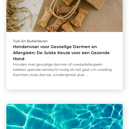
Tuin En Buitenleven
Hondenvoer voor Gevoelige Darmen en
Allergieën: De Juiste Keuze voor een Gezonde
Hond
Honden met gevoelige darmen of voedselallergieën
hebben speciale aandacht nodig als het gaat om voeding.
Klachten zoals diarree, winderigheid, jeuk ...