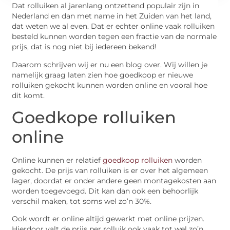
Dat rolluiken al jarenlang ontzettend populair zijn in
Nederland en dan met name in het Zuiden van het land,
dat weten we al even. Dat er echter online vaak rolluiken
besteld kunnen worden tegen een fractie van de normale
prijs, dat is nog niet bij iedereen bekend!
Daarom schrijven wij er nu een blog over. Wij willen je
namelijk graag laten zien hoe goedkoop er nieuwe
rolluiken gekocht kunnen worden online en vooral hoe
dit komt.
Goedkope rolluiken
online
Online kunnen er relatief
goedkoop rolluiken
worden
gekocht. De prijs van rolluiken is er over het algemeen
lager, doordat er onder andere geen montagekosten aan
worden toegevoegd. Dit kan dan ook een behoorlijk
verschil maken, tot soms wel zo’n 30%.
Ook wordt er online altijd gewerkt met online prijzen.
Hierdoor valt de prijs per rolluik ook vaak tot wel zo’n