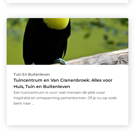
Tuin En Buitenleven
Tuincentrum en Van Cranenbroek: Alles voor
Huis, Tuin en Buitenleven
Een tuincentrum is voor veel mensen dé plek waar
inspiratie en ontspanning samenkomen. Of je nu op zoek
bent naar ...