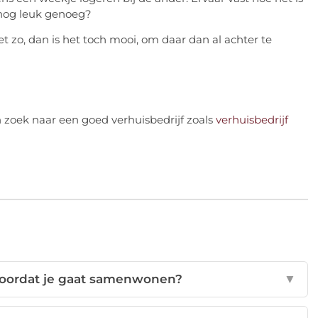
k nog leuk genoeg?
niet zo, dan is het toch mooi, om daar dan al achter te
 zoek naar een goed verhuisbedrijf zoals
verhuisbedrijf
 voordat je gaat samenwonen?
▼