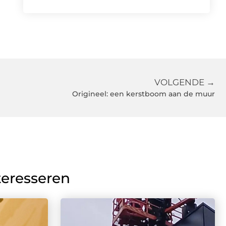
VOLGENDE →
Origineel: een kerstboom aan de muur
teresseren