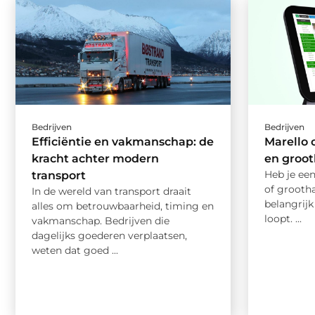
Bedrijven
Bedrijven
Efficiëntie en vakmanschap: de
Marello 
kracht achter modern
en groo
Heb je een
transport
of grooth
In de wereld van transport draait
belangrijk
alles om betrouwbaarheid, timing en
loopt. ...
vakmanschap. Bedrijven die
dagelijks goederen verplaatsen,
weten dat goed ...