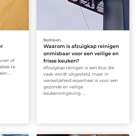
Bedrijven
er
Waarom is afzuigkap reinigen
onmisbaar voor een veilige en
voer of
frisse keuken?
hebak te
Afzuigkap reinigen is een klus die
en ...
vaak wordt uitgesteld, maar in
werkelijkheid essentieel is voor een
gezonde en veilige
keukenomgeving. ...