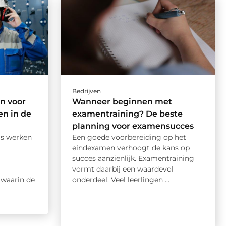
Bedrijven
n voor
Wanneer beginnen met
n in de
examentraining? De beste
planning voor examensucces
is werken
Een goede voorbereiding op het
eindexamen verhoogt de kans op
succes aanzienlijk. Examentraining
vormt daarbij een waardevol
waarin de
onderdeel. Veel leerlingen ...