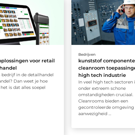
Bedrijven
oplossingen voor retail
kunststof componente
thandel
cleanroom toepassinge
 bedrijf in de detailhandel
high tech industrie
andel? Dan weet je hoe
In veel high tech sectoren 
 het is dat alles soepel
onder extreem schone
omstandigheden cruciaal.
Cleanrooms bieden een
gecontroleerde omgeving 
aanwezigheid ...