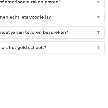
e of emotionele zaken praten?
▼
en echt iets voor je is?
▼
moet je van tevoren bespreken?
▼
als het geld scheelt?
▼