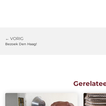
← VORIG
Bezoek Den Haag!
Gerelate