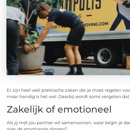
Er zijn heel veel praktische zaken die je moet regelen vo
maar handig is het wel. Daarbij wordt soms vergeten da
Zakelijk of emotioneel
Als jij met jou partner wil samenwonen, waar begin je da
over de emotionele dingen?