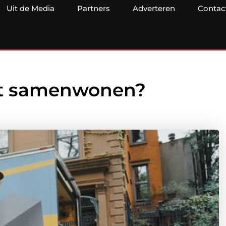
Uit de Media
Partners
Adverteren
Contac
 het samenwonen?