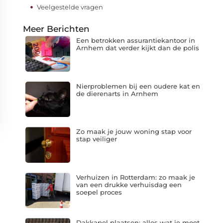
Veelgestelde vragen
Meer Berichten
Een betrokken assurantiekantoor in
Arnhem dat verder kijkt dan de polis
Nierproblemen bij een oudere kat en
de dierenarts in Arnhem
Zo maak je jouw woning stap voor
stap veiliger
Verhuizen in Rotterdam: zo maak je
van een drukke verhuisdag een
soepel proces
Dakkapel plaatsen: alles wat je moet