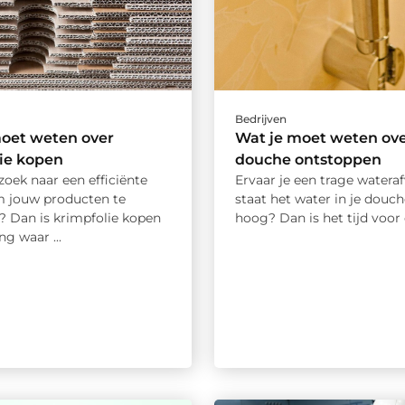
Bedrijven
moet weten over
Wat je moet weten ov
ie kopen
douche ontstoppen
zoek naar een efficiënte
Ervaar je een trage wateraf
 jouw producten te
staat het water in je douc
? Dan is krimpfolie kopen
hoog? Dan is het tijd voor e
ng waar ...