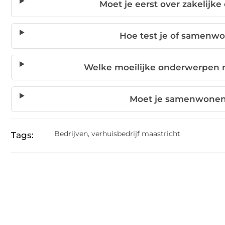
Moet je eerst over zakelijk
Hoe test je of samenwon
Welke moeilijke onderwerpen 
Moet je samenwonen 
Bedrijven
,
verhuisbedrijf maastricht
Tags: