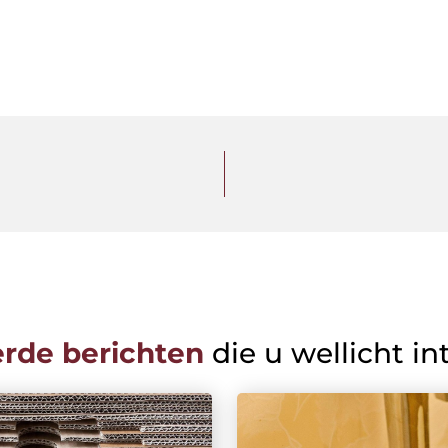
erde berichten
die u wellicht in