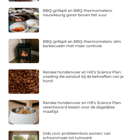
BBQ-grillspit en BBQ-thermometers:
nauwkeurig garen boven het vuur
BBQ-grillspit en BBQ-thermometers: slim
barbecueën met meer controle
Renske hondenvoer en Hill’s Science Plan:
voeding die aansluit bij de behoeften van je
hond
Renske hondenvoer en Hill’s Science Plan:
verantwoord kiezen voor de dagelijkse
maaltijd
Gids voor probleemloos wonen: van
schoonmaak tot tuinwerk