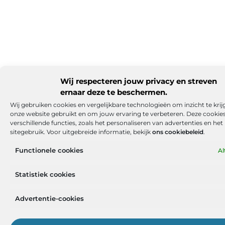
Wij respecteren jouw privacy en streven
ernaar deze te beschermen.
Wij gebruiken cookies en vergelijkbare technologieën om inzicht te krijge
onze website gebruikt en om jouw ervaring te verbeteren. Deze cooki
verschillende functies, zoals het personaliseren van advertenties en he
sitegebruik. Voor uitgebreide informatie, bekijk
ons cookiebeleid
.
Functionele cookies
Al
Statistiek cookies
Advertentie-cookies