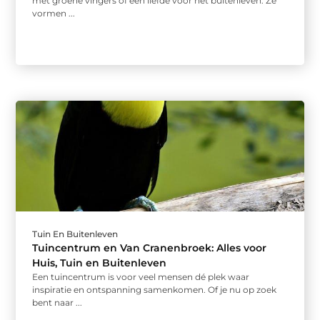
met groene vingers of een liefde voor het buitenleven. Ze
vormen ...
Tuin En Buitenleven
Tuincentrum en Van Cranenbroek: Alles voor
Huis, Tuin en Buitenleven
Een tuincentrum is voor veel mensen dé plek waar
inspiratie en ontspanning samenkomen. Of je nu op zoek
bent naar ...