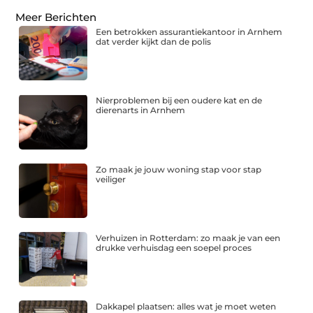
Meer Berichten
Een betrokken assurantiekantoor in Arnhem
dat verder kijkt dan de polis
Nierproblemen bij een oudere kat en de
dierenarts in Arnhem
Zo maak je jouw woning stap voor stap
veiliger
Verhuizen in Rotterdam: zo maak je van een
drukke verhuisdag een soepel proces
Dakkapel plaatsen: alles wat je moet weten