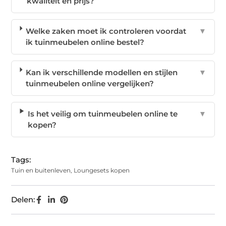
kwaliteit en prijs?
Welke zaken moet ik controleren voordat
▼
ik tuinmeubelen online bestel?
Kan ik verschillende modellen en stijlen
▼
tuinmeubelen online vergelijken?
Is het veilig om tuinmeubelen online te
▼
kopen?
Tags:
Tuin en buitenleven
,
Loungesets kopen
Delen: