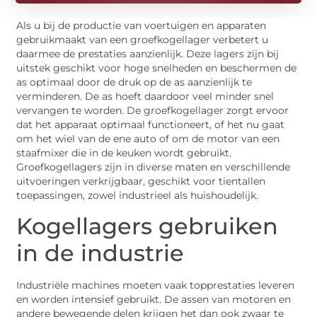
Als u bij de productie van voertuigen en apparaten
gebruikmaakt van een groefkogellager verbetert u
daarmee de prestaties aanzienlijk. Deze lagers zijn bij
uitstek geschikt voor hoge snelheden en beschermen de
as optimaal door de druk op de as aanzienlijk te
verminderen. De as hoeft daardoor veel minder snel
vervangen te worden. De groefkogellager zorgt ervoor
dat het apparaat optimaal functioneert, of het nu gaat
om het wiel van de ene auto of om de motor van een
staafmixer die in de keuken wordt gebruikt.
Groefkogellagers zijn in diverse maten en verschillende
uitvoeringen verkrijgbaar, geschikt voor tientallen
toepassingen, zowel industrieel als huishoudelijk.
Kogellagers gebruiken
in de industrie
Industriële machines moeten vaak topprestaties leveren
en worden intensief gebruikt. De assen van motoren en
andere bewegende delen krijgen het dan ook zwaar te