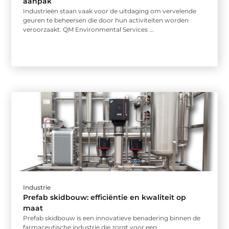
aanpak
Industrieën staan vaak voor de uitdaging om vervelende
geuren te beheersen die door hun activiteiten worden
veroorzaakt. QM Environmental Services ...
Industrie
Prefab skidbouw: efficiëntie en kwaliteit op
maat
Prefab skidbouw is een innovatieve benadering binnen de
farmaceutische industrie die zorgt voor een