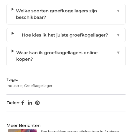
Welke soorten groefkogellagers zijn
▼
beschikbaar?
Hoe kies ik het juiste groefkogellager?
▼
Waar kan ik groefkogellagers online
▼
kopen?
Tags:
Industrie
,
Groefkogellager
Delen:
Meer Berichten
Een betrokken assurantiekantoor in Arnhem