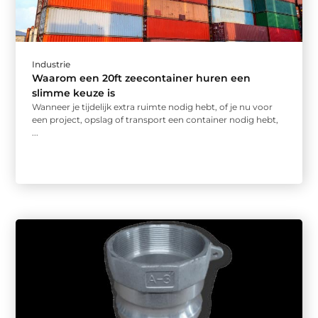
Industrie
Waarom een 20ft zeecontainer huren een
slimme keuze is
Wanneer je tijdelijk extra ruimte nodig hebt, of je nu voor
een project, opslag of transport een container nodig hebt,
...