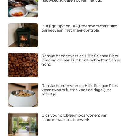
nauwkeurig garen boven het vuur
BBQ-grillspit en BBQ-thermometers: slim
barbecueën met meer controle
Renske hondenvoer en Hill’s Science Plan:
voeding die aansluit bij de behoeften van je
hond
Renske hondenvoer en Hill’s Science Plan:
verantwoord kiezen voor de dagelijkse
maaltijd
Gids voor probleemloos wonen: van
schoonmaak tot tuinwerk