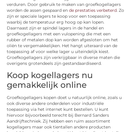
verduren. Door gebruik te maken van groefkogellagers
worden de assen gespaard en
de prestaties verbeterd
. Zo
zijn er speciale lagers te koop voor een toepassing
waarbij de temperatuur erg hoog op kan lopen.
Daarnaast zijn er spindel lagers in de handel en
groefkogellagers met een vulopening die met een
rubber of metalen dop kan worden afgesloten om het
oliën te vergemakkelijken. Het hangt uiteraard van de
toepassing af voor welke lager u uiteindelijk kiest.
Groefkogellagers zijn verkrijgbaar in diverse maten die
overigens grotendeels zijn gestandaardiseerd.
Koop kogellagers nu
gemakkelijk online
Groefkogellagers kopen doet u natuurlijk online, zoals u
ook diverse andere onderdelen voor industriële
toepassing via het internet kunt bestellen. U kunt
hiervoor bijvoorbeeld terecht bij Bernard Sanders
Aandrijftechniek. Zij hebben een ruim assortiment
kogellagers maar ook tientallen andere producten