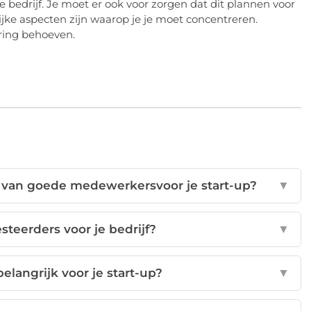
e bedrijf. Je moet er ook voor zorgen dat dit plannen voor
jke aspecten zijn waarop je je moet concentreren.
ring behoeven.
n van goede medewerkersvoor je start-up?
▼
esteerders voor je bedrijf?
▼
elangrijk voor je start-up?
▼