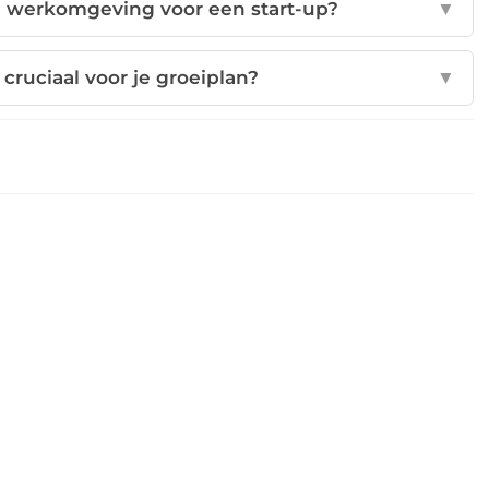
e werkomgeving voor een start-up?
▼
cruciaal voor je groeiplan?
▼