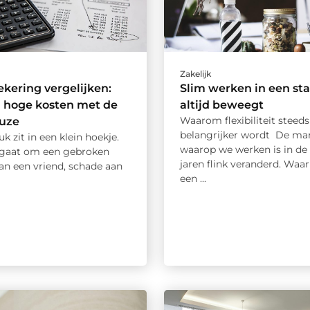
Zakelijk
kering vergelijken:
Slim werken in een sta
 hoge kosten met de
altijd beweegt
Waarom flexibiliteit steeds
euze
belangrijker wordt De ma
k zit in een klein hoekje.
waarop we werken is in de
 gaat om een gebroken
jaren flink veranderd. Waa
an een vriend, schade aan
een ...