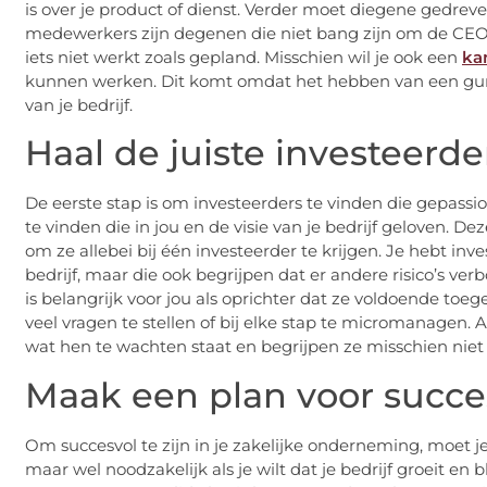
is over je product of dienst. Verder moet diegene gedreven
medewerkers zijn degenen die niet bang zijn om de CEO te
iets niet werkt zoals gepland. Misschien wil je ook een
ka
kunnen werken. Dit komt omdat het hebben van een gun
van je bedrijf.
Haal de juiste investeerde
De eerste stap is om investeerders te vinden die gepassi
te vinden die in jou en de visie van je bedrijf geloven. 
om ze allebei bij één investeerder te krijgen. Je hebt inv
bedrijf, maar die ook begrijpen dat er andere risico’s ver
is belangrijk voor jou als oprichter dat ze voldoende toeg
veel vragen te stellen of bij elke stap te micromanagen. 
wat hen te wachten staat en begrijpen ze misschien niet
Maak een plan voor succe
Om succesvol te zijn in je zakelijke onderneming, moet j
maar wel noodzakelijk als je wilt dat je bedrijf groeit en