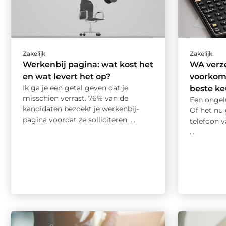
Zakelijk
Zakelijk
Werkenbij pagina: wat kost het
WA verze
en wat levert het op?
voorkom
Ik ga je een getal geven dat je
beste k
misschien verrast. 76% van de
Een ongelu
kandidaten bezoekt je werkenbij-
Of het nu
pagina voordat ze solliciteren. ...
telefoon v
...