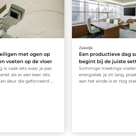
Zakelijk
eiligen met ogen op
Een productieve dag 
en voeten op de vloer
begint bij de juiste set
g is vaak iets waar je pas
Sommige meetings voelen 
enkt als er een keer iets
energielek: je zit lang, praa
en deur die geforceerd ...
aan het einde is er nog stee