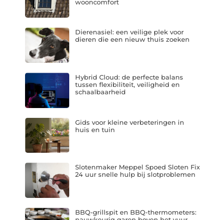
wooncomfort
Dierenasiel: een veilige plek voor
dieren die een nieuw thuis zoeken
Hybrid Cloud: de perfecte balans
tussen flexibiliteit, veiligheid en
schaalbaarheid
Gids voor kleine verbeteringen in
huis en tuin
Slotenmaker Meppel Spoed Sloten Fix
24 uur snelle hulp bij slotproblemen
BBQ-grillspit en BBQ-thermometers:
nauwkeurig garen boven het vuur