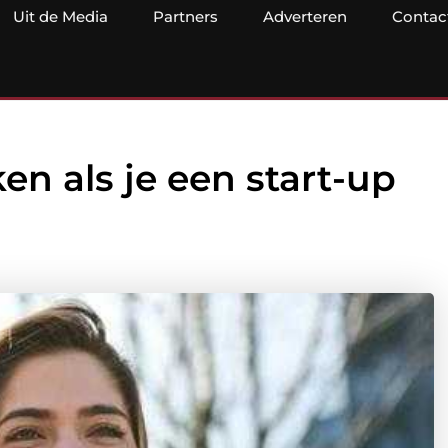
Uit de Media
Partners
Adverteren
Contac
n als je een start-up