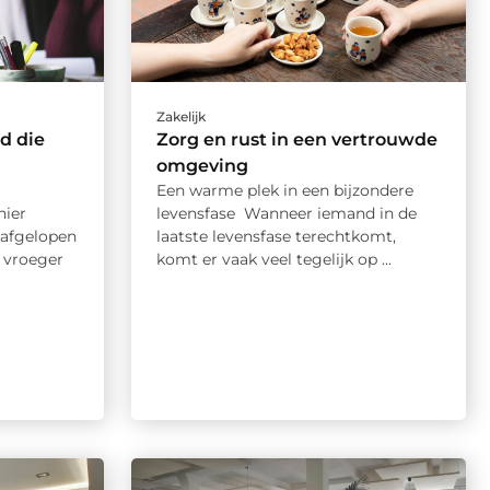
Zakelijk
d die
Zorg en rust in een vertrouwde
omgeving
Een warme plek in een bijzondere
nier
levensfase Wanneer iemand in de
 afgelopen
laatste levensfase terechtkomt,
r vroeger
komt er vaak veel tegelijk op ...