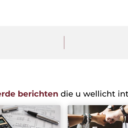
erde berichten
die u wellicht in