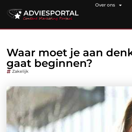
Over ons
Waar moet je aan denke
gaat beginnen?
Zakelijk