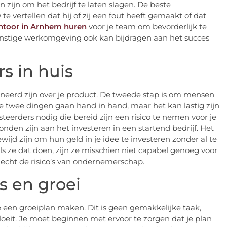
 zijn om het bedrijf te laten slagen. De beste
 vertellen dat hij of zij een fout heeft gemaakt of dat
ntoor in Arnhem huren
voor je team om bevorderlijk te
stige werkomgeving ook kan bijdragen aan het succes
rs in huis
oneerd zijn over je product. De tweede stap is om mensen
Deze twee dingen gaan hand in hand, maar het kan lastig zijn
esteerders nodig die bereid zijn een risico te nemen voor je
bonden zijn aan het investeren in een startend bedrijf. Het
ewijd zijn om hun geld in je idee te investeren zonder al te
Als ze dat doen, zijn ze misschien niet capabel genoeg voor
 echt de risico’s van ondernemerschap.
s en groei
e een groeiplan maken. Dit is geen gemakkelijke taak,
 bloeit. Je moet beginnen met ervoor te zorgen dat je plan