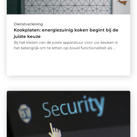
Dienstverlening
Kookplaten: energiezuinig koken begint bij de
juiste keuze
Bij het kiezen van de juiste apparatuur voor uw keuken is
het belangrijk om te letten op zowel functionaliteit als ...