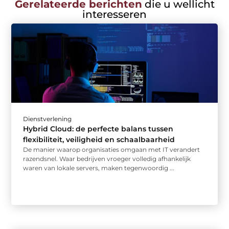
Gerelateerde berichten
die u wellicht
interesseren
Dienstverlening
Hybrid Cloud: de perfecte balans tussen
flexibiliteit, veiligheid en schaalbaarheid
De manier waarop organisaties omgaan met IT verandert
razendsnel. Waar bedrijven vroeger volledig afhankelijk
waren van lokale servers, maken tegenwoordig ...