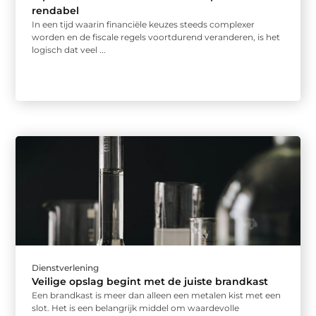
rendabel
In een tijd waarin financiële keuzes steeds complexer
worden en de fiscale regels voortdurend veranderen, is het
logisch dat veel ...
Dienstverlening
Veilige opslag begint met de juiste brandkast
Een brandkast is meer dan alleen een metalen kist met een
slot. Het is een belangrijk middel om waardevolle