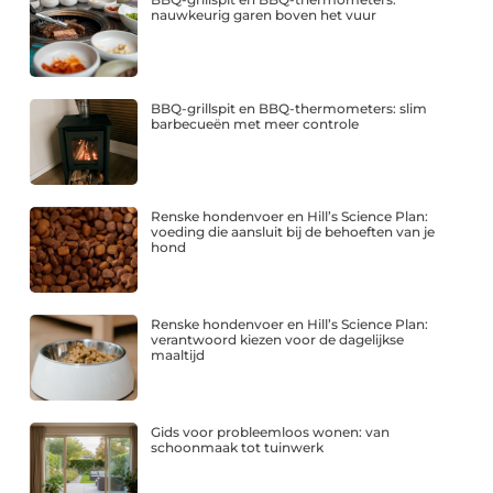
nauwkeurig garen boven het vuur
BBQ-grillspit en BBQ-thermometers: slim
barbecueën met meer controle
Renske hondenvoer en Hill’s Science Plan:
voeding die aansluit bij de behoeften van je
hond
Renske hondenvoer en Hill’s Science Plan:
verantwoord kiezen voor de dagelijkse
maaltijd
Gids voor probleemloos wonen: van
schoonmaak tot tuinwerk