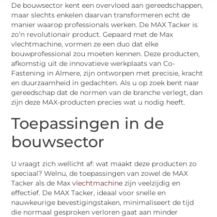
De bouwsector kent een overvloed aan gereedschappen,
maar slechts enkelen daarvan transformeren echt de
manier waarop professionals werken. De MAX Tacker is
zo’n revolutionair product. Gepaard met de Max
vlechtmachine, vormen ze een duo dat elke
bouwprofessional zou moeten kennen. Deze producten,
afkomstig uit de innovatieve werkplaats van Co-
Fastening in Almere, zijn ontworpen met precisie, kracht
en duurzaamheid in gedachten. Als u op zoek bent naar
gereedschap dat de normen van de branche verlegt, dan
zijn deze MAX-producten precies wat u nodig heeft.
Toepassingen in de
bouwsector
U vraagt zich wellicht af: wat maakt deze producten zo
speciaal? Welnu, de toepassingen van zowel de MAX
Tacker als de Max
vlechtmachine
zijn veelzijdig en
effectief. De MAX Tacker, ideaal voor snelle en
nauwkeurige bevestigingstaken, minimaliseert de tijd
die normaal gesproken verloren gaat aan minder