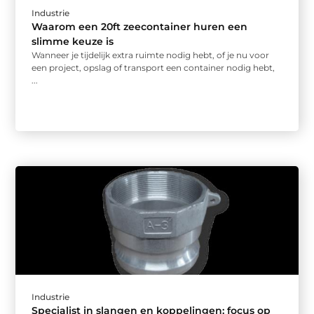
Industrie
Waarom een 20ft zeecontainer huren een
slimme keuze is
Wanneer je tijdelijk extra ruimte nodig hebt, of je nu voor
een project, opslag of transport een container nodig hebt,
...
Industrie
Specialist in slangen en koppelingen: focus op