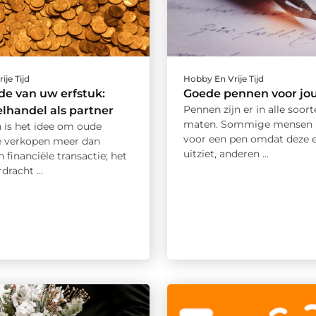
ije Tijd
Hobby En Vrije Tijd
e van uw erfstuk:
Goede pennen voor jo
Pennen zijn er in alle soor
lhandel als partner
maten. Sommige mensen 
n is het idee om oude
voor een pen omdat deze 
 verkopen meer dan
uitziet, anderen ...
n financiële transactie; het
dracht ...