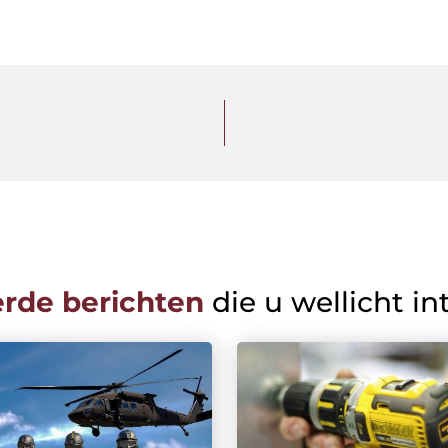
erde berichten
die u wellicht in