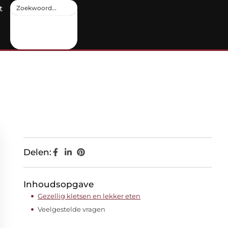
t
Delen:
Inhoudsopgave
Gezellig kletsen en lekker eten
Veelgestelde vragen