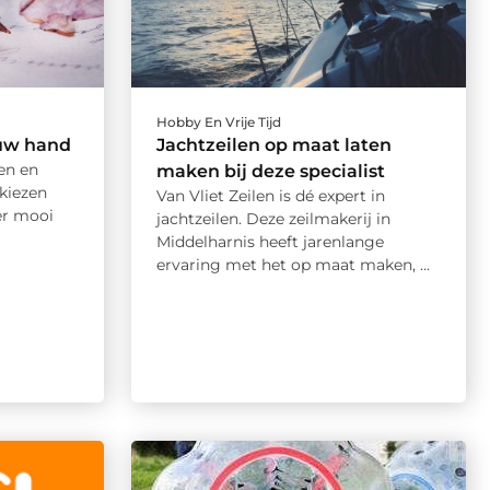
Hobby En Vrije Tijd
uw hand
Jachtzeilen op maat laten
ten en
maken bij deze specialist
kiezen
Van Vliet Zeilen is dé expert in
er mooi
jachtzeilen. Deze zeilmakerij in
Middelharnis heeft jarenlange
ervaring met het op maat maken, ...