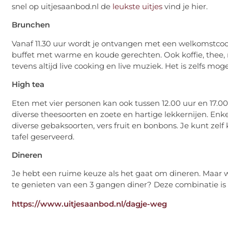
snel op uitjesaanbod.nl de
leukste uitjes
vind je hier.
Brunchen
Vanaf 11.30 uur wordt je ontvangen met een welkomstcoc
buffet met warme en koude gerechten. Ook koffie, thee, 
tevens altijd live cooking en live muziek. Het is zelfs mo
High tea
Eten met vier personen kan ook tussen 12.00 uur en 17.00
diverse theesoorten en zoete en hartige lekkernijen. Enk
diverse gebaksoorten, vers fruit en bonbons. Je kunt zelf
tafel geserveerd.
Dineren
Je hebt een ruime keuze als het gaat om dineren. Maar w
te genieten van een 3 gangen diner? Deze combinatie is m
https://www.uitjesaanbod.nl/dagje-weg