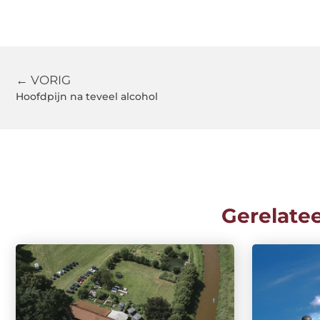
← VORIG
Hoofdpijn na teveel alcohol
Gerelate