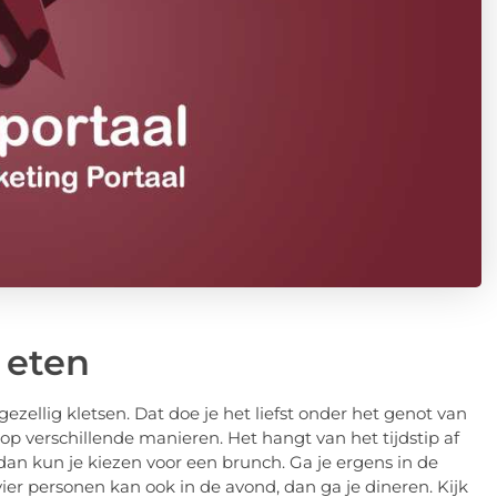
 eten
gezellig kletsen. Dat doe je het liefst onder het genot van
op verschillende manieren. Het hangt van het tijdstip af
, dan kun je kiezen voor een brunch. Ga je ergens in de
ier personen kan ook in de avond, dan ga je dineren. Kijk