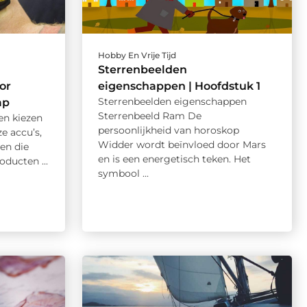
Hobby En Vrije Tijd
Sterrenbeelden
or
eigenschappen | Hoofdstuk 1
Sterrenbeelden eigenschappen
ap
Sterrenbeeld Ram De
n kiezen
persoonlijkheid van horoskop
e accu’s,
Widder wordt beïnvloed door Mars
sen die
en is een energetisch teken. Het
ducten ...
symbool ...