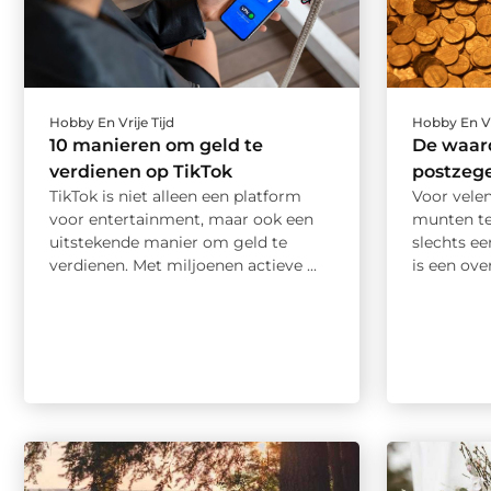
Hobby En Vrije Tijd
Hobby En Vr
10 manieren om geld te
De waard
verdienen op TikTok
postzege
TikTok is niet alleen een platform
Voor vele
voor entertainment, maar ook een
munten te
uitstekende manier om geld te
slechts ee
verdienen. Met miljoenen actieve ...
is een over