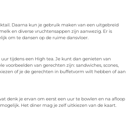
ktail. Daarna kun je gebruik maken van een uitgebreid
melk en diverse vruchtensappen zijn aanwezig. Er is
gelijk om te dansen op de ruime dansvloer.
 uur tijdens een High tea. Je kunt dan genieten van
ele voorbeelden van gerechten zijn: sandwiches, scones,
 kiezen of je de gerechten in buffetvorm wilt hebben of aan
at denk je ervan om eerst een uur te bowlen en na afloop
ogelijk. Het diner mag je zelf uitkiezen van de kaart.