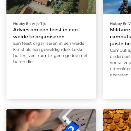
Hobby En Vrije Tijd
Hobby En Vr
Advies om een feest in een
Militair
weide te organiseren
camoufla
Een feest organiseren in een weide
juiste b
klinkt als een geweldig idee. Lekker
Camouflag
buiten, veel ruimte, geen gedoe met
onderdeel 
buren die ...
vooral voo
uiteenlo
opereren. 