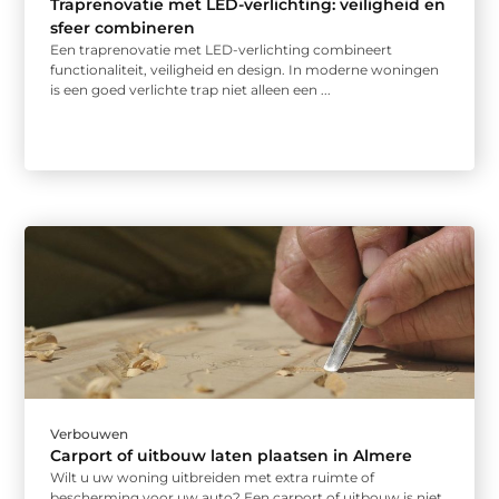
Traprenovatie met LED-verlichting: veiligheid en
sfeer combineren
Een traprenovatie met LED-verlichting combineert
functionaliteit, veiligheid en design. In moderne woningen
is een goed verlichte trap niet alleen een ...
Verbouwen
Carport of uitbouw laten plaatsen in Almere
Wilt u uw woning uitbreiden met extra ruimte of
bescherming voor uw auto? Een carport of uitbouw is niet