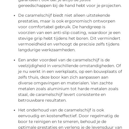
gereedschappen bij de hand hebt voor je projecten.
De caramelschijf biedt niet alleen uitstekende
prestaties, maar is ook ergonomisch ontworpen
voor comfortabel gebruik. De handgreep is
voorzien van een anti-slip coating, waardoor je een
stevige grip hebt tijdens het boren. Dit vermindert
vermoeidheid en verhoogt de precisie zelfs tijdens
langdurige werkzaamheden.
Een ander voordeel van de caramelschijf is de
veelzijdigheid in verschillende omstandigheden. Of
je nu werkt in een werkplaats, op een bouwplaats of
zelfs thuis, deze boor kan zich aanpassen aan
diverse omgevingen en materialen. Van zachte
metalen zoals aluminium tot harde metalen zoals
staal, de caramelschijf levert consistente en
betrouwbare resultaten.
Het onderhoud van de caramelschijf is ook
eenvoudig en kosteneffectief. Door regelmatig de
boor te reinigen en te smeren, behoud je de
optimale prestaties en verleng je de levensduur van