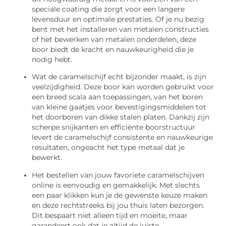
speciale coating die zorgt voor een langere
levensduur en optimale prestaties. Of je nu bezig
bent met het installeren van metalen constructies
of het bewerken van metalen onderdelen, deze
boor biedt de kracht en nauwkeurigheid die je
nodig hebt.
Wat de caramelschijf echt bijzonder maakt, is zijn
veelzijdigheid. Deze boor kan worden gebruikt voor
een breed scala aan toepassingen, van het boren
van kleine gaatjes voor bevestigingsmiddelen tot
het doorboren van dikke stalen platen. Dankzij zijn
scherpe snijkanten en efficiënte boorstructuur
levert de caramelschijf consistente en nauwkeurige
resultaten, ongeacht het type metaal dat je
bewerkt.
Het bestellen van jouw favoriete caramelschijven
online is eenvoudig en gemakkelijk. Met slechts
een paar klikken kun je de gewenste keuze maken
en deze rechtstreeks bij jou thuis laten bezorgen.
Dit bespaart niet alleen tijd en moeite, maar
garandeert ook dat je altijd de juiste