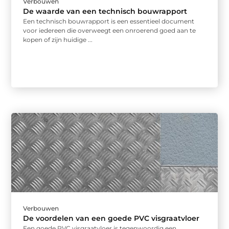
Verbouwen
De waarde van een technisch bouwrapport
Een technisch bouwrapport is een essentieel document
voor iedereen die overweegt een onroerend goed aan te
kopen of zijn huidige ...
Verbouwen
De voordelen van een goede PVC visgraatvloer
Een goede PVC visgraatvloer is tegenwoordig een