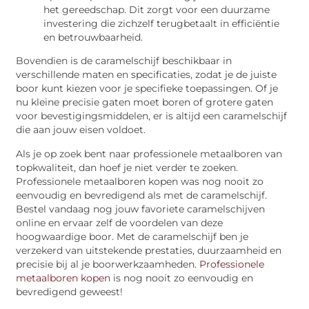
het gereedschap. Dit zorgt voor een duurzame
investering die zichzelf terugbetaalt in efficiëntie
en betrouwbaarheid.
Bovendien is de caramelschijf beschikbaar in
verschillende maten en specificaties, zodat je de juiste
boor kunt kiezen voor je specifieke toepassingen. Of je
nu kleine precisie gaten moet boren of grotere gaten
voor bevestigingsmiddelen, er is altijd een caramelschijf
die aan jouw eisen voldoet.
Als je op zoek bent naar professionele metaalboren van
topkwaliteit, dan hoef je niet verder te zoeken.
Professionele metaalboren kopen was nog nooit zo
eenvoudig en bevredigend als met de caramelschijf.
Bestel vandaag nog jouw favoriete caramelschijven
online en ervaar zelf de voordelen van deze
hoogwaardige boor. Met de caramelschijf ben je
verzekerd van uitstekende prestaties, duurzaamheid en
precisie bij al je boorwerkzaamheden.
Professionele
metaalboren kopen
is nog nooit zo eenvoudig en
bevredigend geweest!