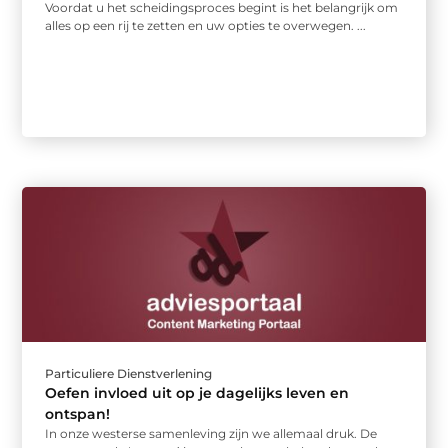
Voordat u het scheidingsproces begint is het belangrijk om
alles op een rij te zetten en uw opties te overwegen. ...
Particuliere Dienstverlening
Oefen invloed uit op je dagelijks leven en
ontspan!
In onze westerse samenleving zijn we allemaal druk. De