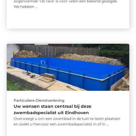
zogenoemde ‘rat race’ is voor velen een bekend gezegde.
We hebben ...
Particuliere Dienstverlening
Uw wensen staan centraal bij deze
zwembadspecialist uit Eindhoven
Overweegt u om een zwembad in de tuin te laten plaatsen
en zoekt u hiervoor een zwembadspecialist in of in ...