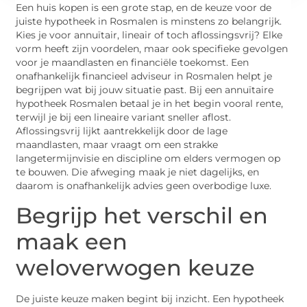
Een huis kopen is een grote stap, en de keuze voor de
juiste hypotheek in Rosmalen is minstens zo belangrijk.
Kies je voor annuïtair, lineair of toch aflossingsvrij? Elke
vorm heeft zijn voordelen, maar ook specifieke gevolgen
voor je maandlasten en financiële toekomst. Een
onafhankelijk financieel adviseur in Rosmalen helpt je
begrijpen wat bij jouw situatie past. Bij een annuïtaire
hypotheek Rosmalen betaal je in het begin vooral rente,
terwijl je bij een lineaire variant sneller aflost.
Aflossingsvrij lijkt aantrekkelijk door de lage
maandlasten, maar vraagt om een strakke
langetermijnvisie en discipline om elders vermogen op
te bouwen. Die afweging maak je niet dagelijks, en
daarom is onafhankelijk advies geen overbodige luxe.
Begrijp het verschil en
maak een
weloverwogen keuze
De juiste keuze maken begint bij inzicht. Een hypotheek