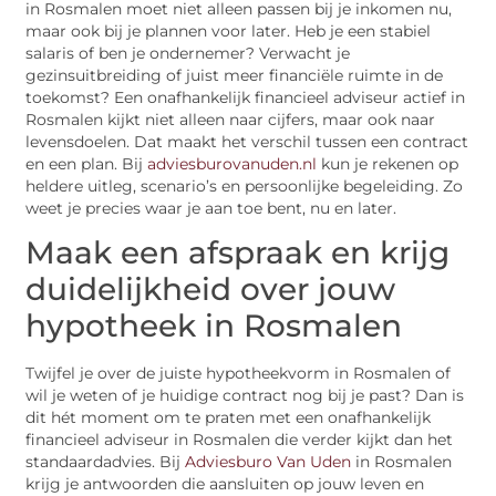
in Rosmalen moet niet alleen passen bij je inkomen nu,
maar ook bij je plannen voor later. Heb je een stabiel
salaris of ben je ondernemer? Verwacht je
gezinsuitbreiding of juist meer financiële ruimte in de
toekomst? Een onafhankelijk financieel adviseur actief in
Rosmalen kijkt niet alleen naar cijfers, maar ook naar
levensdoelen. Dat maakt het verschil tussen een contract
en een plan. Bij
adviesburovanuden.nl
kun je rekenen op
heldere uitleg, scenario’s en persoonlijke begeleiding. Zo
weet je precies waar je aan toe bent, nu en later.
Maak een afspraak en krijg
duidelijkheid over jouw
hypotheek in Rosmalen
Twijfel je over de juiste hypotheekvorm in Rosmalen of
wil je weten of je huidige contract nog bij je past? Dan is
dit hét moment om te praten met een onafhankelijk
financieel adviseur in Rosmalen die verder kijkt dan het
standaardadvies. Bij
Adviesburo Van Uden
in Rosmalen
krijg je antwoorden die aansluiten op jouw leven en