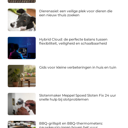
Dierenasiel: een veilige plek voor dieren die
een nieuw thuis zoeken
Hybrid Cloud: de perfecte balans tussen
flexibiliteit, veiligheid en schaalbaarheid
Gids voor kleine verbeteringen in huis en tuin
Slotenmaker Meppel Spoed Sloten Fix 24 uur
snelle hulp bij slotproblemen
BBQ-grillspit en BBQ-thermometers:
nauwkeurig garen boven het vuur