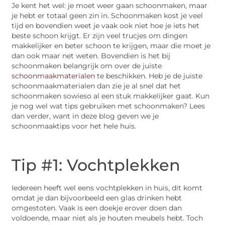
Je kent het wel: je moet weer gaan schoonmaken, maar
je hebt er totaal geen zin in. Schoonmaken kost je veel
tijd en bovendien weet je vaak ook niet hoe je iets het
beste schoon krijgt. Er zijn veel trucjes om dingen
makkelijker en beter schoon te krijgen, maar die moet je
dan ook maar net weten. Bovendien is het bij
schoonmaken belangrijk om over de juiste
schoonmaakmaterialen
te beschikken. Heb je de juiste
schoonmaakmaterialen dan zie je al snel dat het
schoonmaken sowieso al een stuk makkelijker gaat. Kun
je nog wel wat tips gebruiken met schoonmaken? Lees
dan verder, want in deze blog geven we je
schoonmaaktips voor het hele huis.
Tip #1: Vochtplekken
Iedereen heeft wel eens vochtplekken in huis, dit komt
omdat je dan bijvoorbeeld een glas drinken hebt
omgestoten. Vaak is een doekje erover doen dan
voldoende, maar niet als je houten meubels hebt. Toch