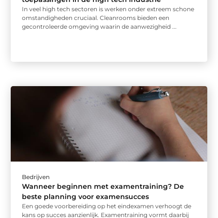
In veel high tech sectoren is werken onder extreem schone
omstandigheden cruciaal. Cleanrooms bieden een
gecontroleerde omgeving waarin de aanwezigheid ...
Bedrijven
Wanneer beginnen met examentraining? De
beste planning voor examensucces
Een goede voorbereiding op het eindexamen verhoogt de
kans op succes aanzienlijk. Examentraining vormt daarbij