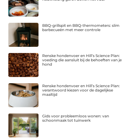
BBQ-grillspit en BBQ-thermometers: slim
barbecueën met meer controle
Renske hondenvoer en Hill’s Science Plan:
voeding die aansluit bij de behoeften van je
hond
Renske hondenvoer en Hill’s Science Plan:
verantwoord kiezen voor de dagelijkse
maaltijd
Gids voor probleemloos wonen: van
schoonmaak tot tuinwerk