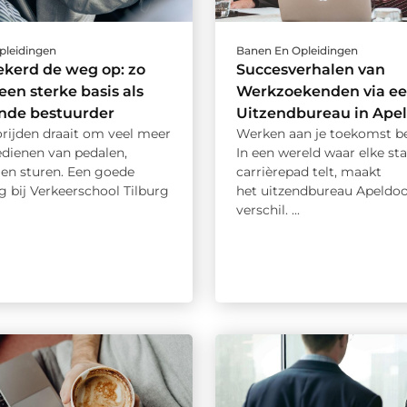
pleidingen
Banen En Opleidingen
ekerd de weg op: zo
Succesverhalen van
een sterke basis als
Werkzoekenden via e
nde bestuurder
Uitzendbureau in Ape
orijden draait om veel meer
Werken aan je toekomst be
edienen van pedalen,
In een wereld waar elke sta
 en sturen. Een goede
carrièrepad telt, maakt
ng bij Verkeerschool Tilburg
het uitzendbureau Apeldoo
verschil. ...