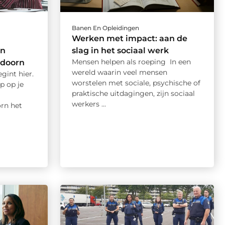
Banen En Opleidingen
Werken met impact: aan de
en
slag in het sociaal werk
Mensen helpen als roeping In een
ldoorn
wereld waarin veel mensen
gint hier.
worstelen met sociale, psychische of
p op je
praktische uitdagingen, zijn sociaal
werkers ...
rn het