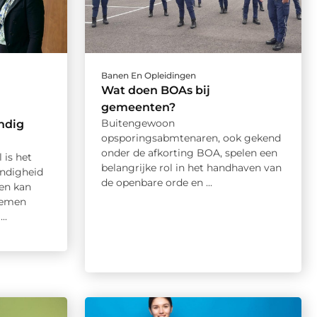
Banen En Opleidingen
Wat doen BOAs bij
gemeenten?
Buitengewoon
ndig
opsporingsabmtenaren, ook gekend
onder de afkorting BOA, spelen een
 is het
belangrijke rol in het handhaven van
andigheid
de openbare orde en ...
en kan
blemen
..