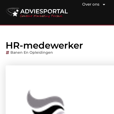
Over ons
HR-medewerker
Banen En Opleidingen