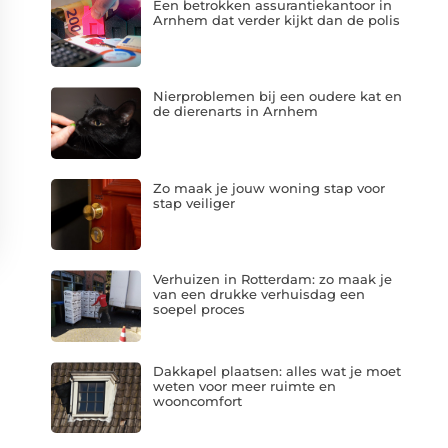
Een betrokken assurantiekantoor in
Arnhem dat verder kijkt dan de polis
Nierproblemen bij een oudere kat en
de dierenarts in Arnhem
Zo maak je jouw woning stap voor
stap veiliger
Verhuizen in Rotterdam: zo maak je
van een drukke verhuisdag een
soepel proces
Dakkapel plaatsen: alles wat je moet
weten voor meer ruimte en
wooncomfort