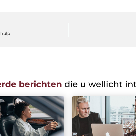
 hulp
erde berichten
die u wellicht in