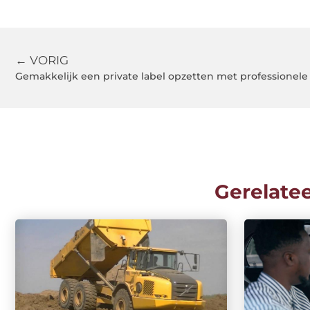
← VORIG
Gemakkelijk een private label opzetten met professionele
Gerelate