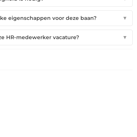
lijke eigenschappen voor deze baan?
▼
eze HR-medewerker vacature?
▼