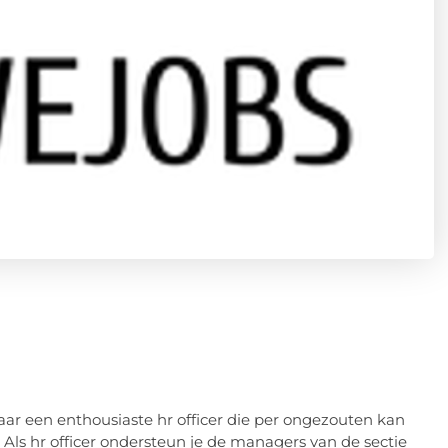
aar een enthousiaste hr officer die per ongezouten kan
 Als hr officer ondersteun je de managers van de sectie