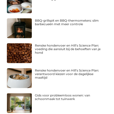
BBQ-grillspit en BBQ-thermometers: slim
barbecueën met meer controle
Renske hondenvoer en Hill’s Science Plan:
voeding die aansluit bij de behoeften van je
hond
Renske hondenvoer en Hill’s Science Plan:
verantwoord kiezen voor de dagelijkse
maaltijd
Gids voor probleemloos wonen: van
schoonmaak tot tuinwerk