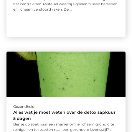
het centrale zenuwstelsel waarbij signalen tussen hersenen
en lichaam verstoord raken. De ...
Gezondheid
Alles wat je moet weten over de detox sapkuur
5 dagen
Ben je op zoek naar een manier om je lichaam grondig te
reinigen en te resetten naar een gezondere levensstijl? ...