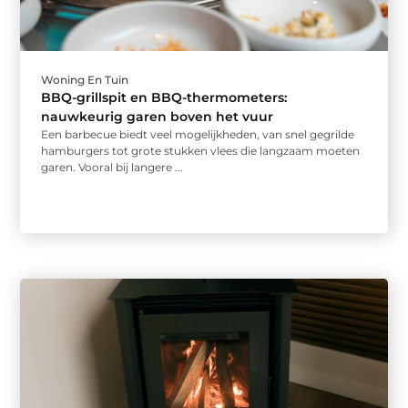
Woning En Tuin
BBQ-grillspit en BBQ-thermometers:
nauwkeurig garen boven het vuur
Een barbecue biedt veel mogelijkheden, van snel gegrilde
hamburgers tot grote stukken vlees die langzaam moeten
garen. Vooral bij langere ...