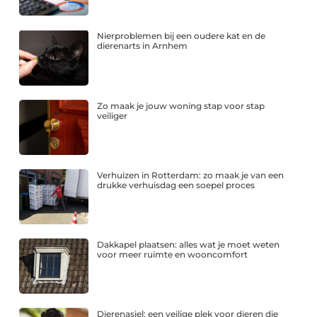
Nierproblemen bij een oudere kat en de
dierenarts in Arnhem
Zo maak je jouw woning stap voor stap
veiliger
Verhuizen in Rotterdam: zo maak je van een
drukke verhuisdag een soepel proces
Dakkapel plaatsen: alles wat je moet weten
voor meer ruimte en wooncomfort
Dierenasiel: een veilige plek voor dieren die