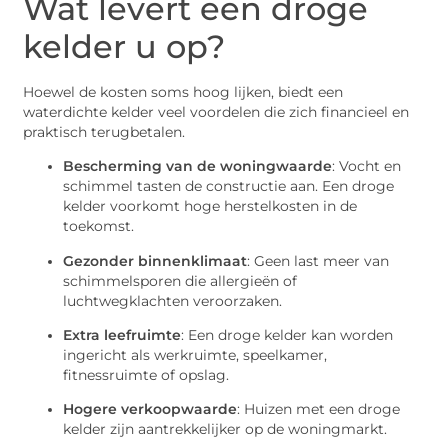
Wat levert een droge
kelder u op?
Hoewel de kosten soms hoog lijken, biedt een
waterdichte kelder veel voordelen die zich financieel en
praktisch terugbetalen.
Bescherming van de woningwaarde
: Vocht en
schimmel tasten de constructie aan. Een droge
kelder voorkomt hoge herstelkosten in de
toekomst.
Gezonder binnenklimaat
: Geen last meer van
schimmelsporen die allergieën of
luchtwegklachten veroorzaken.
Extra leefruimte
: Een droge kelder kan worden
ingericht als werkruimte, speelkamer,
fitnessruimte of opslag.
Hogere verkoopwaarde
: Huizen met een droge
kelder zijn aantrekkelijker op de woningmarkt.