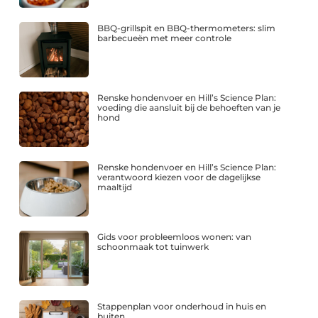
BBQ-grillspit en BBQ-thermometers: slim
barbecueën met meer controle
Renske hondenvoer en Hill’s Science Plan:
voeding die aansluit bij de behoeften van je
hond
Renske hondenvoer en Hill’s Science Plan:
verantwoord kiezen voor de dagelijkse
maaltijd
Gids voor probleemloos wonen: van
schoonmaak tot tuinwerk
Stappenplan voor onderhoud in huis en
buiten