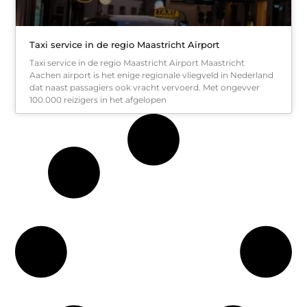
Taxi service in de regio Maastricht Airport
Taxi service in de regio Maastricht Airport Maastricht
Aachen airport is het enige regionale vliegveld in Nederland
dat naast passagiers ook vracht vervoerd. Met ongevver
100.000 reizigers in het afgelopen