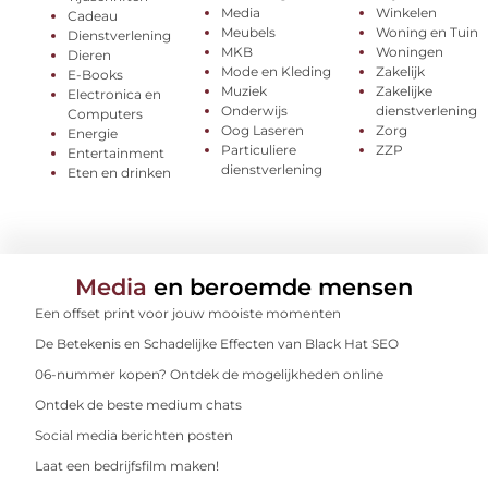
Media
Winkelen
Cadeau
Meubels
Woning en Tuin
Dienstverlening
MKB
Woningen
Dieren
Mode en Kleding
Zakelijk
E-Books
Muziek
Zakelijke
Electronica en
Onderwijs
dienstverlening
Computers
Oog Laseren
Zorg
Energie
Particuliere
ZZP
Entertainment
dienstverlening
Eten en drinken
Media
en beroemde mensen
Een offset print voor jouw mooiste momenten
De Betekenis en Schadelijke Effecten van Black Hat SEO
06-nummer kopen? Ontdek de mogelijkheden online
Ontdek de beste medium chats
Social media berichten posten
Laat een bedrijfsfilm maken!