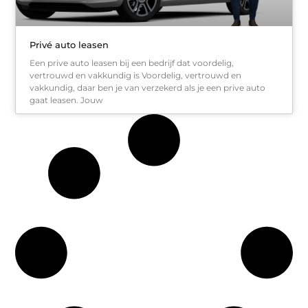
Privé auto leasen
Een prive auto leasen bij een bedrijf dat voordelig,
vertrouwd en vakkundig is Voordelig, vertrouwd en
vakkundig, daar ben je van verzekerd als je een prive auto
gaat leasen. Jouw