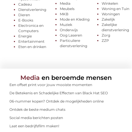
Media
Winkelen
Cadeau
Meubels
Woning en Tuin
Dienstverlening
MKB
Woningen
Dieren
Mode en Kleding
Zakelijk
E-Books
Muziek
Zakelijke
Electronica en
Onderwijs
dienstverlening
Computers
Oog Laseren
Zorg
Energie
Particuliere
ZZP
Entertainment
dienstverlening
Eten en drinken
Media
en beroemde mensen
Een offset print voor jouw mooiste momenten
De Betekenis en Schadelijke Effecten van Black Hat SEO
06-nummer kopen? Ontdek de mogelijkheden online
Ontdek de beste medium chats
Social media berichten posten
Laat een bedrijfsfilm maken!