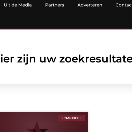
Uit de Media
Partners
Adverteren
Contac
ier zijn uw zoekresultat
FINANCIEEL