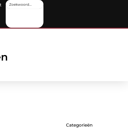
t
en
Categorieën