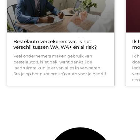
Bestelauto verzekeren: wat is het
Ik 
verschil tussen WA, WA+ en allrisk?
mo
Veel ondernemers maken gebruik van
Ik 
bestelauto’s. Niet gek, want dankzij de
doe
laadruimte kun je er van alles in vervoeren.
ied
Sta je op het punt om zo’n auto voor je bedrijf
ver
een