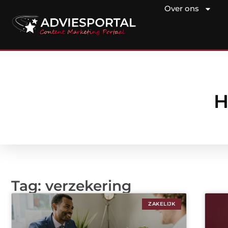
Over ons
H
Tag: verzekering
ZAKELIJK