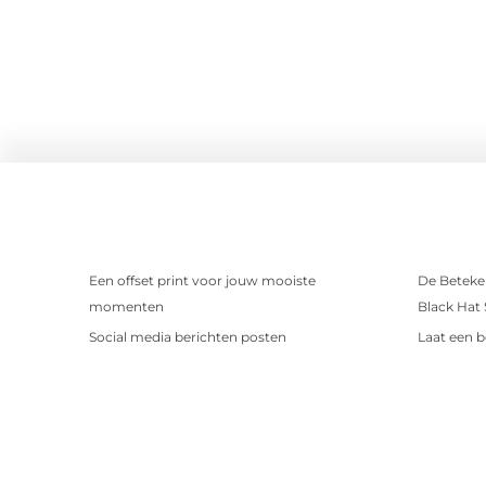
Een offset print voor jouw mooiste
De Beteken
momenten
Black Hat
Social media berichten posten
Laat een b