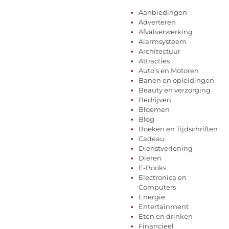
Aanbiedingen
Adverteren
Afvalverwerking
Alarmsysteem
Architectuur
Attracties
Auto’s en Motoren
Banen en opleidingen
Beauty en verzorging
Bedrijven
Bloemen
Blog
Boeken en Tijdschriften
Cadeau
Dienstverlening
Dieren
E-Books
Electronica en
Computers
Energie
Entertainment
Eten en drinken
Financieel