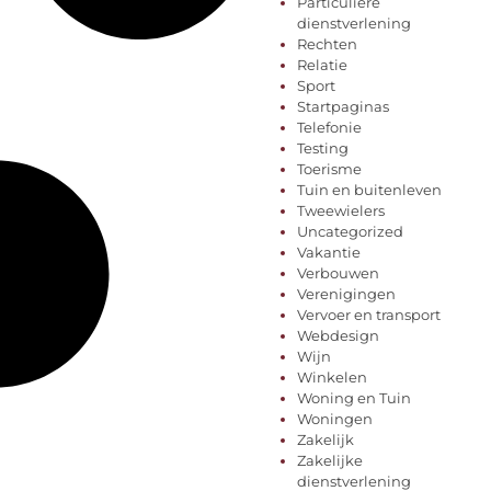
Particuliere
dienstverlening
Rechten
Relatie
Sport
Startpaginas
Telefonie
Testing
Toerisme
Tuin en buitenleven
Tweewielers
Uncategorized
Vakantie
Verbouwen
Verenigingen
Vervoer en transport
Webdesign
Wijn
Winkelen
Woning en Tuin
Woningen
Zakelijk
Zakelijke
dienstverlening