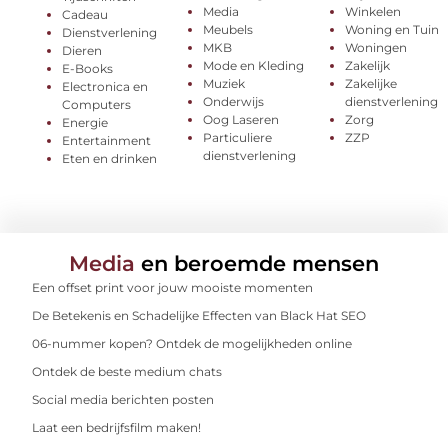
Media
Winkelen
Cadeau
Meubels
Woning en Tuin
Dienstverlening
MKB
Woningen
Dieren
Mode en Kleding
Zakelijk
E-Books
Muziek
Zakelijke
Electronica en
Onderwijs
dienstverlening
Computers
Oog Laseren
Zorg
Energie
Particuliere
ZZP
Entertainment
dienstverlening
Eten en drinken
Media
en beroemde mensen
Een offset print voor jouw mooiste momenten
De Betekenis en Schadelijke Effecten van Black Hat SEO
06-nummer kopen? Ontdek de mogelijkheden online
Ontdek de beste medium chats
Social media berichten posten
Laat een bedrijfsfilm maken!