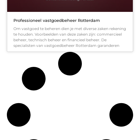
Professioneel vastgoedbeheer Rotterdam
Om vastgoed te beheren dien je met diverse zaken rekening
te houden. Voorbeelden van deze zaken zijn: commercieel
beheer, technisch beheer en financieel beheer. De
specialisten van vastgoedbeheer Rotterdam garanderen